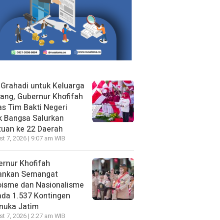
 Grahadi untuk Keluarga
ang, Gubernur Khofifah
s Tim Bakti Negeri
k Bangsa Salurkan
uan ke 22 Daerah
t 7, 2026 | 9:07 am WIB
rnur Khofifah
ankan Semangat
oisme dan Nasionalisme
da 1.537 Kontingen
muka Jatim
t 7, 2026 | 2:27 am WIB