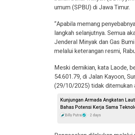
umum (SPBU) di Jawa Timur.
“Apabila memang penyebabnya 
langkah selanjutnya. Semua aka
Jenderal Minyak dan Gas Bum
melalui keterangan resmi, Rab
Meski demikian, kata Laode, 
54.601.79, di Jalan Kayoon, S
(29/10/2025) tidak ditemukan
Kunjungan Armada Angkatan Laut 
Bahas Potensi Kerja Sama Teknol
Billy Putra
2 days