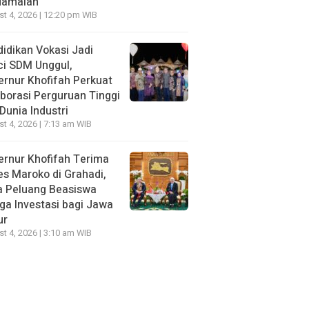
damaian
t 4, 2026 | 12:20 pm WIB
idikan Vokasi Jadi
ci SDM Unggul,
rnur Khofifah Perkuat
borasi Perguruan Tinggi
Dunia Industri
t 4, 2026 | 7:13 am WIB
rnur Khofifah Terima
s Maroko di Grahadi,
a Peluang Beasiswa
ga Investasi bagi Jawa
ur
t 4, 2026 | 3:10 am WIB