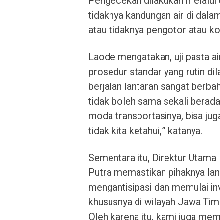
Pengecekan dilakukan melalui u
tidaknya kandungan air di dala
atau tidaknya pengotor atau k
Laode mengatakan, uji pasta ai
prosedur standar yang rutin d
berjalan lantaran sangat berbah
tidak boleh sama sekali berada
moda transportasinya, bisa ju
tidak kita ketahui,” katanya.
Sementara itu, Direktur Utam
Putra memastikan pihaknya la
mengantisipasi dan memulai in
khususnya di wilayah Jawa Timu
Oleh karena itu, kami juga me