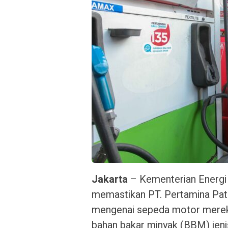
Jakarta
– Kementerian Energi
memastikan PT. Pertamina Pat
mengenai sepeda motor mereka
bahan bakar minyak (BBM) jenis