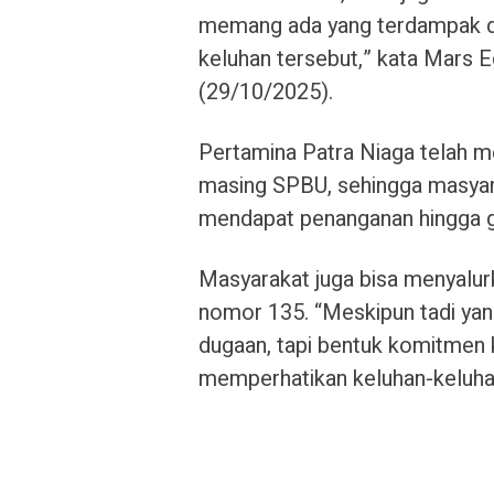
memang ada yang terdampak d
keluhan tersebut,” kata Mars 
(29/10/2025).
Pertamina Patra Niaga telah 
masing SPBU, sehingga masyar
mendapat penanganan hingga gan
Masyarakat juga bisa menyalur
nomor 135. “Meskipun tadi yang
dugaan, tapi bentuk komitmen 
memperhatikan keluhan-keluha