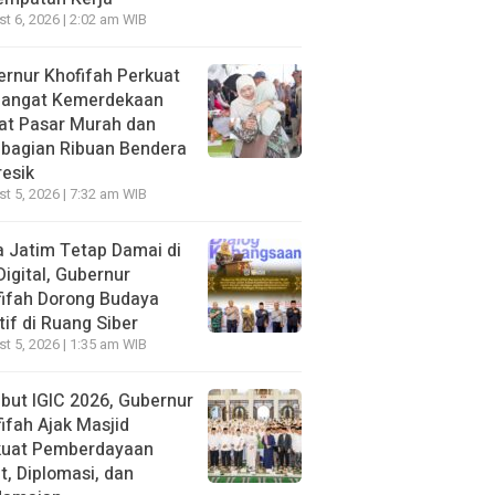
t 6, 2026 | 2:02 am WIB
rnur Khofifah Perkuat
angat Kemerdekaan
at Pasar Murah dan
bagian Ribuan Bendera
resik
t 5, 2026 | 7:32 am WIB
 Jatim Tetap Damai di
Digital, Gubernur
ifah Dorong Budaya
tif di Ruang Siber
t 5, 2026 | 1:35 am WIB
ut IGIC 2026, Gubernur
ifah Ajak Masjid
kuat Pemberdayaan
, Diplomasi, dan