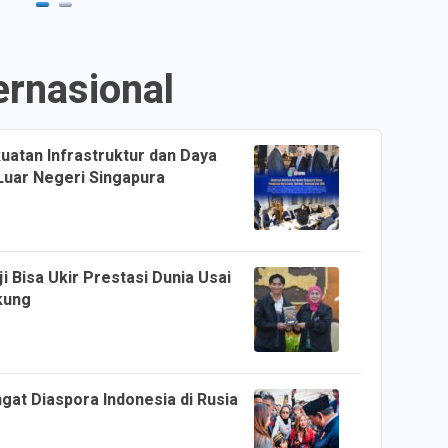
ernasional
uatan Infrastruktur dan Daya
Luar Negeri Singapura
i Bisa Ukir Prestasi Dunia Usai
kung
at Diaspora Indonesia di Rusia