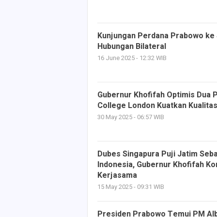
Kunjungan Perdana Prabowo ke
Hubungan Bilateral
16 June 2025 - 12:32 WIB
Gubernur Khofifah Optimis Dua 
College London Kuatkan Kualita
30 May 2025 - 06:57 WIB
Dubes Singapura Puji Jatim Seba
Indonesia, Gubernur Khofifah K
Kerjasama
15 May 2025 - 09:31 WIB
Presiden Prabowo Temui PM Alb