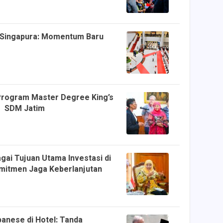
 Singapura: Momentum Baru
Program Master Degree King’s
s SDM Jatim
gai Tujuan Utama Investasi di
omitmen Jaga Keberlanjutan
anese di Hotel: Tanda