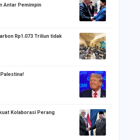
n Antar Pemimpin
rbon Rp1.073 Triliun tidak
Palestina!
kuat Kolaborasi Perang