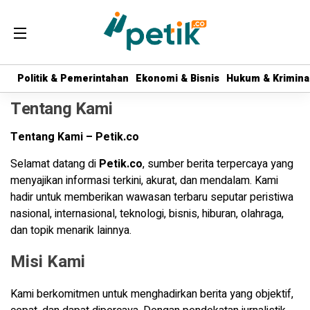
Politik & Pemerintahan
Politik & Pemerintahan
Ekonomi & Bisnis
Ekonomi & Bisnis
Hukum & Krimina
Hukum & Krimina
Tentang Kami
Tentang Kami – Petik.co
Selamat datang di
Petik.co
, sumber berita terpercaya yang
menyajikan informasi terkini, akurat, dan mendalam. Kami
hadir untuk memberikan wawasan terbaru seputar peristiwa
nasional, internasional, teknologi, bisnis, hiburan, olahraga,
dan topik menarik lainnya.
Misi Kami
Kami berkomitmen untuk menghadirkan berita yang objektif,