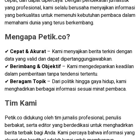
cepat, dan dapat dipercaya. Dengan pendekatan jurnalistik
yang profesional, kami selalu berusaha menyajikan informasi
yang berkualitas untuk memenuhi kebutuhan pembaca dalam
memahami dunia yang terus berkembang.
Mengapa Petik.co?
✔
Cepat & Akurat
– Kami menyajikan berita terkini dengan
data yang valid dan dapat dipertanggungjawabkan.
✔
Berimbang & Objektif
– Kami mengedepankan keadilan
dalam pemberitaan tanpa tendensi tertentu.
✔
Beragam Topik
– Dari politik hingga gaya hidup, kami
menghadirkan berbagai informasi sesuai minat pembaca.
Tim Kami
Petik.co didukung oleh tim jurnalis profesional, penulis
berbakat, serta editor yang berdedikasi untuk menghadirkan
berita terbaik bagi Anda. Kami percaya bahwa informasi yang