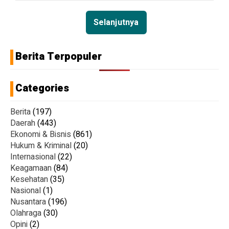
Selanjutnya
Berita Terpopuler
Categories
Berita
(197)
Daerah
(443)
Ekonomi & Bisnis
(861)
Hukum & Kriminal
(20)
Internasional
(22)
Keagamaan
(84)
Kesehatan
(35)
Nasional
(1)
Nusantara
(196)
Olahraga
(30)
Opini
(2)