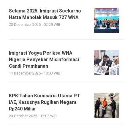
Selama 2025, Imigrasi Soekarno-
Hatta Menolak Masuk 727 WNA
23 December 2025 - 02:29 WIB
Imigrasi Yogya Periksa WNA
Nigeria Penyebar Misinformasi
Candi Prambanan
11 December 2025 - 10:03 WIB
KPK Tahan Komisaris Utama PT
IAE, Kasusnya Rugikan Negara
Rp240 Miliar
23 October 2025 - 12:05 WIB