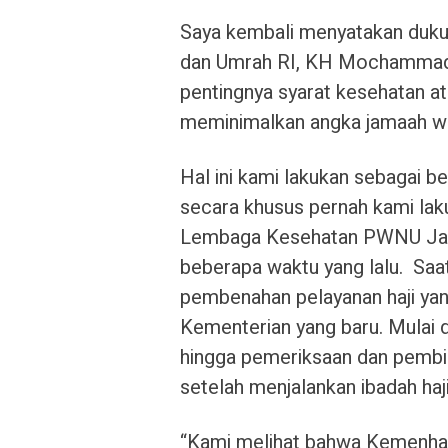
Saya kembali menyatakan dukun
dan Umrah RI, KH Mochammad I
pentingnya syarat kesehatan ata
meminimalkan angka jamaah waf
Hal ini kami lakukan sebagai be
secara khusus pernah kami la
Lembaga Kesehatan PWNU Jatim
beberapa waktu yang lalu. Saa
pembenahan pelayanan haji yan
Kementerian yang baru. Mulai d
hingga pemeriksaan dan pembi
setelah menjalankan ibadah haji
“Kami melihat bahwa Kemenhaj 