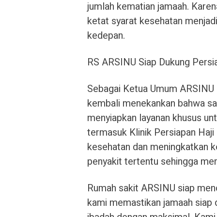
jumlah kematian jamaah. Karen
ketat syarat kesehatan menjadi
kedepan.
RS ARSINU Siap Dukung Persi
Sebagai Ketua Umum ARSINU a
kembali menekankan bahwa saa
menyiapkan layanan khusus un
termasuk Klinik Persiapan Haj
kesehatan dan meningkatkan ko
penyakit tertentu sehingga me
Rumah sakit ARSINU siap mend
kami memastikan jamaah siap d