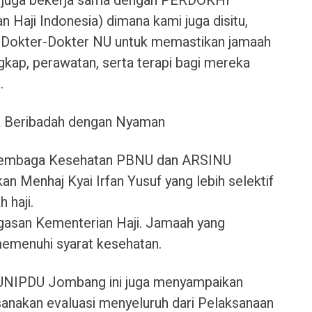
i juga bekerja sama dengan PERDOKHI
Haji Indonesia) dimana kami juga disitu,
 Dokter-Dokter NU untuk memastikan jamaah
ap, perawatan, serta terapi bagi mereka
.
a Beribadah dengan Nyaman
Lembaga Kesehatan PBNU dan ARSINU
 Menhaj Kyai Irfan Yusuf yang lebih selektif
 haji.
asan Kementerian Haji. Jamaah yang
memenuhi syarat kesehatan.
r UNIPDU Jombang ini juga menyampaikan
anakan evaluasi menyeluruh dari Pelaksanaan