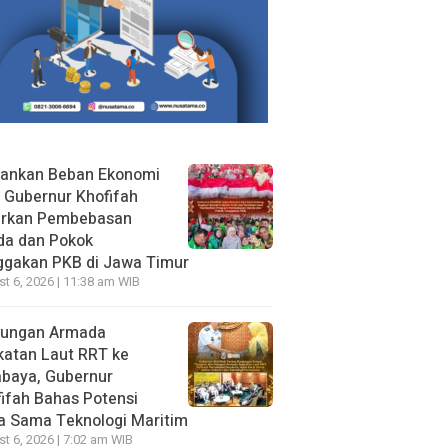
gankan Beban Ekonomi
, Gubernur Khofifah
irkan Pembebasan
da dan Pokok
ggakan PKB di Jawa Timur
t 6, 2026 | 11:38 am WIB
jungan Armada
katan Laut RRT ke
abaya, Gubernur
ifah Bahas Potensi
a Sama Teknologi Maritim
t 6, 2026 | 7:02 am WIB