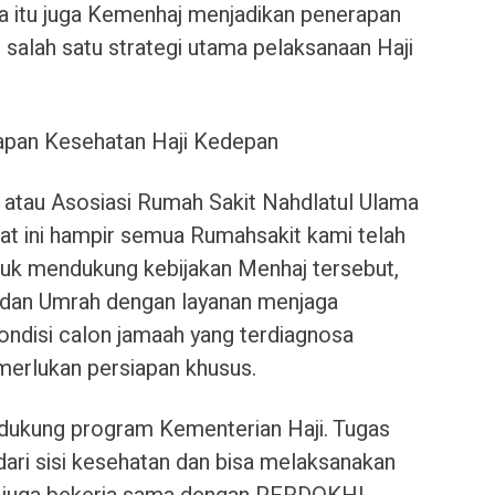
a itu juga Kemenhaj menjadikan penerapan
 salah satu strategi utama pelaksanaan Haji
apan Kesehatan Haji Kedepan
tau Asosiasi Rumah Sakit Nahdlatul Ulama
t ini hampir semua Rumahsakit kami telah
tuk mendukung kebijakan Menhaj tersebut,
i dan Umrah dengan layanan menjaga
ndisi calon jamaah yang terdiagnosa
merlukan persiapan khusus.
ukung program Kementerian Haji. Tugas
ari sisi kesehatan dan bisa melaksanakan