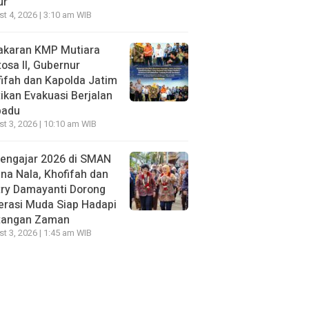
ur
t 4, 2026 | 3:10 am WIB
akaran KMP Mutiara
osa II, Gubernur
ifah dan Kapolda Jatim
ikan Evakuasi Berjalan
padu
t 3, 2026 | 10:10 am WIB
Mengajar 2026 di SMAN
na Nala, Khofifah dan
try Damayanti Dorong
erasi Muda Siap Hadapi
tangan Zaman
t 3, 2026 | 1:45 am WIB