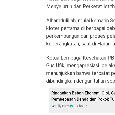
Menyeluruh dan Perketat Istit
Alhamdulillah, mulai kemarin S
kloter pertama di berbagai deba
perkembangan dan proses pelak
keberangkatan, saat di Harama
Ketua Lembaga Kesehatan PBNU
Gus Ufik, mengapresiasi pelaks
menunjukkan bahwa tercatat p
dibandingkan dengan tahun se
Ringankan Beban Ekonomi Ojol, G
Pembebasan Denda dan Pokok Tu
Billy Putra
4 hours