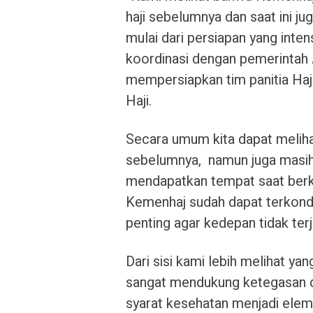
haji sebelumnya dan saat ini j
mulai dari persiapan yang inten
koordinasi dengan pemerintah Ar
mempersiapkan tim panitia Haj
Haji.
Secara umum kita dapat meliha
sebelumnya, namun juga masih 
mendapatkan tempat saat berk
Kemenhaj sudah dapat terkondi
penting agar kedepan tidak terja
Dari sisi kami lebih melihat ya
sangat mendukung ketegasan 
syarat kesehatan menjadi elem