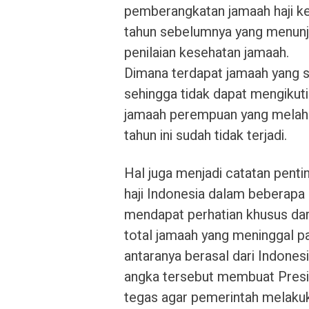
pemberangkatan jamaah haji ke
tahun sebelumnya yang menunj
penilaian kesehatan jamaah.
Dimana terdapat jamaah yang se
sehingga tidak dapat mengikuti
jamaah perempuan yang melahir
tahun ini sudah tidak terjadi.
Hal juga menjadi catatan penti
haji Indonesia dalam beberapa 
mendapat perhatian khusus dari
total jamaah yang meninggal pa
antaranya berasal dari Indonesi
angka tersebut membuat Presi
tegas agar pemerintah melaku