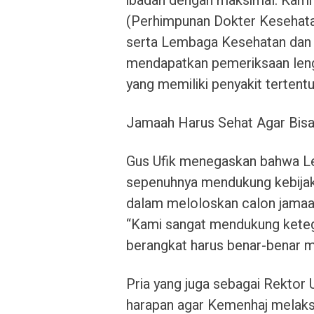
ibadah dengan maksimal. Kam
(Perhimpunan Dokter Kesehatan 
serta Lembaga Kesehatan dan
mendapatkan pemeriksaan lengk
yang memiliki penyakit tertentu
Jamaah Harus Sehat Agar Bis
Gus Ufik menegaskan bahwa 
sepenuhnya mendukung kebijakan
dalam meloloskan calon jamaah
“Kami sangat mendukung keteg
berangkat harus benar-benar 
Pria yang juga sebagai Rekto
harapan agar Kemenhaj melaks