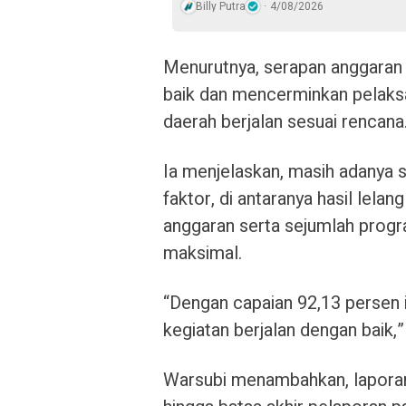
Billy Putra
4/08/2026
Menurutnya, serapan anggaran 
baik dan mencerminkan pelaks
daerah berjalan sesuai rencana
Ia menjelaskan, masih adanya 
faktor, di antaranya hasil lelan
anggaran serta sejumlah progr
maksimal.
“Dengan capaian 92,13 persen i
kegiatan berjalan dengan baik,”
Warsubi menambahkan, laporan 