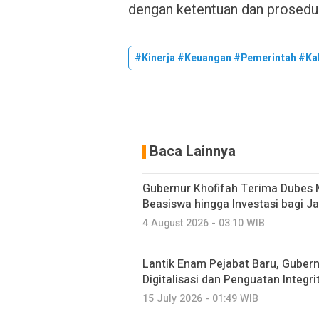
dengan ketentuan dan prosedur
#Kinerja #Keuangan #Pemerintah #Ka
Baca Lainnya
Gubernur Khofifah Terima Dubes 
Beasiswa hingga Investasi bagi J
4 August 2026 - 03:10 WIB
Lantik Enam Pejabat Baru, Guber
Digitalisasi dan Penguatan Integri
15 July 2026 - 01:49 WIB