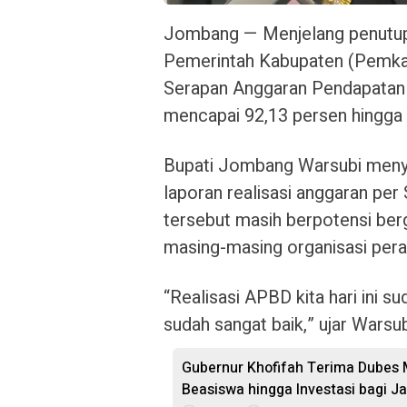
Jombang — Menjelang penutupa
Pemerintah Kabupaten (Pemkab
Serapan Anggaran Pendapatan 
mencapai 92,13 persen hingga 
Bupati Jombang Warsubi menya
laporan realisasi anggaran per
tersebut masih berpotensi berge
masing-masing organisasi pera
“Realisasi APBD kita hari ini s
sudah sangat baik,” ujar Warsub
Gubernur Khofifah Terima Dubes 
Beasiswa hingga Investasi bagi J