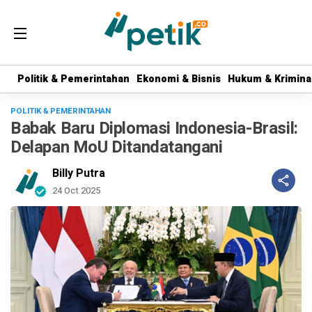
Politik & Pemerintahan
Politik & Pemerintahan
Ekonomi & Bisnis
Ekonomi & Bisnis
Hukum & Krimina
Hukum & Krimina
POLITIK & PEMERINTAHAN
Babak Baru Diplomasi Indonesia-Brasil:
Delapan MoU Ditandatangani
Billy Putra
24 Oct 2025