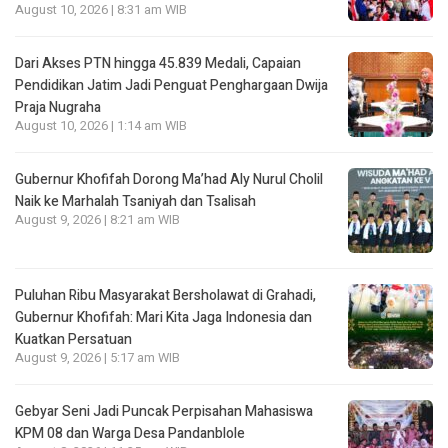
August 10, 2026 | 8:31 am WIB
Dari Akses PTN hingga 45.839 Medali, Capaian
Pendidikan Jatim Jadi Penguat Penghargaan Dwija
Praja Nugraha
August 10, 2026 | 1:14 am WIB
Gubernur Khofifah Dorong Ma’had Aly Nurul Cholil
Naik ke Marhalah Tsaniyah dan Tsalisah
August 9, 2026 | 8:21 am WIB
Puluhan Ribu Masyarakat Bersholawat di Grahadi,
Gubernur Khofifah: Mari Kita Jaga Indonesia dan
Kuatkan Persatuan
August 9, 2026 | 5:17 am WIB
Gebyar Seni Jadi Puncak Perpisahan Mahasiswa
KPM 08 dan Warga Desa Pandanblole