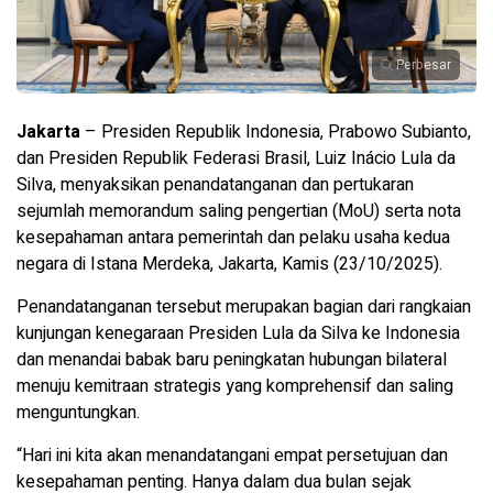
Perbesar
Jakarta
– Presiden Republik Indonesia, Prabowo Subianto,
dan Presiden Republik Federasi Brasil, Luiz Inácio Lula da
Silva, menyaksikan penandatanganan dan pertukaran
sejumlah memorandum saling pengertian (MoU) serta nota
kesepahaman antara pemerintah dan pelaku usaha kedua
negara di Istana Merdeka, Jakarta, Kamis (23/10/2025).
Penandatanganan tersebut merupakan bagian dari rangkaian
kunjungan kenegaraan Presiden Lula da Silva ke Indonesia
dan menandai babak baru peningkatan hubungan bilateral
menuju kemitraan strategis yang komprehensif dan saling
menguntungkan.
“Hari ini kita akan menandatangani empat persetujuan dan
kesepahaman penting. Hanya dalam dua bulan sejak