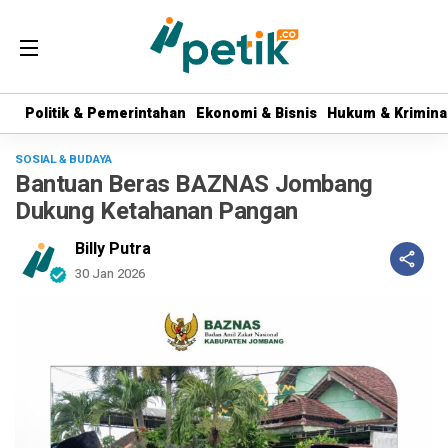
Politik & Pemerintahan
Politik & Pemerintahan
Ekonomi & Bisnis
Ekonomi & Bisnis
Hukum & Krimina
Hukum & Krimina
SOSIAL & BUDAYA
Bantuan Beras BAZNAS Jombang
Dukung Ketahanan Pangan
Billy Putra
30 Jan 2026