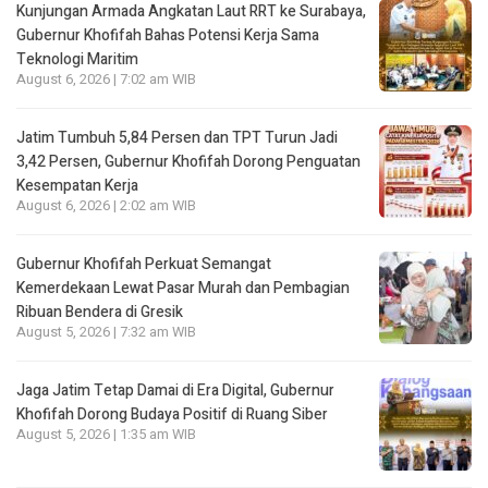
Kunjungan Armada Angkatan Laut RRT ke Surabaya,
Gubernur Khofifah Bahas Potensi Kerja Sama
Teknologi Maritim
August 6, 2026 | 7:02 am WIB
Jatim Tumbuh 5,84 Persen dan TPT Turun Jadi
3,42 Persen, Gubernur Khofifah Dorong Penguatan
Kesempatan Kerja
August 6, 2026 | 2:02 am WIB
Gubernur Khofifah Perkuat Semangat
Kemerdekaan Lewat Pasar Murah dan Pembagian
Ribuan Bendera di Gresik
August 5, 2026 | 7:32 am WIB
Jaga Jatim Tetap Damai di Era Digital, Gubernur
Khofifah Dorong Budaya Positif di Ruang Siber
August 5, 2026 | 1:35 am WIB