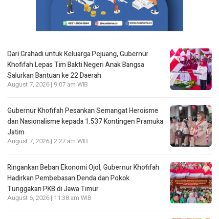
Dari Grahadi untuk Keluarga Pejuang, Gubernur
Khofifah Lepas Tim Bakti Negeri Anak Bangsa
Salurkan Bantuan ke 22 Daerah
August 7, 2026 | 9:07 am WIB
Gubernur Khofifah Pesankan Semangat Heroisme
dan Nasionalisme kepada 1.537 Kontingen Pramuka
Jatim
August 7, 2026 | 2:27 am WIB
Ringankan Beban Ekonomi Ojol, Gubernur Khofifah
Hadirkan Pembebasan Denda dan Pokok
Tunggakan PKB di Jawa Timur
August 6, 2026 | 11:38 am WIB