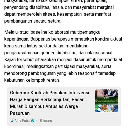
masyarakat, termasuk kelompok rentan, perempuan,
penyandang disabilitas, lansia, dan masyarakat marginal
dapat memperoleh akses, kesempatan, serta manfaat
pembangunan secara setara.
Melalui studi baseline kolaborasi multipemangku
kepentingan, Bappenas berupaya memetakan kondisi aktual
kerja sama lintas sektor dalam mendukung
pengarusutamaan gender, disabilitas, dan inklusi sosial.
Kajian tersebut diharapkan menjadi dasar untuk memperkuat
koordinasi, meningkatkan partisipasi masyarakat, serta
mendorong pembangunan yang lebih responsif terhadap
kebutuhan kelompok rentan.
Gubernur Khofifah Pastikan Intervensi
Harga Pangan Berkelanjutan, Pasar
Murah Disambut Antusias Warga
Pasuruan
Billy Putra
15 hours