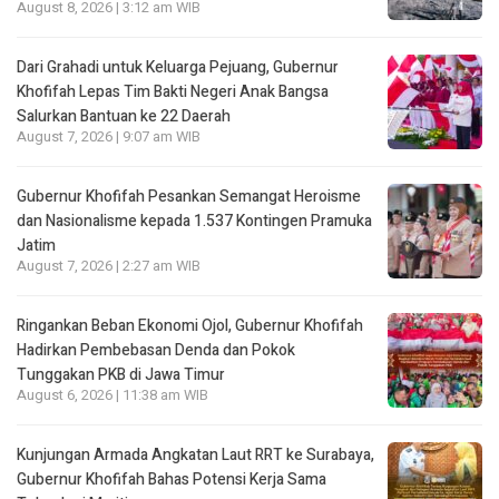
August 8, 2026 | 3:12 am WIB
Dari Grahadi untuk Keluarga Pejuang, Gubernur
Khofifah Lepas Tim Bakti Negeri Anak Bangsa
Salurkan Bantuan ke 22 Daerah
August 7, 2026 | 9:07 am WIB
Gubernur Khofifah Pesankan Semangat Heroisme
dan Nasionalisme kepada 1.537 Kontingen Pramuka
Jatim
August 7, 2026 | 2:27 am WIB
Ringankan Beban Ekonomi Ojol, Gubernur Khofifah
Hadirkan Pembebasan Denda dan Pokok
Tunggakan PKB di Jawa Timur
August 6, 2026 | 11:38 am WIB
Kunjungan Armada Angkatan Laut RRT ke Surabaya,
Gubernur Khofifah Bahas Potensi Kerja Sama