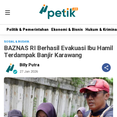
Politik & Pemerintahan
Politik & Pemerintahan
Ekonomi & Bisnis
Ekonomi & Bisnis
Hukum & Krimina
Hukum & Krimina
SOSIAL & BUDAYA
BAZNAS RI Berhasil Evakuasi Ibu Hamil
Terdampak Banjir Karawang
Billy Putra
27 Jan 2026