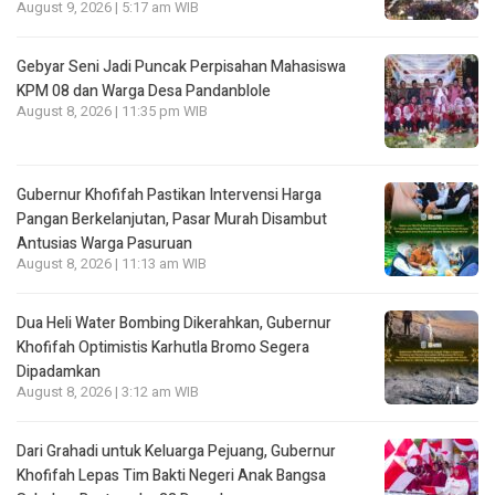
August 9, 2026 | 5:17 am WIB
Gebyar Seni Jadi Puncak Perpisahan Mahasiswa
KPM 08 dan Warga Desa Pandanblole
August 8, 2026 | 11:35 pm WIB
Gubernur Khofifah Pastikan Intervensi Harga
Pangan Berkelanjutan, Pasar Murah Disambut
Antusias Warga Pasuruan
August 8, 2026 | 11:13 am WIB
Dua Heli Water Bombing Dikerahkan, Gubernur
Khofifah Optimistis Karhutla Bromo Segera
Dipadamkan
August 8, 2026 | 3:12 am WIB
Dari Grahadi untuk Keluarga Pejuang, Gubernur
Khofifah Lepas Tim Bakti Negeri Anak Bangsa