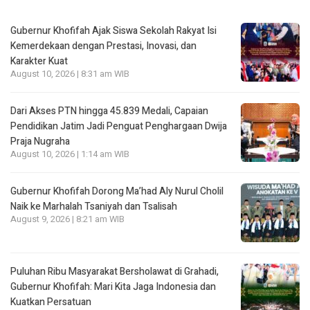
Gubernur Khofifah Ajak Siswa Sekolah Rakyat Isi
Kemerdekaan dengan Prestasi, Inovasi, dan
Karakter Kuat
August 10, 2026 | 8:31 am WIB
Dari Akses PTN hingga 45.839 Medali, Capaian
Pendidikan Jatim Jadi Penguat Penghargaan Dwija
Praja Nugraha
August 10, 2026 | 1:14 am WIB
Gubernur Khofifah Dorong Ma’had Aly Nurul Cholil
Naik ke Marhalah Tsaniyah dan Tsalisah
August 9, 2026 | 8:21 am WIB
Puluhan Ribu Masyarakat Bersholawat di Grahadi,
Gubernur Khofifah: Mari Kita Jaga Indonesia dan
Kuatkan Persatuan