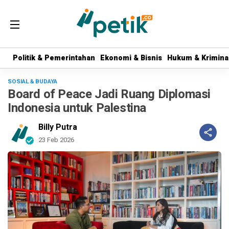
Politik & Pemerintahan
Politik & Pemerintahan
Ekonomi & Bisnis
Ekonomi & Bisnis
Hukum & Krimina
Hukum & Krimina
SOSIAL & BUDAYA
Board of Peace Jadi Ruang Diplomasi
Indonesia untuk Palestina
Billy Putra
23 Feb 2026