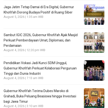
Jaga Jatim Tetap Damai di Era Digital, Gubernur
Khofifah Dorong Budaya Positif di Ruang Siber
August 5, 2026 | 1:35 am WIB
Sambut IGIC 2026, Gubernur Khofifah Ajak Masjid
Perkuat Pemberdayaan Umat, Diplomasi, dan
Perdamaian
August 4, 2026 | 12:20 pm WIB
Pendidikan Vokasi Jadi Kunci SDM Unggul,
Gubernur Khofifah Perkuat Kolaborasi Perguruan
Tinggi dan Dunia Industri
August 4, 2026 | 7:13 am WIB
Gubernur Khofifah Terima Dubes Maroko di
Grahadi, Buka Peluang Beasiswa hingga Investasi
bagi Jawa Timur
August 4, 2026 | 3:10 am WIB