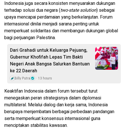
Indonesia juga secara konsisten menyuarakan dukungan
terhadap solusi dua negara (
two-state solution
) sebagai
upaya mencapai perdamaian yang berkelanjutan. Forum
internasional dinilai menjadi sarana penting untuk
memperkuat solidaritas dan membangun dukungan global
bagi perjuangan Palestina.
Dari Grahadi untuk Keluarga Pejuang,
Gubernur Khofifah Lepas Tim Bakti
Negeri Anak Bangsa Salurkan Bantuan
ke 22 Daerah
Billy Putra
13 hours
Keaktifan Indonesia dalam forum tersebut turut
menegaskan peran strategisnya dalam diplomasi
multilateral. Melalui dialog dan kerja sama, Indonesia
berupaya menjembatani berbagai perbedaan pandangan
serta memperkuat konsensus internasional guna
menciptakan stabilitas kawasan.