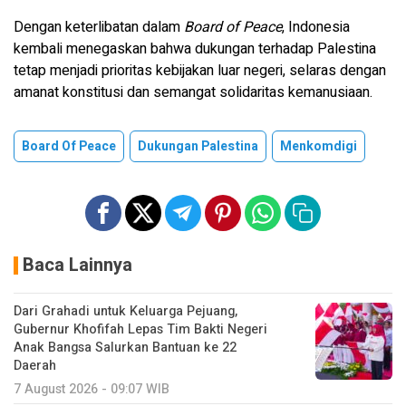
Dengan keterlibatan dalam
Board of Peace
, Indonesia
kembali menegaskan bahwa dukungan terhadap Palestina
tetap menjadi prioritas kebijakan luar negeri, selaras dengan
amanat konstitusi dan semangat solidaritas kemanusiaan.
Board Of Peace
Dukungan Palestina
Menkomdigi
Baca Lainnya
Dari Grahadi untuk Keluarga Pejuang,
Gubernur Khofifah Lepas Tim Bakti Negeri
Anak Bangsa Salurkan Bantuan ke 22
Daerah
7 August 2026 - 09:07 WIB