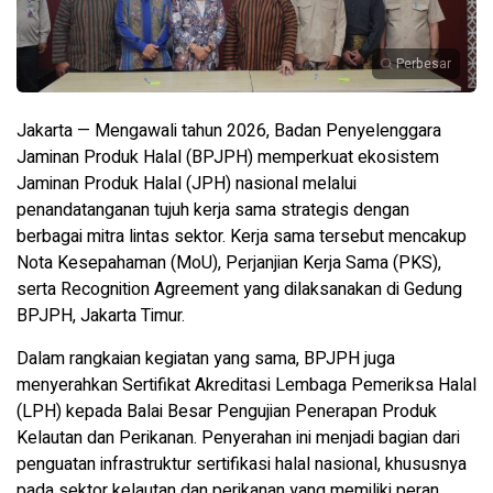
Perbesar
Jakarta — Mengawali tahun 2026, Badan Penyelenggara
Jaminan Produk Halal (BPJPH) memperkuat ekosistem
Jaminan Produk Halal (JPH) nasional melalui
penandatanganan tujuh kerja sama strategis dengan
berbagai mitra lintas sektor. Kerja sama tersebut mencakup
Nota Kesepahaman (MoU), Perjanjian Kerja Sama (PKS),
serta Recognition Agreement yang dilaksanakan di Gedung
BPJPH, Jakarta Timur.
Dalam rangkaian kegiatan yang sama, BPJPH juga
menyerahkan Sertifikat Akreditasi Lembaga Pemeriksa Halal
(LPH) kepada Balai Besar Pengujian Penerapan Produk
Kelautan dan Perikanan. Penyerahan ini menjadi bagian dari
penguatan infrastruktur sertifikasi halal nasional, khususnya
pada sektor kelautan dan perikanan yang memiliki peran