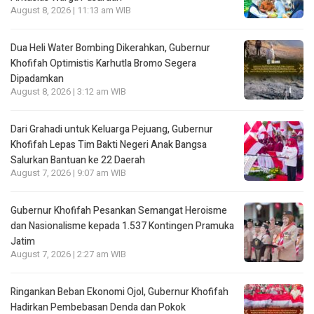
August 8, 2026 | 11:13 am WIB
Dua Heli Water Bombing Dikerahkan, Gubernur
Khofifah Optimistis Karhutla Bromo Segera
Dipadamkan
August 8, 2026 | 3:12 am WIB
Dari Grahadi untuk Keluarga Pejuang, Gubernur
Khofifah Lepas Tim Bakti Negeri Anak Bangsa
Salurkan Bantuan ke 22 Daerah
August 7, 2026 | 9:07 am WIB
Gubernur Khofifah Pesankan Semangat Heroisme
dan Nasionalisme kepada 1.537 Kontingen Pramuka
Jatim
August 7, 2026 | 2:27 am WIB
Ringankan Beban Ekonomi Ojol, Gubernur Khofifah
Hadirkan Pembebasan Denda dan Pokok