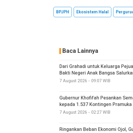
BPJPH
Ekosistem Halal
Perguru
Baca Lainnya
Dari Grahadi untuk Keluarga Peju
Bakti Negeri Anak Bangsa Salurk
7 August 2026 - 09:07 WIB
Gubernur Khofifah Pesankan Sem
kepada 1.537 Kontingen Pramuka
7 August 2026 - 02:27 WIB
Ringankan Beban Ekonomi Ojol, G