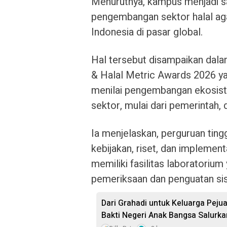
Menurutnya, kampus menjadi s
pengembangan sektor halal ag
Indonesia di pasar global.
Hal tersebut disampaikan dal
& Halal Metric Awards 2026 yan
menilai pengembangan ekosist
sektor, mulai dari pemerintah, 
Ia menjelaskan, perguruan tin
kebijakan, riset, dan implement
memiliki fasilitas laboratori
pemeriksaan dan penguatan sis
Dari Grahadi untuk Keluarga Peju
Bakti Negeri Anak Bangsa Salurk