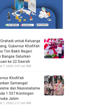
 Grahadi untuk Keluarga
ang, Gubernur Khofifah
s Tim Bakti Negeri
k Bangsa Salurkan
uan ke 22 Daerah
t 7, 2026 | 9:07 am WIB
rnur Khofifah
ankan Semangat
oisme dan Nasionalisme
da 1.537 Kontingen
muka Jatim
t 7, 2026 | 2:27 am WIB