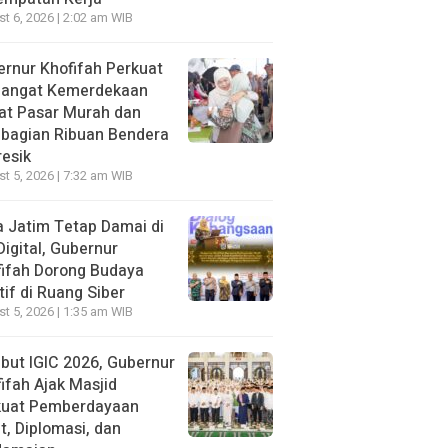
t 6, 2026 | 2:02 am WIB
rnur Khofifah Perkuat
angat Kemerdekaan
at Pasar Murah dan
bagian Ribuan Bendera
resik
t 5, 2026 | 7:32 am WIB
 Jatim Tetap Damai di
Digital, Gubernur
ifah Dorong Budaya
tif di Ruang Siber
t 5, 2026 | 1:35 am WIB
ut IGIC 2026, Gubernur
ifah Ajak Masjid
kuat Pemberdayaan
, Diplomasi, dan