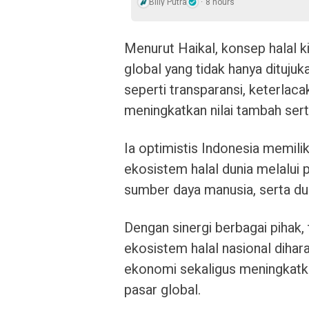
Billy Putra
8 hours
Menurut Haikal, konsep halal 
global yang tidak hanya ditujuk
seperti transparansi, keterlac
meningkatkan nilai tambah serta
Ia optimistis Indonesia memili
ekosistem halal dunia melalui 
sumber daya manusia, serta du
Dengan sinergi berbagai pihak,
ekosistem halal nasional di
ekonomi sekaligus meningkatka
pasar global.