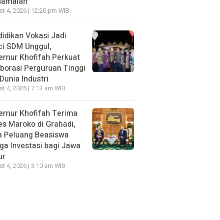
damaian
t 4, 2026 | 12:20 pm WIB
idikan Vokasi Jadi
ci SDM Unggul,
rnur Khofifah Perkuat
borasi Perguruan Tinggi
Dunia Industri
t 4, 2026 | 7:13 am WIB
rnur Khofifah Terima
s Maroko di Grahadi,
a Peluang Beasiswa
ga Investasi bagi Jawa
ur
t 4, 2026 | 3:10 am WIB