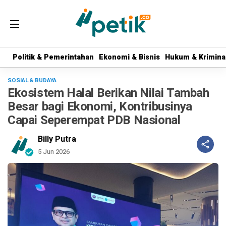
Politik & Pemerintahan
Politik & Pemerintahan
Ekonomi & Bisnis
Ekonomi & Bisnis
Hukum & Krimina
Hukum & Krimina
SOSIAL & BUDAYA
Ekosistem Halal Berikan Nilai Tambah
Besar bagi Ekonomi, Kontribusinya
Capai Seperempat PDB Nasional
Billy Putra
5 Jun 2026