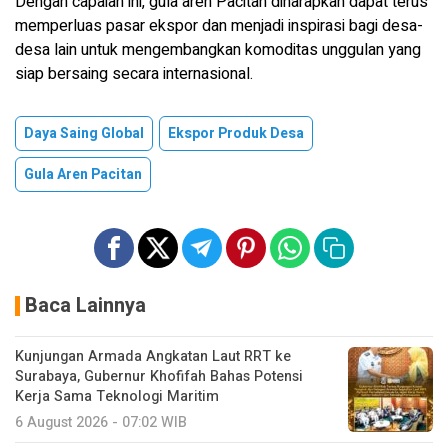
Dengan capaian ini, gula aren Pacitan diharapkan dapat terus
memperluas pasar ekspor dan menjadi inspirasi bagi desa-
desa lain untuk mengembangkan komoditas unggulan yang
siap bersaing secara internasional.
Daya Saing Global
Ekspor Produk Desa
Gula Aren Pacitan
Baca Lainnya
Kunjungan Armada Angkatan Laut RRT ke
Surabaya, Gubernur Khofifah Bahas Potensi
Kerja Sama Teknologi Maritim
6 August 2026 - 07:02 WIB