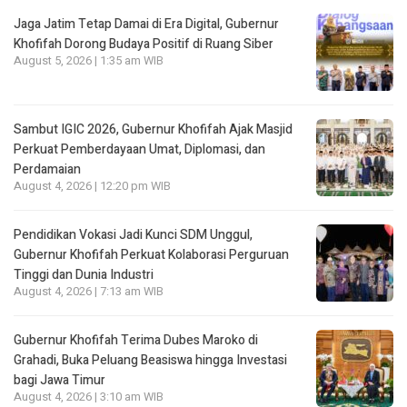
Jaga Jatim Tetap Damai di Era Digital, Gubernur
Khofifah Dorong Budaya Positif di Ruang Siber
August 5, 2026 | 1:35 am WIB
Sambut IGIC 2026, Gubernur Khofifah Ajak Masjid
Perkuat Pemberdayaan Umat, Diplomasi, dan
Perdamaian
August 4, 2026 | 12:20 pm WIB
Pendidikan Vokasi Jadi Kunci SDM Unggul,
Gubernur Khofifah Perkuat Kolaborasi Perguruan
Tinggi dan Dunia Industri
August 4, 2026 | 7:13 am WIB
Gubernur Khofifah Terima Dubes Maroko di
Grahadi, Buka Peluang Beasiswa hingga Investasi
bagi Jawa Timur
August 4, 2026 | 3:10 am WIB