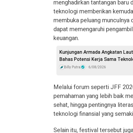
menghadirkan tantangan baru da
teknologi memberikan kemudahan
membuka peluang munculnya dis
dapat memengaruhi pengambil
keuangan.
Kunjungan Armada Angkatan Laut 
Bahas Potensi Kerja Sama Teknol
Billy Putra
6/08/2026
Melalui forum seperti JFF 20
pemahaman yang lebih baik men
sehat, hingga pentingnya liter
teknologi finansial yang semaki
Selain itu, festival tersebut j