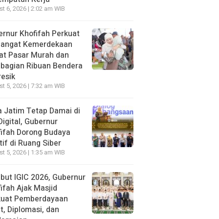
t 6, 2026 | 2:02 am WIB
rnur Khofifah Perkuat
angat Kemerdekaan
at Pasar Murah dan
bagian Ribuan Bendera
resik
t 5, 2026 | 7:32 am WIB
 Jatim Tetap Damai di
Digital, Gubernur
ifah Dorong Budaya
tif di Ruang Siber
t 5, 2026 | 1:35 am WIB
ut IGIC 2026, Gubernur
ifah Ajak Masjid
kuat Pemberdayaan
, Diplomasi, dan