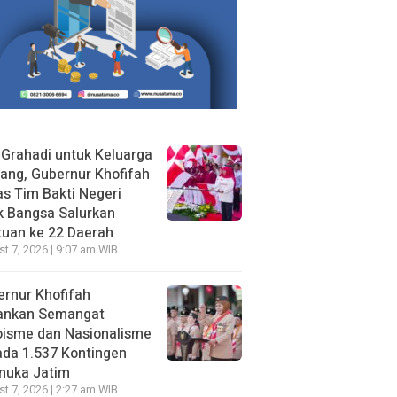
 Grahadi untuk Keluarga
ang, Gubernur Khofifah
s Tim Bakti Negeri
k Bangsa Salurkan
uan ke 22 Daerah
t 7, 2026 | 9:07 am WIB
rnur Khofifah
ankan Semangat
oisme dan Nasionalisme
da 1.537 Kontingen
muka Jatim
t 7, 2026 | 2:27 am WIB