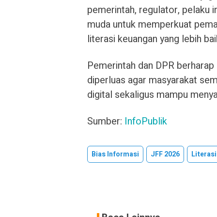
pemerintah, regulator, pelaku i
muda untuk memperkuat pema
literasi keuangan yang lebih bai
Pemerintah dan DPR berharap k
diperluas agar masyarakat se
digital sekaligus mampu menyari
Sumber:
InfoPublik
Bias Informasi
JFF 2026
Literas