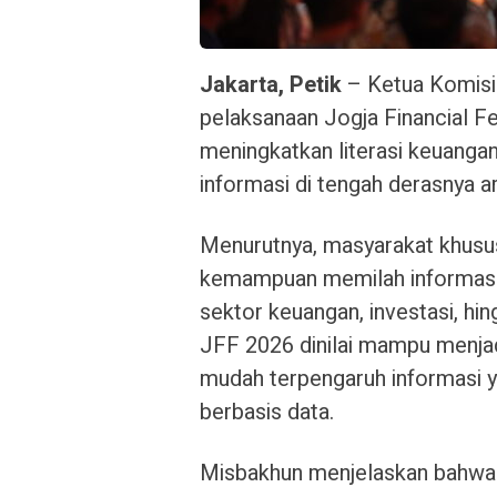
Jakarta, Petik
– Ketua Komisi
pelaksanaan
Jogja Financial F
meningkatkan literasi keuanga
informasi di tengah derasnya aru
Menurutnya, masyarakat khusus
kemampuan memilah informasi y
sektor keuangan, investasi, hi
JFF 2026 dinilai mampu menjad
mudah terpengaruh informasi 
berbasis data.
Misbakhun menjelaskan bahwa 