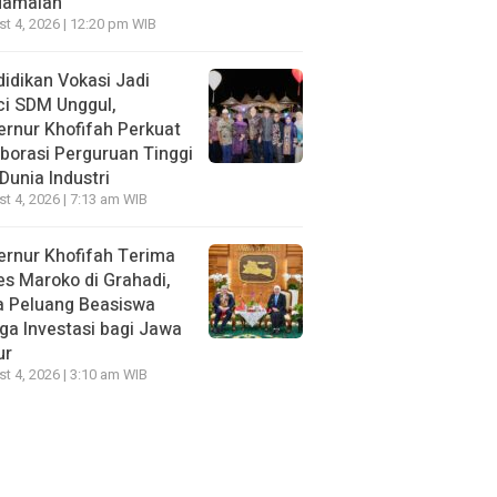
damaian
t 4, 2026 | 12:20 pm WIB
idikan Vokasi Jadi
ci SDM Unggul,
rnur Khofifah Perkuat
borasi Perguruan Tinggi
Dunia Industri
t 4, 2026 | 7:13 am WIB
rnur Khofifah Terima
s Maroko di Grahadi,
a Peluang Beasiswa
ga Investasi bagi Jawa
ur
t 4, 2026 | 3:10 am WIB