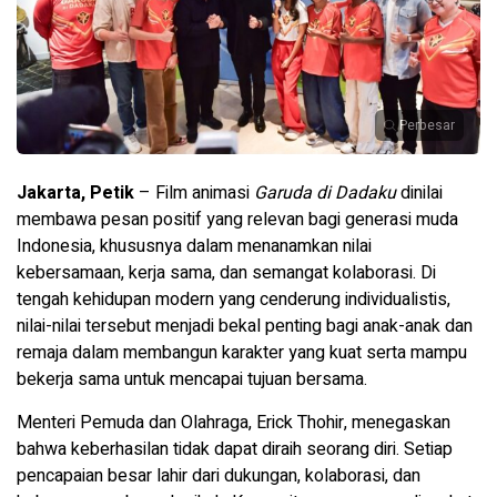
Perbesar
Jakarta, Petik
– Film animasi
Garuda di Dadaku
dinilai
membawa pesan positif yang relevan bagi generasi muda
Indonesia, khususnya dalam menanamkan nilai
kebersamaan, kerja sama, dan semangat kolaborasi. Di
tengah kehidupan modern yang cenderung individualistis,
nilai-nilai tersebut menjadi bekal penting bagi anak-anak dan
remaja dalam membangun karakter yang kuat serta mampu
bekerja sama untuk mencapai tujuan bersama.
Menteri Pemuda dan Olahraga,
Erick Thohir
, menegaskan
bahwa keberhasilan tidak dapat diraih seorang diri. Setiap
pencapaian besar lahir dari dukungan, kolaborasi, dan