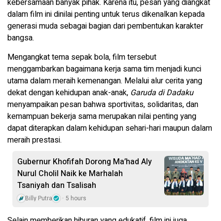
kebersamaan banyak pihak. Karena itu, pesan yang diangkat
dalam film ini dinilai penting untuk terus dikenalkan kepada
generasi muda sebagai bagian dari pembentukan karakter
bangsa.
Mengangkat tema sepak bola, film tersebut
menggambarkan bagaimana kerja sama tim menjadi kunci
utama dalam meraih kemenangan. Melalui alur cerita yang
dekat dengan kehidupan anak-anak,
Garuda di Dadaku
menyampaikan pesan bahwa sportivitas, solidaritas, dan
kemampuan bekerja sama merupakan nilai penting yang
dapat diterapkan dalam kehidupan sehari-hari maupun dalam
meraih prestasi.
Gubernur Khofifah Dorong Ma’had Aly
Nurul Cholil Naik ke Marhalah
Tsaniyah dan Tsalisah
Billy Putra
5 hours
Selain memberikan hiburan yang edukatif, film ini juga