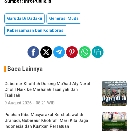
Sumber: InfoPublik.id
Garuda Di Dadaku
Generasi Muda
Kebersamaan Dan Kolaborasi
Baca Lainnya
Gubernur Khofifah Dorong Ma’had Aly Nurul
Cholil Naik ke Marhalah Tsaniyah dan
Tsalisah
9 August 2026 - 08:21 WIB
Puluhan Ribu Masyarakat Bersholawat di
Grahadi, Gubernur Khofifah: Mari Kita Jaga
Indonesia dan Kuatkan Persatuan