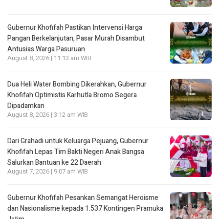
Gubernur Khofifah Pastikan Intervensi Harga
Pangan Berkelanjutan, Pasar Murah Disambut
Antusias Warga Pasuruan
August 8, 2026 | 11:13 am WIB
Dua Heli Water Bombing Dikerahkan, Gubernur
Khofifah Optimistis Karhutla Bromo Segera
Dipadamkan
August 8, 2026 | 3:12 am WIB
Dari Grahadi untuk Keluarga Pejuang, Gubernur
Khofifah Lepas Tim Bakti Negeri Anak Bangsa
Salurkan Bantuan ke 22 Daerah
August 7, 2026 | 9:07 am WIB
Gubernur Khofifah Pesankan Semangat Heroisme
dan Nasionalisme kepada 1.537 Kontingen Pramuka