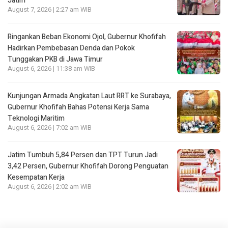
Jatim
August 7, 2026 | 2:27 am WIB
Ringankan Beban Ekonomi Ojol, Gubernur Khofifah
Hadirkan Pembebasan Denda dan Pokok
Tunggakan PKB di Jawa Timur
August 6, 2026 | 11:38 am WIB
Kunjungan Armada Angkatan Laut RRT ke Surabaya,
Gubernur Khofifah Bahas Potensi Kerja Sama
Teknologi Maritim
August 6, 2026 | 7:02 am WIB
Jatim Tumbuh 5,84 Persen dan TPT Turun Jadi
3,42 Persen, Gubernur Khofifah Dorong Penguatan
Kesempatan Kerja
August 6, 2026 | 2:02 am WIB