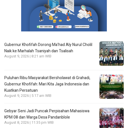
Gubernur Khofifah Dorong Ma’had Aly Nurul Cholil
Naik ke Marhalah Tsaniyah dan Tsalisah
August 9, 2026 | 8:21 am WIB
Puluhan Ribu Masyarakat Bersholawat di Grahadi,
Gubernur Khofifah: Mari Kita Jaga Indonesia dan
Kuatkan Persatuan
August 9, 2026 | 5:17 am WIB
Gebyar Seni Jadi Puncak Perpisahan Mahasiswa
KPM 08 dan Warga Desa Pandanblole
August 8, 2026 | 11:35 pm WIB