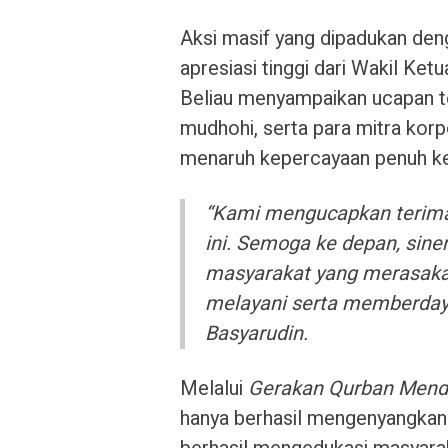
Aksi masif yang dipadukan den
apresiasi tinggi dari Wakil K
Beliau menyampaikan ucapan te
mudhohi, serta para mitra kor
menaruh kepercayaan penuh k
“Kami mengucapkan terima
ini. Semoga ke depan, sine
masyarakat yang merasaka
melayani serta memberday
Basyarudin.
Melalui
Gerakan Qurban Men
hanya berhasil mengenyangkan