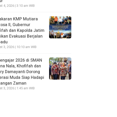
ur
t 4, 2026 | 3:10 am WIB
akaran KMP Mutiara
osa II, Gubernur
ifah dan Kapolda Jatim
ikan Evakuasi Berjalan
padu
t 3, 2026 | 10:10 am WIB
Mengajar 2026 di SMAN
na Nala, Khofifah dan
try Damayanti Dorong
erasi Muda Siap Hadapi
tangan Zaman
t 3, 2026 | 1:45 am WIB