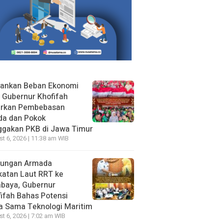
gankan Beban Ekonomi
, Gubernur Khofifah
irkan Pembebasan
da dan Pokok
ggakan PKB di Jawa Timur
t 6, 2026 | 11:38 am WIB
jungan Armada
katan Laut RRT ke
abaya, Gubernur
ifah Bahas Potensi
a Sama Teknologi Maritim
t 6, 2026 | 7:02 am WIB