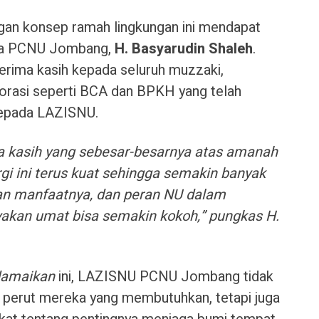
gan konsep ramah lingkungan ini mendapat
etua PCNU Jombang,
H. Basyarudin Shaleh
.
rima kasih kepada seluruh muzzaki,
porasi seperti BCA dan BPKH yang telah
epada LAZISNU.
 kasih yang sebesar-besarnya atas amanah
rgi ini terus kuat sehingga semakin banyak
n manfaatnya, dan peran NU dalam
akan umat bisa semakin kokoh,” pungkas H.
damaikan
ini, LAZISNU PCNU Jombang tidak
 perut mereka yang membutuhkan, tetapi juga