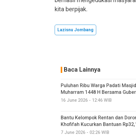
berhasil mengedukasi masyara
kita berpijak.
Lazisnu Jombang
Baca Lainnya
Puluhan Ribu Warga Padati Masjid
Muharram 1448 H Bersama Gubern
16 June 2026 - 12:46 WIB
Bantu Kelompok Rentan dan Doro
Khofifah Kucurkan Bantuan Rp32,1
7 June 2026 - 02:26 WIB