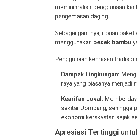
meminimalisir penggunaan kant
pengemasan daging.
Sebagai gantinya, ribuan paket
menggunakan
besek bambu
ya
Penggunaan kemasan tradisiona
Dampak Lingkungan:
Mengur
raya yang biasanya menjadi
Kearifan Lokal:
Memberdayak
sekitar Jombang, sehingga 
ekonomi kerakyatan sejak s
Apresiasi Tertinggi untu