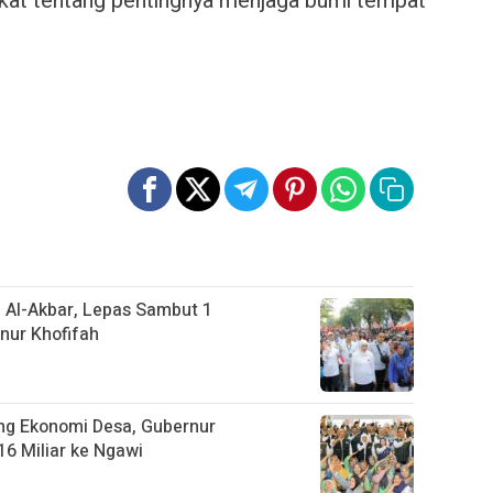
kat tentang pentingnya menjaga bumi tempat
 Al-Akbar, Lepas Sambut 1
ur Khofifah
ng Ekonomi Desa, Gubernur
6 Miliar ke Ngawi