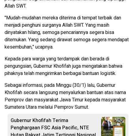
Allah SWT.
"Mudah-mudahan mereka diterima di tempat terbaik dan
menjadi penghuni surganya Allah SWT. Yang masih
dinyatakan hilang, semoga pencariannya segera bisa
ditemukan. Yang sedang dirawat semoga segera mendapat
kesembuhan," ucapnya.
Kepada para warga yang terdampak dan berada di
pengungsian, Gubernur Khofifah juga mengatakan bahwa
pihaknya telah mengirimkan berbagai bantuan logistik.
Sebagai informasi, pada Minggu (30/1) lalu, Gubernur
Khofifah secara langsung menyalurkan bantuan atas nama
Pemprov dan masyarakat Jawa Timur kepada masyarakat
Sumatera Utara melalui Pemprov Sumut.
Gubernur Khofifah Terima
Penghargaan FSC Asia Pacific, NTE
Hutan Rakyat Jatim Tertinggi Nasional