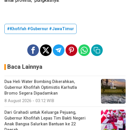
antar provinsi," pungkasnya.
#Khofifah #Gubernur #JawaTimur
Baca Lainnya
Dua Heli Water Bombing Dikerahkan,
Gubernur Khofifah Optimistis Karhutla
Bromo Segera Dipadamkan
8 August 2026 - 03:12 WIB
Dari Grahadi untuk Keluarga Pejuang,
Gubernur Khofifah Lepas Tim Bakti Negeri
Anak Bangsa Salurkan Bantuan ke 22
Daerah