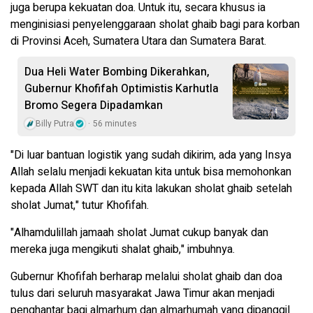
juga berupa kekuatan doa. Untuk itu, secara khusus ia
menginisiasi penyelenggaraan sholat ghaib bagi para korban
di Provinsi Aceh, Sumatera Utara dan Sumatera Barat.
Dua Heli Water Bombing Dikerahkan,
Gubernur Khofifah Optimistis Karhutla
Bromo Segera Dipadamkan
Billy Putra
56 minutes
"Di luar bantuan logistik yang sudah dikirim, ada yang Insya
Allah selalu menjadi kekuatan kita untuk bisa memohonkan
kepada Allah SWT dan itu kita lakukan sholat ghaib setelah
sholat Jumat," tutur Khofifah.
"Alhamdulillah jamaah sholat Jumat cukup banyak dan
mereka juga mengikuti shalat ghaib," imbuhnya.
Gubernur Khofifah berharap melalui sholat ghaib dan doa
tulus dari seluruh masyarakat Jawa Timur akan menjadi
penghantar bagi almarhum dan almarhumah yang dipanggil