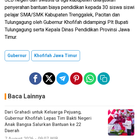
penyerahan bantuan biaya pendidikan kepada 30 siswa siswi
pelajar SMA/SMK Kabupaten Trenggalek, Pacitan dan
Tulungagung oleh Gubernur Khofifah didampingi Plt Bupati
Tulungagung serta Kepala Dinas Pendidikan Provinsi Jawa
Timur.
Gubernur
Khofifah Jawa Timur
Baca Lainnya
Dari Grahadi untuk Keluarga Pejuang,
Gubernur Khofifah Lepas Tim Bakti Negeri
Anak Bangsa Salurkan Bantuan ke 22
Daerah
7 August 2026 - 09:07 WIB