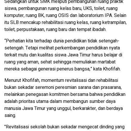
Sedangkan untuk SMK meliputi pembangunan ruang praktik
siswa, pembangunan ruang kelas baru, UKS, toilet, ruang
komputer, ruang BK, ruang OSIS dan laboratorium IPA. Selain
itu SLB mencakup rehabilitasi ruang kelas, ruang ketrampilan,
toilet, perpustakaan, ruang baru dan tempat ibadah.
“Perhatian kita terhadap dunia pendidikan tidak setengah-
setengah. Tetapi melihat perkembangan pendidikan nyata
terkait mutu dan kualitas siswa Jawa Timur harus belajar di
ruang yang aman, sehat sehingga memuliakan martabat
mereka sebagai generasi penerus bangsa,” kata Khofifah.
Menurut Khofifah, momentum revitalisasi dan rehabilitasi
bukan sekadar seremoni peresmian sarana dan prasarana,
melainkan penegasan komitmen bersama bahwa pendidikan
adalah prioritas utama dalam membangun sumber daya
manusia Jawa Timur yang unggul, berkarakter, dan berdaya
saing.
"Revitalisasi sekolah bukan sekadar mengecat dinding yang