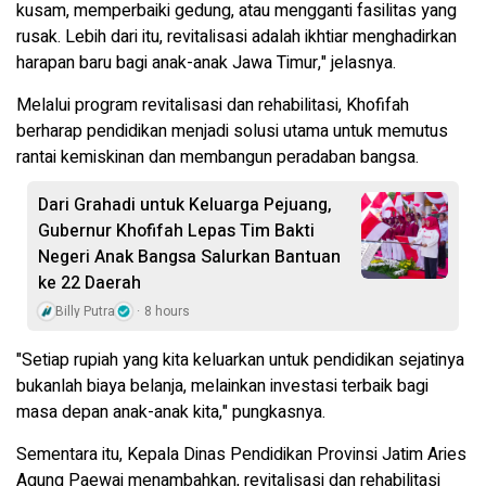
kusam, memperbaiki gedung, atau mengganti fasilitas yang
rusak. Lebih dari itu, revitalisasi adalah ikhtiar menghadirkan
harapan baru bagi anak-anak Jawa Timur," jelasnya.
Melalui program revitalisasi dan rehabilitasi, Khofifah
berharap pendidikan menjadi solusi utama untuk memutus
rantai kemiskinan dan membangun peradaban bangsa.
Dari Grahadi untuk Keluarga Pejuang,
Gubernur Khofifah Lepas Tim Bakti
Negeri Anak Bangsa Salurkan Bantuan
ke 22 Daerah
Billy Putra
8 hours
"Setiap rupiah yang kita keluarkan untuk pendidikan sejatinya
bukanlah biaya belanja, melainkan investasi terbaik bagi
masa depan anak-anak kita," pungkasnya.
Sementara itu, Kepala Dinas Pendidikan Provinsi Jatim Aries
Agung Paewai menambahkan, revitalisasi dan rehabilitasi