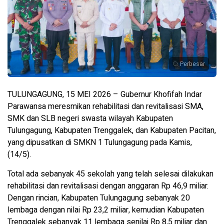
Perbesar
TULUNGAGUNG, 15 MEI 2026 – Gubernur Khofifah Indar
Parawansa meresmikan rehabilitasi dan revitalisasi SMA,
SMK dan SLB negeri swasta wilayah Kabupaten
Tulungagung, Kabupaten Trenggalek, dan Kabupaten Pacitan,
yang dipusatkan di SMKN 1 Tulungagung pada Kamis,
(14/5).
Total ada sebanyak 45 sekolah yang telah selesai dilakukan
rehabilitasi dan revitalisasi dengan anggaran Rp 46,9 miliar.
Dengan rincian, Kabupaten Tulungagung sebanyak 20
lembaga dengan nilai Rp 23,2 miliar, kemudian Kabupaten
Trenggalek sebanyak 11 lembaga senilai Rp 8,5 miliar dan