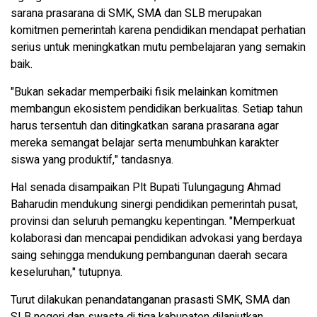
sarana prasarana di SMK, SMA dan SLB merupakan
komitmen pemerintah karena pendidikan mendapat perhatian
serius untuk meningkatkan mutu pembelajaran yang semakin
baik.
"Bukan sekadar memperbaiki fisik melainkan komitmen
membangun ekosistem pendidikan berkualitas. Setiap tahun
harus tersentuh dan ditingkatkan sarana prasarana agar
mereka semangat belajar serta menumbuhkan karakter
siswa yang produktif," tandasnya.
Hal senada disampaikan Plt Bupati Tulungagung Ahmad
Baharudin mendukung sinergi pendidikan pemerintah pusat,
provinsi dan seluruh pemangku kepentingan. "Memperkuat
kolaborasi dan mencapai pendidikan advokasi yang berdaya
saing sehingga mendukung pembangunan daerah secara
keseluruhan," tutupnya.
Turut dilakukan penandatanganan prasasti SMK, SMA dan
SLB negeri dan swasta di tiga kabupaten dilanjutkan