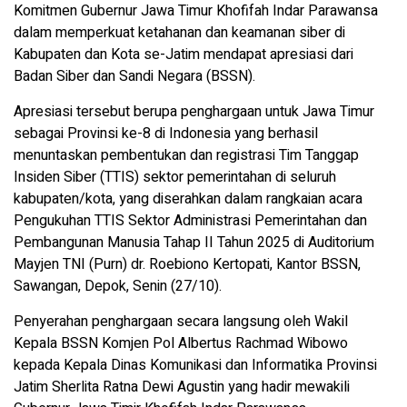
Komitmen Gubernur Jawa Timur Khofifah Indar Parawansa
dalam memperkuat ketahanan dan keamanan siber di
Kabupaten dan Kota se-Jatim mendapat apresiasi dari
Badan Siber dan Sandi Negara (BSSN).
Apresiasi tersebut berupa penghargaan untuk Jawa Timur
sebagai Provinsi ke-8 di Indonesia yang berhasil
menuntaskan pembentukan dan registrasi Tim Tanggap
Insiden Siber (TTIS) sektor pemerintahan di seluruh
kabupaten/kota, yang diserahkan dalam rangkaian acara
Pengukuhan TTIS Sektor Administrasi Pemerintahan dan
Pembangunan Manusia Tahap II Tahun 2025 di Auditorium
Mayjen TNI (Purn) dr. Roebiono Kertopati, Kantor BSSN,
Sawangan, Depok, Senin (27/10).
Penyerahan penghargaan secara langsung oleh Wakil
Kepala BSSN Komjen Pol Albertus Rachmad Wibowo
kepada Kepala Dinas Komunikasi dan Informatika Provinsi
Jatim Sherlita Ratna Dewi Agustin yang hadir mewakili