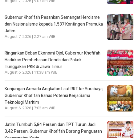
August 7, 2026 | 9:07 am WIB
Gubernur Khofifah Pesankan Semangat Heroisme
dan Nasionalisme kepada 1.537 Kontingen Pramuka
Jatim
August 7, 2026 | 2:27 am WIB
Ringankan Beban Ekonomi Ojol, Gubernur Khofifah
Hadirkan Pembebasan Denda dan Pokok
Tunggakan PKB di Jawa Timur
August 6, 2026 | 11:38 am WIB
Kunjungan Armada Angkatan Laut RRT ke Surabaya,
Gubernur Khofifah Bahas Potensi Kerja Sama
Teknologi Maritim
August 6, 2026 | 7:02 am WIB
Jatim Tumbuh 5,84 Persen dan TPT Turun Jadi
3,42 Persen, Gubernur Khofifah Dorong Penguatan