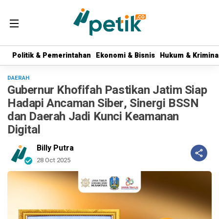
Politik & Pemerintahan
Politik & Pemerintahan
Ekonomi & Bisnis
Ekonomi & Bisnis
Hukum & Krimina
Hukum & Krimina
DAERAH
Gubernur Khofifah Pastikan Jatim Siap
Hadapi Ancaman Siber, Sinergi BSSN
dan Daerah Jadi Kunci Keamanan
Digital
Billy Putra
28 Oct 2025