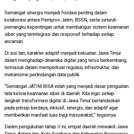
Semangat sinergis menjadi fondasi penting dalam
kolaborasi antara Pemprov Jatim, BSSN, serta seluruh
pemangku kepentingan untuk membangun sistem keamanan
siber yang terintegrasi dan responsif terhadap setiap
ancaman.
Di sisi lain, karakter adaptif menjadi kekuatan Jawa Timur
dalam menghadapi dinamika digital yang terus berkembang,
termasuk dalam memperkuat regulasi, infrastruktur, dan
mekanisme perlindungan data publik.
“Semangat JATIM BISA inilah yang menjadi dasar penguatan
tata kelola keamanan siber di daerah. Kita ingin setiap
langkah transformasi digital di Jawa Timur berlandaskan
pada prinsip berdaya, inklusif, sinergis, dan adaptif agar
memberikan manfaat luas bagi masyarakat,” tegasnya.
Dalam pengukuhan tahap II ini, empat daerah mewakili Jawa
Timur. Antara lain, Kota Surabaya dan Kabupaten Bojonegoro