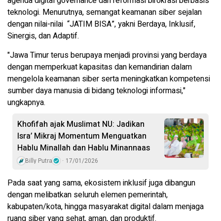
agenda digital governance dan reformasi birokrasi berbasis
teknologi. Menurutnya, semangat keamanan siber sejalan
dengan nilai-nilai “JATIM BISA”, yakni Berdaya, Inklusif,
Sinergis, dan Adaptif.
"Jawa Timur terus berupaya menjadi provinsi yang berdaya
dengan memperkuat kapasitas dan kemandirian dalam
mengelola keamanan siber serta meningkatkan kompetensi
sumber daya manusia di bidang teknologi informasi,"
ungkapnya.
Khofifah ajak Muslimat NU: Jadikan
Isra’ Mikraj Momentum Menguatkan
Hablu Minallah dan Hablu Minannaas
Billy Putra
17/01/2026
Pada saat yang sama, ekosistem inklusif juga dibangun
dengan melibatkan seluruh elemen pemerintah,
kabupaten/kota, hingga masyarakat digital dalam menjaga
ruang siber yang sehat, aman, dan produktif.