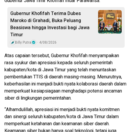
Gubernur Jawa Timir Khofifah Indar Parawansa.
Gubernur Khofifah Terima Dubes
Maroko di Grahadi, Buka Peluang
Beasiswa hingga Investasi bagi Jawa
Timur
Billy Putra
4/08/2026
Atas capaian tersebut, Gubernur Khofifah menyampaikan
rasa syukur dan apresiasi kepada seluruh pemerintah
kabupaten/kota di Jawa Timur yang telah menuntaskan
pembentukan TTIS di daerah masing-masing. Menurutnya,
keberhasilan ini menjadi bukti nyata kolaborasi daerah dalam
memperkuat kesiapsiagaan menghadapi potensi ancaman
siber di lingkungan pemerintahan.
“Alhamdulillah, apresiasi ini menjadi bukti nyata komitmen
dan sinergi seluruh kabupaten/kota di Jawa Timur dalam
memperkuat ketahanan dan keamanan siber daerah.
Keamanan siber bukan hanya soal teknologi, tetapi juga