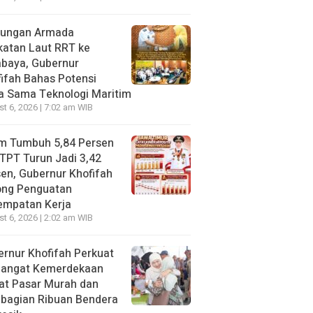
jungan Armada
katan Laut RRT ke
abaya, Gubernur
ifah Bahas Potensi
a Sama Teknologi Maritim
t 6, 2026 | 7:02 am WIB
im Tumbuh 5,84 Persen
TPT Turun Jadi 3,42
en, Gubernur Khofifah
ong Penguatan
empatan Kerja
t 6, 2026 | 2:02 am WIB
rnur Khofifah Perkuat
angat Kemerdekaan
at Pasar Murah dan
bagian Ribuan Bendera