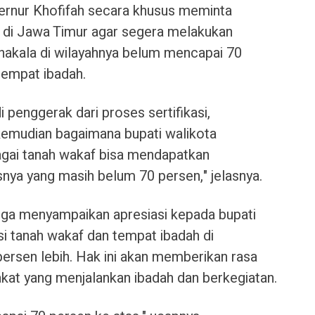
rnur Khofifah secara khusus meminta
a di Jawa Timur agar segera melakukan
akala di wilayahnya belum mencapai 70
tempat ibadah.
i penggerak dari proses sertifikasi,
emudian bagaimana bupati walikota
agai tanah wakaf bisa mendapatkan
nya yang masih belum 70 persen," jelasnya.
h juga menyampaikan apresiasi kepada bupati
asi tanah wakaf dan tempat ibadah di
ersen lebih. Hak ini akan memberikan rasa
kat yang menjalankan ibadah dan berkegiatan.