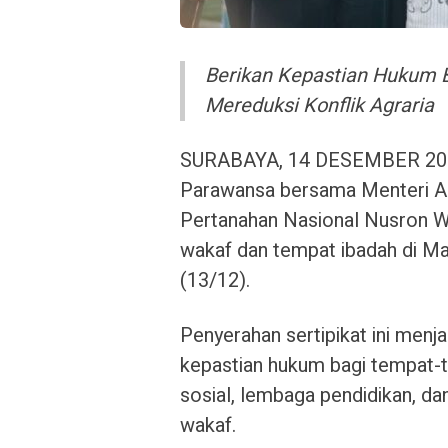
Berikan Kepastian Hukum 
Mereduksi Konflik Agraria
SURABAYA, 14 DESEMBER 2025 
Parawansa bersama Menteri Ag
Pertanahan Nasional Nusron Wa
wakaf dan tempat ibadah di Ma
(13/12).
Penyerahan sertipikat ini men
kepastian hukum bagi tempat-
sosial, lembaga pendidikan, dan 
wakaf.