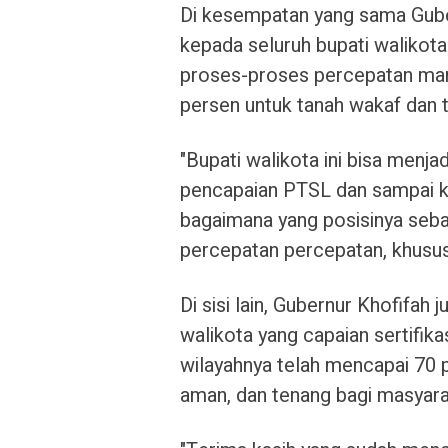
Di kesempatan yang sama Gube
kepada seluruh bupati walikot
proses-proses percepatan man
persen untuk tanah wakaf dan 
"Bupati walikota ini bisa menjad
pencapaian PTSL dan sampai k
bagaimana yang posisinya seb
percepatan percepatan, khusus
Di sisi lain, Gubernur Khofifa
walikota yang capaian sertifik
wilayahnya telah mencapai 70 p
aman, dan tenang bagi masyara