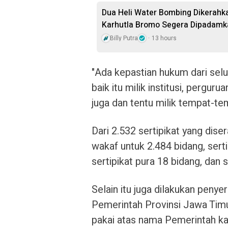
Dua Heli Water Bombing Dikerahka
Karhutla Bromo Segera Dipadamk
Billy Putra
13 hours
"Ada kepastian hukum dari sel
baik itu milik institusi, pergur
juga dan tentu milik tempat-te
Dari 2.532 sertipikat yang diser
wakaf untuk 2.484 bidang, sert
sertipikat pura 18 bidang, dan s
Selain itu juga dilakukan penye
Pemerintah Provinsi Jawa Timur
pakai atas nama Pemerintah k