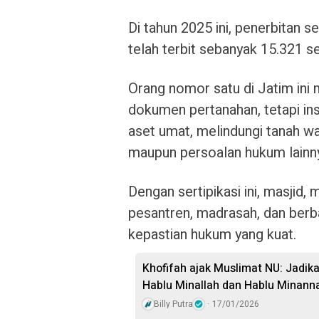
Di tahun 2025 ini, penerbitan s
telah terbit sebanyak 15.321 ser
Orang nomor satu di Jatim ini
dokumen pertanahan, tetapi i
aset umat, melindungi tanah wak
maupun persoalan hukum lainn
Dengan sertipikasi ini, masjid, 
pesantren, madrasah, dan ber
kepastian hukum yang kuat.
Khofifah ajak Muslimat NU: Jadi
Hablu Minallah dan Hablu Minann
Billy Putra
17/01/2026