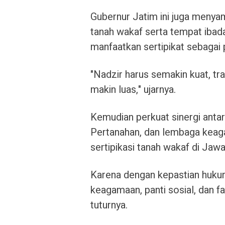
Gubernur Jatim ini juga menyam
tanah wakaf serta tempat ibad
manfaatkan sertipikat sebagai
"Nadzir harus semakin kuat, tr
makin luas," ujarnya.
Kemudian perkuat sinergi ant
Pertanahan, dan lembaga keag
sertipikasi tanah wakaf di Jawa
Karena dengan kepastian huku
keagamaan, panti sosial, dan fa
tuturnya.