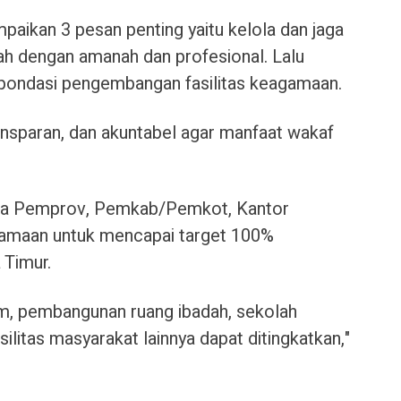
paikan 3 pesan penting yaitu kelola dan jaga
ah dengan amanah dan profesional. Lalu
 pondasi pengembangan fasilitas keagamaan.
ansparan, dan akuntabel agar manfaat wakaf
ara Pemprov, Pemkab/Pemkot, Kantor
amaan untuk mencapai target 100%
 Timur.
m, pembangunan ruang ibadah, sekolah
silitas masyarakat lainnya dapat ditingkatkan,"