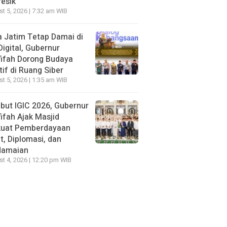
resik
t 5, 2026 | 7:32 am WIB
 Jatim Tetap Damai di
Digital, Gubernur
ifah Dorong Budaya
tif di Ruang Siber
t 5, 2026 | 1:35 am WIB
ut IGIC 2026, Gubernur
ifah Ajak Masjid
kuat Pemberdayaan
, Diplomasi, dan
damaian
t 4, 2026 | 12:20 pm WIB