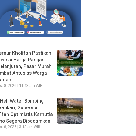
rnur Khofifah Pastikan
rvensi Harga Pangan
elanjutan, Pasar Murah
ambut Antusias Warga
uruan
t 8, 2026 | 11:13 am WIB
Heli Water Bombing
rahkan, Gubernur
ifah Optimistis Karhutla
mo Segera Dipadamkan
t 8, 2026 | 3:12 am WIB