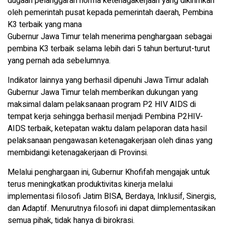
dugaan pelanggaran norma ketenagakerjaan yang dikirimkan
oleh pemerintah pusat kepada pemerintah daerah, Pembina
K3 terbaik yang mana
Gubernur Jawa Timur telah menerima penghargaan sebagai
pembina K3 terbaik selama lebih dari 5 tahun berturut-turut
yang pernah ada sebelumnya.
Indikator lainnya yang berhasil dipenuhi Jawa Timur adalah
Gubernur Jawa Timur telah memberikan dukungan yang
maksimal dalam pelaksanaan program P2 HIV AIDS di
tempat kerja sehingga berhasil menjadi Pembina P2HIV-
AIDS terbaik, ketepatan waktu dalam pelaporan data hasil
pelaksanaan pengawasan ketenagakerjaan oleh dinas yang
membidangi ketenagakerjaan di Provinsi.
Melalui penghargaan ini, Gubernur Khofifah mengajak untuk
terus meningkatkan produktivitas kinerja melalui
implementasi filosofi Jatim BISA, Berdaya, Inklusif, Sinergis,
dan Adaptif. Menurutnya filosofi ini dapat diimplementasikan
semua pihak, tidak hanya di birokrasi.