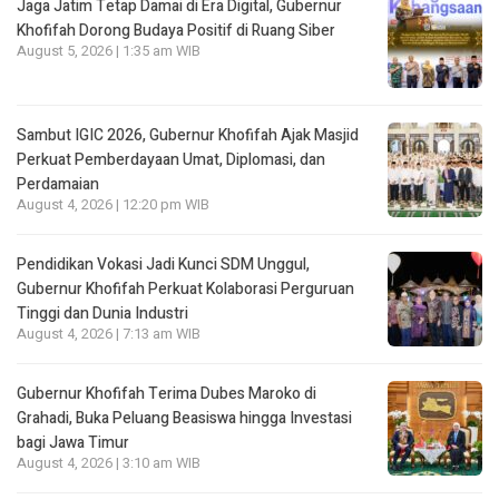
Jaga Jatim Tetap Damai di Era Digital, Gubernur
Khofifah Dorong Budaya Positif di Ruang Siber
August 5, 2026 | 1:35 am WIB
Sambut IGIC 2026, Gubernur Khofifah Ajak Masjid
Perkuat Pemberdayaan Umat, Diplomasi, dan
Perdamaian
August 4, 2026 | 12:20 pm WIB
Pendidikan Vokasi Jadi Kunci SDM Unggul,
Gubernur Khofifah Perkuat Kolaborasi Perguruan
Tinggi dan Dunia Industri
August 4, 2026 | 7:13 am WIB
Gubernur Khofifah Terima Dubes Maroko di
Grahadi, Buka Peluang Beasiswa hingga Investasi
bagi Jawa Timur
August 4, 2026 | 3:10 am WIB