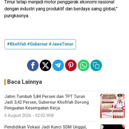
Timur tetap menjadi motor penggerak ekonomi nasional
dengan industri yang produktif dan berdaya saing global,"
pungkasnya.
#Khofifah #Gubernur #JawaTimur
Baca Lainnya
Jatim Tumbuh 5,84 Persen dan TPT Turun
Jadi 3,42 Persen, Gubernur Khofifah Dorong
Penguatan Kesempatan Kerja
6 August 2026 - 02:02 WIB
Pendidikan Vokasi Jadi Kunci SDM Unggul,