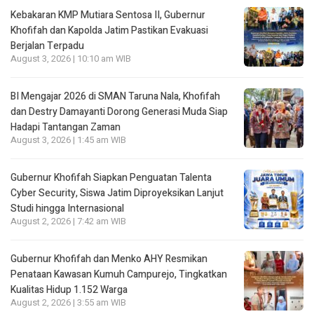
Kebakaran KMP Mutiara Sentosa II, Gubernur
Khofifah dan Kapolda Jatim Pastikan Evakuasi
Berjalan Terpadu
August 3, 2026 | 10:10 am WIB
BI Mengajar 2026 di SMAN Taruna Nala, Khofifah
dan Destry Damayanti Dorong Generasi Muda Siap
Hadapi Tantangan Zaman
August 3, 2026 | 1:45 am WIB
Gubernur Khofifah Siapkan Penguatan Talenta
Cyber Security, Siswa Jatim Diproyeksikan Lanjut
Studi hingga Internasional
August 2, 2026 | 7:42 am WIB
Gubernur Khofifah dan Menko AHY Resmikan
Penataan Kawasan Kumuh Campurejo, Tingkatkan
Kualitas Hidup 1.152 Warga
August 2, 2026 | 3:55 am WIB