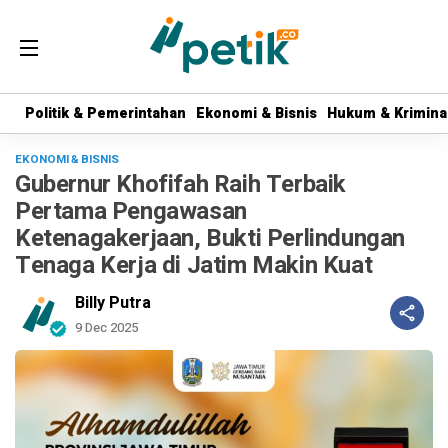
Politik & Pemerintahan
Politik & Pemerintahan
Ekonomi & Bisnis
Ekonomi & Bisnis
Hukum & Krimina
Hukum & Krimina
EKONOMI & BISNIS
Gubernur Khofifah Raih Terbaik
Pertama Pengawasan
Ketenagakerjaan, Bukti Perlindungan
Tenaga Kerja di Jatim Makin Kuat
Billy Putra
9 Dec 2025