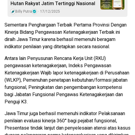
Hutan Rakyat Jatim Tertinggi Nasional
Billy Putra
17/12/2025
Sementara Penghargaan Terbaik Pertama Provinsi Dengan
Kinerja Bidang Pengawasan Ketenagakerjaan Terbaik ini
diraih Jawa Timur karena berhasil memenuhi beragam
indikator penilaian yang ditetapkan secara nasional.
Antara lain Penyusunan Rencana Kerja Unit (RKU)
pengawasan ketenagakerjaan, Indeks Pengawasan
Ketenagakerjaan Wajib lapor ketenagakerjaan di Perusahaan
(WLKP), Pemenuhan penetapan kebutuhan/formasi jabatan
fungsional, Peningkatan dan pengembangan kompetensi
bagi Jabatan Fungsional Pengawas Ketenagakerjaan dan
Penguji K3.
Jawa Timur juga berhasil memenuhi indikator Pelaksanaan
penilaian evaluasi kinerja 360° bagi pejabat fungsional,
Presentase tindak lanjut dan penyelesaian atensi atas kasus