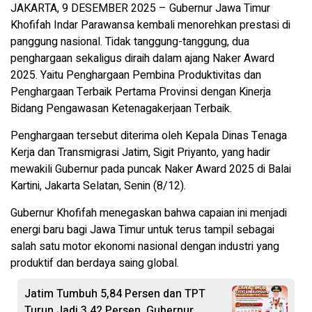
JAKARTA, 9 DESEMBER 2025 – Gubernur Jawa Timur
Khofifah Indar Parawansa kembali menorehkan prestasi di
panggung nasional. Tidak tanggung-tanggung, dua
penghargaan sekaligus diraih dalam ajang Naker Award
2025. Yaitu Penghargaan Pembina Produktivitas dan
Penghargaan Terbaik Pertama Provinsi dengan Kinerja
Bidang Pengawasan Ketenagakerjaan Terbaik.
Penghargaan tersebut diterima oleh Kepala Dinas Tenaga
Kerja dan Transmigrasi Jatim, Sigit Priyanto, yang hadir
mewakili Gubernur pada puncak Naker Award 2025 di Balai
Kartini, Jakarta Selatan, Senin (8/12).
Gubernur Khofifah menegaskan bahwa capaian ini menjadi
energi baru bagi Jawa Timur untuk terus tampil sebagai
salah satu motor ekonomi nasional dengan industri yang
produktif dan berdaya saing global.
Jatim Tumbuh 5,84 Persen dan TPT
Turun Jadi 3,42 Persen, Gubernur