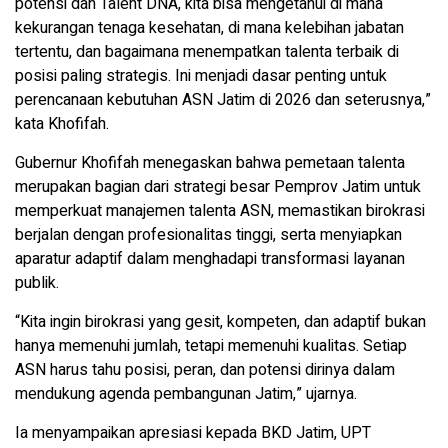
potensi dan Talent DNA, kita bisa mengetahui di mana
kekurangan tenaga kesehatan, di mana kelebihan jabatan
tertentu, dan bagaimana menempatkan talenta terbaik di
posisi paling strategis. Ini menjadi dasar penting untuk
perencanaan kebutuhan ASN Jatim di 2026 dan seterusnya,”
kata Khofifah.
Gubernur Khofifah menegaskan bahwa pemetaan talenta
merupakan bagian dari strategi besar Pemprov Jatim untuk
memperkuat manajemen talenta ASN, memastikan birokrasi
berjalan dengan profesionalitas tinggi, serta menyiapkan
aparatur adaptif dalam menghadapi transformasi layanan
publik.
“Kita ingin birokrasi yang gesit, kompeten, dan adaptif bukan
hanya memenuhi jumlah, tetapi memenuhi kualitas. Setiap
ASN harus tahu posisi, peran, dan potensi dirinya dalam
mendukung agenda pembangunan Jatim,” ujarnya.
Ia menyampaikan apresiasi kepada BKD Jatim, UPT