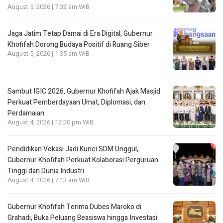
August 5, 2026 | 7:32 am WIB
Jaga Jatim Tetap Damai di Era Digital, Gubernur
Khofifah Dorong Budaya Positif di Ruang Siber
August 5, 2026 | 1:35 am WIB
Sambut IGIC 2026, Gubernur Khofifah Ajak Masjid
Perkuat Pemberdayaan Umat, Diplomasi, dan
Perdamaian
August 4, 2026 | 12:20 pm WIB
Pendidikan Vokasi Jadi Kunci SDM Unggul,
Gubernur Khofifah Perkuat Kolaborasi Perguruan
Tinggi dan Dunia Industri
August 4, 2026 | 7:13 am WIB
Gubernur Khofifah Terima Dubes Maroko di
Grahadi, Buka Peluang Beasiswa hingga Investasi