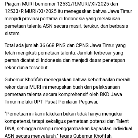
Piagam MURI bernomor 12532/R.MURI/XI/2025 dan
12533/R.MURI/XI/2025 itu menegaskan bahwa Jawa Timur
menjadi provinsi pertama di Indonesia yang melakukan
pemetaan talenta ASN secara masif, terukur, dan berbasis
sistem.
Total ada jumlah 36.668 PNS dan CPNS Jawa Timur yang
telah mengikuti pemetaan talenta. Jumlah terbesar yang
pernah dicatat di Indonesia dan menjadi dasar penetapan
rekor dunia tersebut.
Gubernur Khofifah menegaskan bahwa keberhasilan meraih
rekor dunia MURI ini merupakan buah dari pelaksanaan
pemetaan talenta secara komprehensif oleh BKD Jawa
Timur melalui UPT Pusat Penilaian Pegawai.
“Pemetaan ini kami lakukan bukan tidak hanya mengukur
kompetensi, tetapi sekaligus pemetaan potensi dan Talent
DNA, sehingga mampu menggambarkan kapasitas individual
ASN secara menyeluruh,” tegas Gubernur Khofifah.