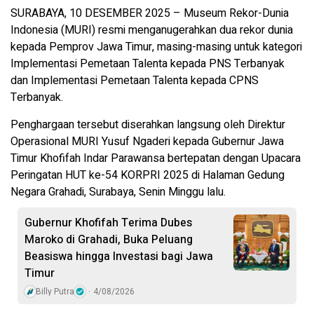
SURABAYA, 10 DESEMBER 2025 – Museum Rekor-Dunia
Indonesia (MURI) resmi menganugerahkan dua rekor dunia
kepada Pemprov Jawa Timur, masing-masing untuk kategori
Implementasi Pemetaan Talenta kepada PNS Terbanyak
dan Implementasi Pemetaan Talenta kepada CPNS
Terbanyak.
Penghargaan tersebut diserahkan langsung oleh Direktur
Operasional MURI Yusuf Ngaderi kepada Gubernur Jawa
Timur Khofifah Indar Parawansa bertepatan dengan Upacara
Peringatan HUT ke-54 KORPRI 2025 di Halaman Gedung
Negara Grahadi, Surabaya, Senin Minggu lalu.
Gubernur Khofifah Terima Dubes
Maroko di Grahadi, Buka Peluang
Beasiswa hingga Investasi bagi Jawa
Timur
Billy Putra
4/08/2026