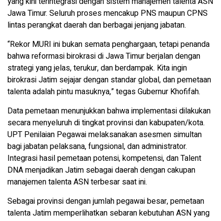
yang kini terintegrasi dengan sistem manajemen talenta ASN
Jawa Timur. Seluruh proses mencakup PNS maupun CPNS
lintas perangkat daerah dan berbagai jenjang jabatan.
“Rekor MURI ini bukan semata penghargaan, tetapi penanda
bahwa reformasi birokrasi di Jawa Timur berjalan dengan
strategi yang jelas, terukur, dan berdampak. Kita ingin
birokrasi Jatim sejajar dengan standar global, dan pemetaan
talenta adalah pintu masuknya,” tegas Gubernur Khofifah.
Data pemetaan menunjukkan bahwa implementasi dilakukan
secara menyeluruh di tingkat provinsi dan kabupaten/kota.
UPT Penilaian Pegawai melaksanakan asesmen simultan
bagi jabatan pelaksana, fungsional, dan administrator.
Integrasi hasil pemetaan potensi, kompetensi, dan Talent
DNA menjadikan Jatim sebagai daerah dengan cakupan
manajemen talenta ASN terbesar saat ini.
Sebagai provinsi dengan jumlah pegawai besar, pemetaan
talenta Jatim memperlihatkan sebaran kebutuhan ASN yang