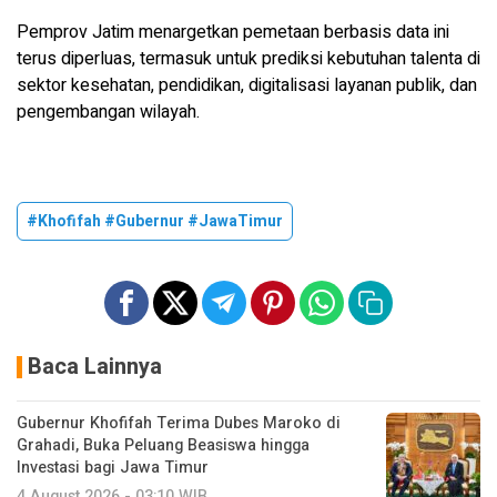
Pemprov Jatim menargetkan pemetaan berbasis data ini
terus diperluas, termasuk untuk prediksi kebutuhan talenta di
sektor kesehatan, pendidikan, digitalisasi layanan publik, dan
pengembangan wilayah.
#Khofifah #Gubernur #JawaTimur
Baca Lainnya
Gubernur Khofifah Terima Dubes Maroko di
Grahadi, Buka Peluang Beasiswa hingga
Investasi bagi Jawa Timur
4 August 2026 - 03:10 WIB