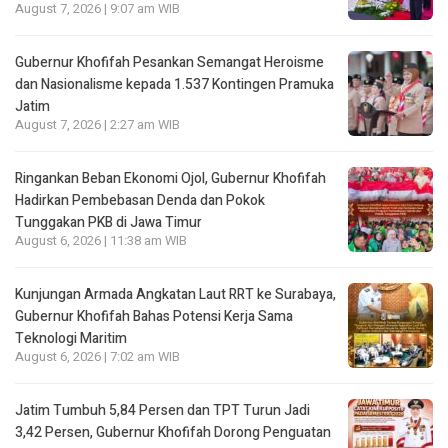
August 7, 2026 | 9:07 am WIB
Gubernur Khofifah Pesankan Semangat Heroisme
dan Nasionalisme kepada 1.537 Kontingen Pramuka
Jatim
August 7, 2026 | 2:27 am WIB
Ringankan Beban Ekonomi Ojol, Gubernur Khofifah
Hadirkan Pembebasan Denda dan Pokok
Tunggakan PKB di Jawa Timur
August 6, 2026 | 11:38 am WIB
Kunjungan Armada Angkatan Laut RRT ke Surabaya,
Gubernur Khofifah Bahas Potensi Kerja Sama
Teknologi Maritim
August 6, 2026 | 7:02 am WIB
Jatim Tumbuh 5,84 Persen dan TPT Turun Jadi
3,42 Persen, Gubernur Khofifah Dorong Penguatan