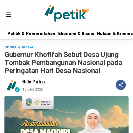
Politik & Pemerintahan
Politik & Pemerintahan
Ekonomi & Bisnis
Ekonomi & Bisnis
Hukum & Krimina
Hukum & Krimina
SOSIAL & BUDAYA
Gubernur Khofifah Sebut Desa Ujung
Tombak Pembangunan Nasional pada
Peringatan Hari Desa Nasional
Billy Putra
15 Jan 2026