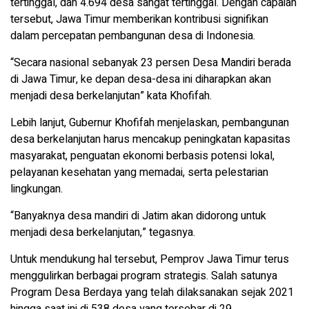
tertinggal, dan 4.694 desa sangat tertinggal. Dengan capaian
tersebut, Jawa Timur memberikan kontribusi signifikan
dalam percepatan pembangunan desa di Indonesia.
“Secara nasional sebanyak 23 persen Desa Mandiri berada
di Jawa Timur, ke depan desa-desa ini diharapkan akan
menjadi desa berkelanjutan” kata Khofifah.
Lebih lanjut, Gubernur Khofifah menjelaskan, pembangunan
desa berkelanjutan harus mencakup peningkatan kapasitas
masyarakat, penguatan ekonomi berbasis potensi lokal,
pelayanan kesehatan yang memadai, serta pelestarian
lingkungan.
“Banyaknya desa mandiri di Jatim akan didorong untuk
menjadi desa berkelanjutan,” tegasnya.
Untuk mendukung hal tersebut, Pemprov Jawa Timur terus
menggulirkan berbagai program strategis. Salah satunya
Program Desa Berdaya yang telah dilaksanakan sejak 2021
hingga saat ini di 538 desa yang tersebar di 29