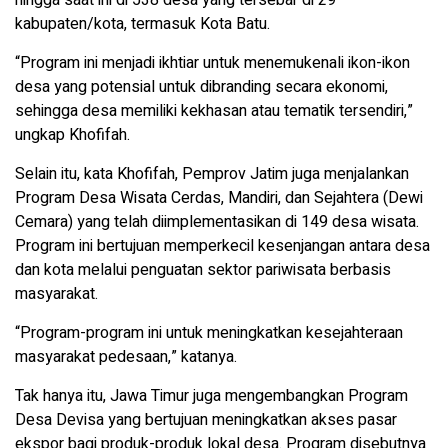
kabupaten/kota, termasuk Kota Batu.
“Program ini menjadi ikhtiar untuk menemukenali ikon-ikon
desa yang potensial untuk dibranding secara ekonomi,
sehingga desa memiliki kekhasan atau tematik tersendiri,”
ungkap Khofifah.
Selain itu, kata Khofifah, Pemprov Jatim juga menjalankan
Program Desa Wisata Cerdas, Mandiri, dan Sejahtera (Dewi
Cemara) yang telah diimplementasikan di 149 desa wisata.
Program ini bertujuan memperkecil kesenjangan antara desa
dan kota melalui penguatan sektor pariwisata berbasis
masyarakat.
“Program-program ini untuk meningkatkan kesejahteraan
masyarakat pedesaan,” katanya.
Tak hanya itu, Jawa Timur juga mengembangkan Program
Desa Devisa yang bertujuan meningkatkan akses pasar
ekspor bagi produk-produk lokal desa. Program disebutnya