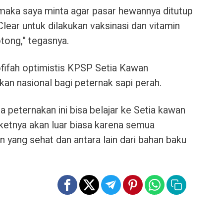
 maka saya minta agar pasar hewannya ditutup
ar untuk dilakukan vaksinasi dan vitamin
otong," tegasnya.
hofifah optimistis KPSP Setia Kawan
kan nasional bagi peternak sapi perah.
a peternakan ini bisa belajar ke Setia kawan
ketnya akan luar biasa karena semua
 yang sehat dan antara lain dari bahan baku