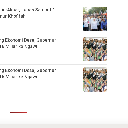
 Al-Akbar, Lepas Sambut 1
ur Khofifah
ng Ekonomi Desa, Gubernur
6 Miliar ke Ngawi
ng Ekonomi Desa, Gubernur
6 Miliar ke Ngawi