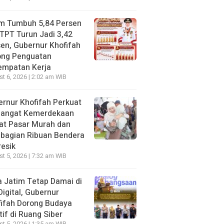
im Tumbuh 5,84 Persen
TPT Turun Jadi 3,42
en, Gubernur Khofifah
ong Penguatan
empatan Kerja
t 6, 2026 | 2:02 am WIB
rnur Khofifah Perkuat
angat Kemerdekaan
at Pasar Murah dan
bagian Ribuan Bendera
resik
t 5, 2026 | 7:32 am WIB
 Jatim Tetap Damai di
Digital, Gubernur
ifah Dorong Budaya
tif di Ruang Siber