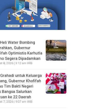
Heli Water Bombing
rahkan, Gubernur
ifah Optimistis Karhutla
mo Segera Dipadamkan
t 8, 2026 | 3:12 am WIB
 Grahadi untuk Keluarga
ang, Gubernur Khofifah
s Tim Bakti Negeri
k Bangsa Salurkan
uan ke 22 Daerah
t 7, 2026 | 9:07 am WIB