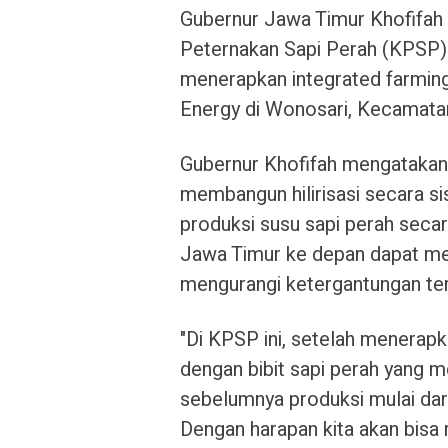
Gubernur Jawa Timur Khofifah
Peternakan Sapi Perah (KPSP) 
menerapkan integrated farmin
Energy di Wonosari, Kecamatan
Gubernur Khofifah mengatakan,
membangun hilirisasi secara 
produksi susu sapi perah secara
Jawa Timur ke depan dapat me
mengurangi ketergantungan te
"Di KPSP ini, setelah menerap
dengan bibit sapi perah yang me
sebelumnya produksi mulai dari 
Dengan harapan kita akan bisa 