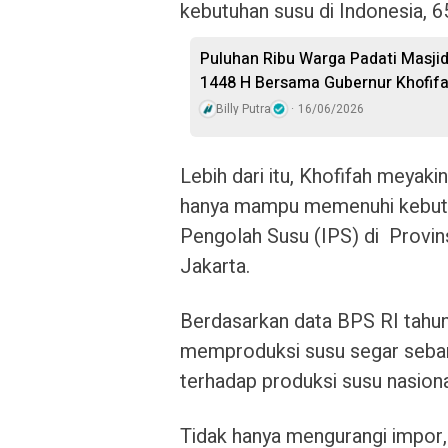
kebutuhan susu di Indonesia, 6
Puluhan Ribu Warga Padati Masji
1448 H Bersama Gubernur Khofif
Billy Putra
16/06/2026
Lebih dari itu, Khofifah meyak
hanya mampu memenuhi kebutuh
Pengolah Susu (IPS) di Provins
Jakarta.
Berdasarkan data BPS RI tahu
memproduksi susu segar seban
terhadap produksi susu nasion
Tidak hanya mengurangi impor,