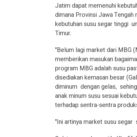
Jatim dapat memenuhi kebutuh
dimana Provinsi Jawa Tengah m
kebutuhan susu segar tinggi u
Timur.
"Belum lagi market dari MBG (M
memberikan masukan bagaimana
program MBG adalah susu paste
disediakan kemasan besar (Gal
diminum dengan gelas, sehing
anak minum susu sesuai kebutu
terhadap sentra-sentra produks
"Ini artinya market susu sega