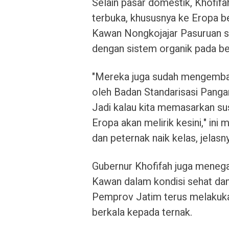
Selain pasar domestik, Khofif
terbuka, khususnya ke Eropa be
Kawan Nongkojajar Pasuruan 
dengan sistem organik pada b
"Mereka juga sudah mengemban
oleh Badan Standarisasi Panga
Jadi kalau kita memasarkan su
Eropa akan melirik kesini," ini
dan peternak naik kelas, jelasn
Gubernur Khofifah juga menega
Kawan dalam kondisi sehat da
Pemprov Jatim terus melakuka
berkala kepada ternak.