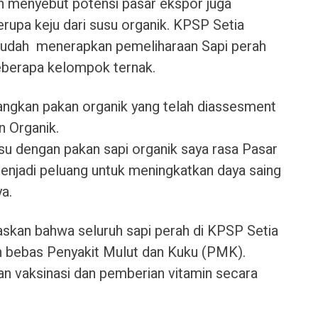
ah menyebut potensi pasar ekspor juga
rupa keju dari susu organik. KPSP Setia
sudah menerapkan pemeliharaan Sapi perah
eberapa kelompok ternak.
gkan pakan organik yang telah diassesment
n Organik.
su dengan pakan sapi organik saya rasa Pasar
 menjadi peluang untuk meningkatkan daya saing
ya.
skan bahwa seluruh sapi perah di KPSP Setia
n bebas Penyakit Mulut dan Kuku (PMK).
n vaksinasi dan pemberian vitamin secara