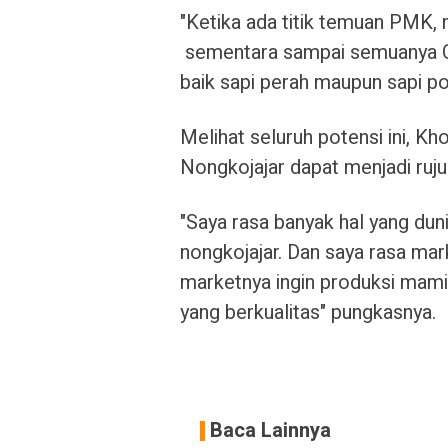
"Ketika ada titik temuan PMK,
sementara sampai semuanya Cle
baik sapi perah maupun sapi p
Melihat seluruh potensi ini, K
Nongkojajar dapat menjadi ruju
"Saya rasa banyak hal yang duni
nongkojajar. Dan saya rasa mar
marketnya ingin produksi mamin
yang berkualitas" pungkasnya.
Baca Lainnya