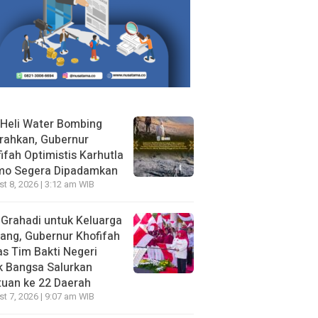
Heli Water Bombing
rahkan, Gubernur
ifah Optimistis Karhutla
mo Segera Dipadamkan
t 8, 2026 | 3:12 am WIB
 Grahadi untuk Keluarga
ang, Gubernur Khofifah
s Tim Bakti Negeri
k Bangsa Salurkan
uan ke 22 Daerah
t 7, 2026 | 9:07 am WIB