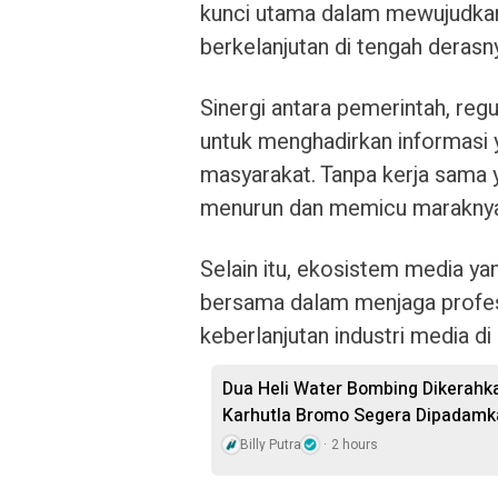
kunci utama dalam mewujudkan
berkelanjutan di tengah derasny
Sinergi antara pemerintah, regu
untuk menghadirkan informasi y
masyarakat. Tanpa kerja sama y
menurun dan memicu maraknya 
Selain itu, ekosistem media 
bersama dalam menjaga profesio
keberlanjutan industri media di
Dua Heli Water Bombing Dikerahka
Karhutla Bromo Segera Dipadamk
Billy Putra
2 hours