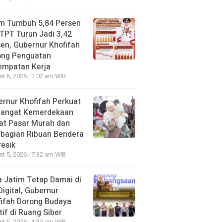
im Tumbuh 5,84 Persen
TPT Turun Jadi 3,42
en, Gubernur Khofifah
ong Penguatan
empatan Kerja
t 6, 2026 | 2:02 am WIB
rnur Khofifah Perkuat
angat Kemerdekaan
at Pasar Murah dan
bagian Ribuan Bendera
resik
t 5, 2026 | 7:32 am WIB
 Jatim Tetap Damai di
Digital, Gubernur
ifah Dorong Budaya
tif di Ruang Siber