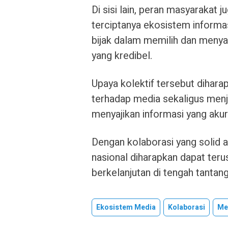
Di sisi lain, peran masyarakat
terciptanya ekosistem informas
bijak dalam memilih dan meny
yang kredibel.
Upaya kolektif tersebut diha
terhadap media sekaligus menj
menyajikan informasi yang aku
Dengan kolaborasi yang solid a
nasional diharapkan dapat teru
berkelanjutan di tengah tantanga
Ekosistem Media
Kolaborasi
Me