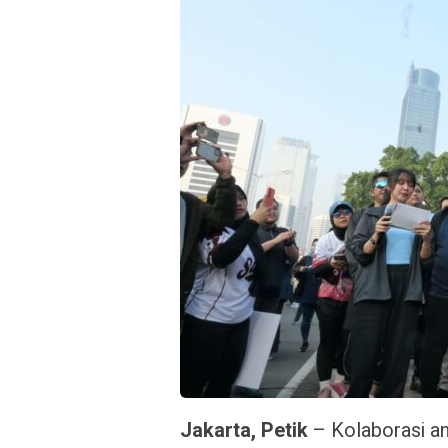
Jakarta, Petik
– Kolaborasi an