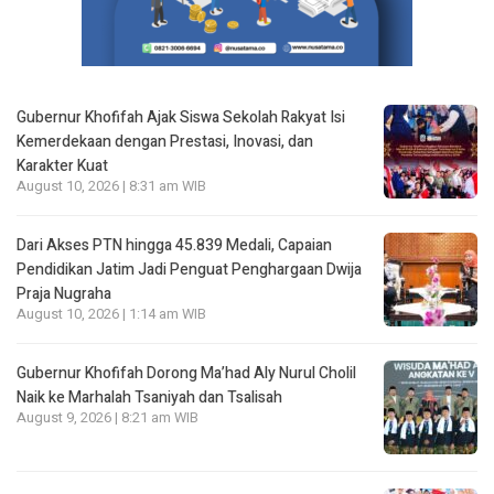
Gubernur Khofifah Ajak Siswa Sekolah Rakyat Isi
Kemerdekaan dengan Prestasi, Inovasi, dan
Karakter Kuat
August 10, 2026 | 8:31 am WIB
Dari Akses PTN hingga 45.839 Medali, Capaian
Pendidikan Jatim Jadi Penguat Penghargaan Dwija
Praja Nugraha
August 10, 2026 | 1:14 am WIB
Gubernur Khofifah Dorong Ma’had Aly Nurul Cholil
Naik ke Marhalah Tsaniyah dan Tsalisah
August 9, 2026 | 8:21 am WIB