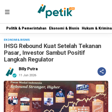
Politik & Pemerintahan
Politik & Pemerintahan
Ekonomi & Bisnis
Ekonomi & Bisnis
Hukum & Krimina
Hukum & Krimina
EKONOMI & BISNIS
IHSG Rebound Kuat Setelah Tekanan
Pasar, Investor Sambut Positif
Langkah Regulator
Billy Putra
11 Jun 2026