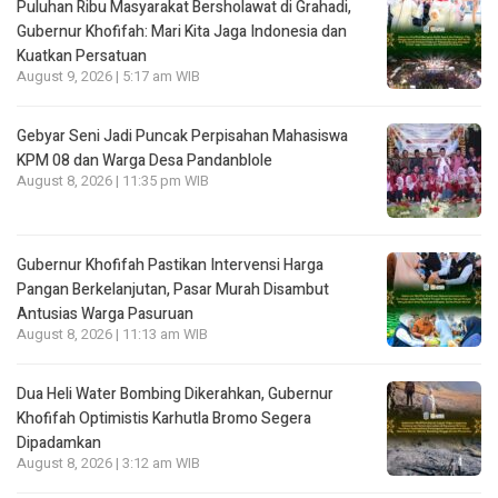
Puluhan Ribu Masyarakat Bersholawat di Grahadi,
Gubernur Khofifah: Mari Kita Jaga Indonesia dan
Kuatkan Persatuan
August 9, 2026 | 5:17 am WIB
Gebyar Seni Jadi Puncak Perpisahan Mahasiswa
KPM 08 dan Warga Desa Pandanblole
August 8, 2026 | 11:35 pm WIB
Gubernur Khofifah Pastikan Intervensi Harga
Pangan Berkelanjutan, Pasar Murah Disambut
Antusias Warga Pasuruan
August 8, 2026 | 11:13 am WIB
Dua Heli Water Bombing Dikerahkan, Gubernur
Khofifah Optimistis Karhutla Bromo Segera
Dipadamkan
August 8, 2026 | 3:12 am WIB