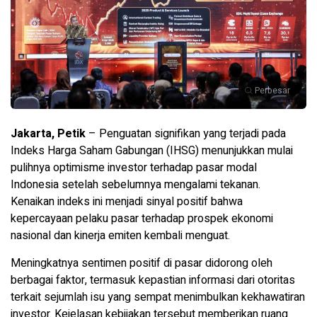
Perbesar
Jakarta, Petik
– Penguatan signifikan yang terjadi pada
Indeks Harga Saham Gabungan (IHSG) menunjukkan mulai
pulihnya optimisme investor terhadap pasar modal
Indonesia setelah sebelumnya mengalami tekanan.
Kenaikan indeks ini menjadi sinyal positif bahwa
kepercayaan pelaku pasar terhadap prospek ekonomi
nasional dan kinerja emiten kembali menguat.
Meningkatnya sentimen positif di pasar didorong oleh
berbagai faktor, termasuk kepastian informasi dari otoritas
terkait sejumlah isu yang sempat menimbulkan kekhawatiran
investor. Kejelasan kebijakan tersebut memberikan ruang