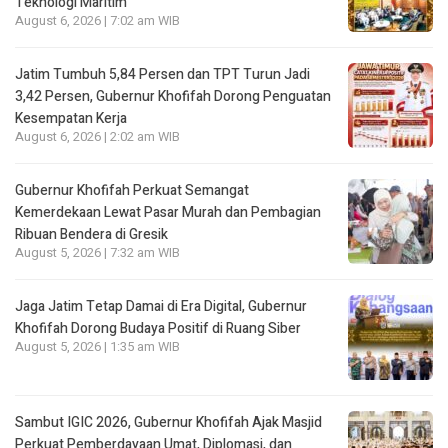
Teknologi Maritim
August 6, 2026 | 7:02 am WIB
Jatim Tumbuh 5,84 Persen dan TPT Turun Jadi
3,42 Persen, Gubernur Khofifah Dorong Penguatan
Kesempatan Kerja
August 6, 2026 | 2:02 am WIB
Gubernur Khofifah Perkuat Semangat
Kemerdekaan Lewat Pasar Murah dan Pembagian
Ribuan Bendera di Gresik
August 5, 2026 | 7:32 am WIB
Jaga Jatim Tetap Damai di Era Digital, Gubernur
Khofifah Dorong Budaya Positif di Ruang Siber
August 5, 2026 | 1:35 am WIB
Sambut IGIC 2026, Gubernur Khofifah Ajak Masjid
Perkuat Pemberdayaan Umat, Diplomasi, dan