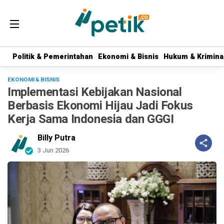
Politik & Pemerintahan
Politik & Pemerintahan
Ekonomi & Bisnis
Ekonomi & Bisnis
Hukum & Krimina
Hukum & Krimina
EKONOMI & BISNIS
Implementasi Kebijakan Nasional
Berbasis Ekonomi Hijau Jadi Fokus
Kerja Sama Indonesia dan GGGI
Billy Putra
3 Jun 2026