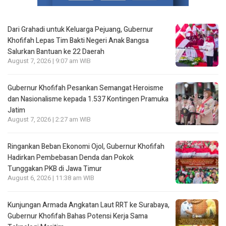
Dari Grahadi untuk Keluarga Pejuang, Gubernur
Khofifah Lepas Tim Bakti Negeri Anak Bangsa
Salurkan Bantuan ke 22 Daerah
August 7, 2026 | 9:07 am WIB
Gubernur Khofifah Pesankan Semangat Heroisme
dan Nasionalisme kepada 1.537 Kontingen Pramuka
Jatim
August 7, 2026 | 2:27 am WIB
Ringankan Beban Ekonomi Ojol, Gubernur Khofifah
Hadirkan Pembebasan Denda dan Pokok
Tunggakan PKB di Jawa Timur
August 6, 2026 | 11:38 am WIB
Kunjungan Armada Angkatan Laut RRT ke Surabaya,
Gubernur Khofifah Bahas Potensi Kerja Sama