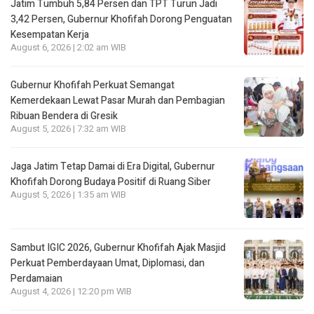
Jatim Tumbuh 5,84 Persen dan TPT Turun Jadi
3,42 Persen, Gubernur Khofifah Dorong Penguatan
Kesempatan Kerja
August 6, 2026 | 2:02 am WIB
Gubernur Khofifah Perkuat Semangat
Kemerdekaan Lewat Pasar Murah dan Pembagian
Ribuan Bendera di Gresik
August 5, 2026 | 7:32 am WIB
Jaga Jatim Tetap Damai di Era Digital, Gubernur
Khofifah Dorong Budaya Positif di Ruang Siber
August 5, 2026 | 1:35 am WIB
Sambut IGIC 2026, Gubernur Khofifah Ajak Masjid
Perkuat Pemberdayaan Umat, Diplomasi, dan
Perdamaian
August 4, 2026 | 12:20 pm WIB