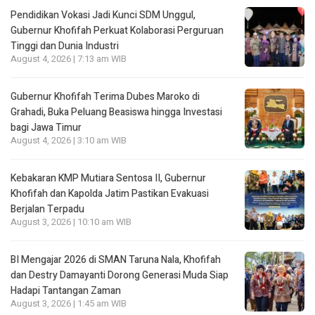
Pendidikan Vokasi Jadi Kunci SDM Unggul,
Gubernur Khofifah Perkuat Kolaborasi Perguruan
Tinggi dan Dunia Industri
August 4, 2026 | 7:13 am WIB
Gubernur Khofifah Terima Dubes Maroko di
Grahadi, Buka Peluang Beasiswa hingga Investasi
bagi Jawa Timur
August 4, 2026 | 3:10 am WIB
Kebakaran KMP Mutiara Sentosa II, Gubernur
Khofifah dan Kapolda Jatim Pastikan Evakuasi
Berjalan Terpadu
August 3, 2026 | 10:10 am WIB
BI Mengajar 2026 di SMAN Taruna Nala, Khofifah
dan Destry Damayanti Dorong Generasi Muda Siap
Hadapi Tantangan Zaman
August 3, 2026 | 1:45 am WIB