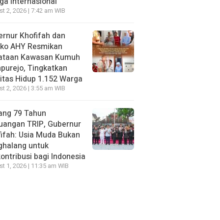
ga Internasional
t 2, 2026 | 7:42 am WIB
rnur Khofifah dan
ko AHY Resmikan
ataan Kawasan Kumuh
purejo, Tingkatkan
itas Hidup 1.152 Warga
t 2, 2026 | 3:55 am WIB
ang 79 Tahun
uangan TRIP, Gubernur
ifah: Usia Muda Bukan
ghalang untuk
ontribusi bagi Indonesia
t 1, 2026 | 11:35 am WIB