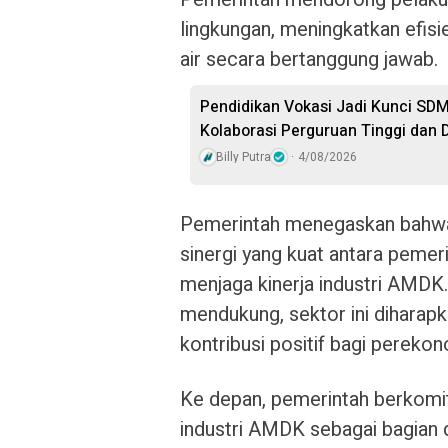
lingkungan, meningkatkan efisi
air secara bertanggung jawab.
Pendidikan Vokasi Jadi Kunci SDM
Kolaborasi Perguruan Tinggi dan D
Billy Putra
4/08/2026
Pemerintah menegaskan bahwa 
sinergi yang kuat antara pemer
menjaga kinerja industri AMDK.
mendukung, sektor ini dihara
kontribusi positif bagi perekon
Ke depan, pemerintah berkom
industri AMDK sebagai bagian 