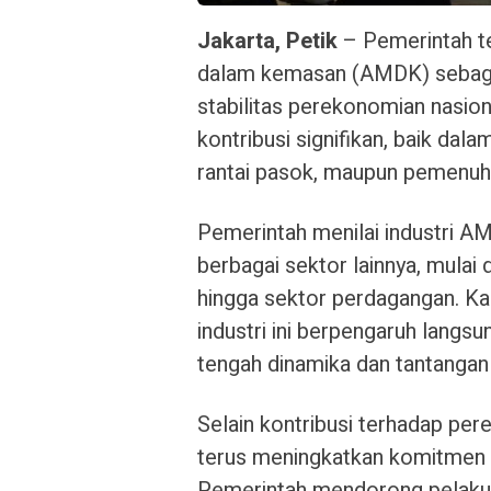
Jakarta, Petik
– Pemerintah te
dalam kemasan (AMDK) sebagai
stabilitas perekonomian nasion
kontribusi signifikan, baik dal
rantai pasok, maupun pemenuh
Pemerintah menilai industri A
berbagai sektor lainnya, mulai da
hingga sektor perdagangan. Ka
industri ini berpengaruh langsu
tengah dinamika dan tantangan
Selain kontribusi terhadap pe
terus meningkatkan komitmen t
Pemerintah mendorong pelaku 