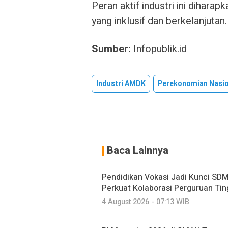
Peran aktif industri ini dih
yang inklusif dan berkelanjutan.
Sumber:
Infopublik.id
Industri AMDK
Perekonomian Nasio
Baca Lainnya
Pendidikan Vokasi Jadi Kunci SDM
Perkuat Kolaborasi Perguruan Ting
4 August 2026 - 07:13 WIB