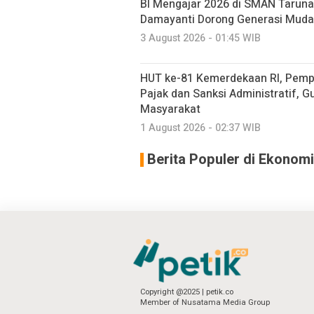
BI Mengajar 2026 di SMAN Taruna 
Damayanti Dorong Generasi Muda
3 August 2026 - 01:45 WIB
HUT ke-81 Kemerdekaan RI, Pemp
Pajak dan Sanksi Administratif, 
Masyarakat
1 August 2026 - 02:37 WIB
Berita Populer di Ekonomi
Copyright @2025 | petik.co
Member of Nusatama Media Group