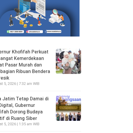
rnur Khofifah Perkuat
angat Kemerdekaan
at Pasar Murah dan
bagian Ribuan Bendera
resik
t 5, 2026 | 7:32 am WIB
 Jatim Tetap Damai di
Digital, Gubernur
ifah Dorong Budaya
tif di Ruang Siber
t 5, 2026 | 1:35 am WIB