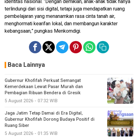
identitas nasional. “Dengan demikian, anak-anak tidak hanya
terlindungi dari sisi digital, tetapi juga mendapatkan ruang
pembelajaran yang menanamkan rasa cinta tanah air,
menghormati kearifan lokal, dan membangun karakter
kebangsaan,” pungkas Menkomdigi.
Baca Lainnya
Gubernur Khofifah Perkuat Semangat
Kemerdekaan Lewat Pasar Murah dan
Pembagian Ribuan Bendera di Gresik
5 August 2026 - 07:32 WIB
Jaga Jatim Tetap Damai di Era Digital,
Gubernur Khofifah Dorong Budaya Positif di
Ruang Siber
5 August 2026 - 01:35 WIB