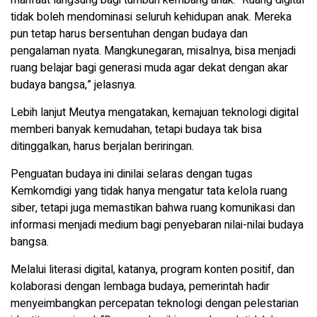
manfaat langsung bagi tumbuh kembang anak. “Ruang digital
tidak boleh mendominasi seluruh kehidupan anak. Mereka
pun tetap harus bersentuhan dengan budaya dan
pengalaman nyata. Mangkunegaran, misalnya, bisa menjadi
ruang belajar bagi generasi muda agar dekat dengan akar
budaya bangsa,” jelasnya.
Lebih lanjut Meutya mengatakan, kemajuan teknologi digital
memberi banyak kemudahan, tetapi budaya tak bisa
ditinggalkan, harus berjalan beriringan.
Penguatan budaya ini dinilai selaras dengan tugas
Kemkomdigi yang tidak hanya mengatur tata kelola ruang
siber, tetapi juga memastikan bahwa ruang komunikasi dan
informasi menjadi medium bagi penyebaran nilai-nilai budaya
bangsa.
Melalui literasi digital, katanya, program konten positif, dan
kolaborasi dengan lembaga budaya, pemerintah hadir
menyeimbangkan percepatan teknologi dengan pelestarian