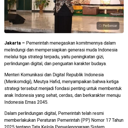
Perbesar
Jakarta –
Pemerintah menegaskan komitmennya dalam
melindungi dan mempersiapkan generasi muda Indonesia
melalui tiga strategi terpadu, yaitu peningkatan gizi,
perlindungan digital, dan penguatan karakter budaya.
Menteri Komunikasi dan Digital Republik Indonesia
(Menkomdigi), Meutya Hafid, menyampaikan bahwa ketiga
strategi tersebut menjadi fondasi penting untuk membentuk
anak Indonesia yang sehat, cerdas, dan berkarakter menuju
Indonesia Emas 2045.
Dalam perlindungan digital, Pemerintah telah resmi
memberlakukan Peraturan Pemerintah (PP) Nomor 17 Tahun
2025 tentang Tata Kelola Penyelenggaraan Sistem