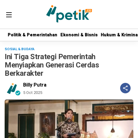
Politik & Pemerintahan
Politik & Pemerintahan
Ekonomi & Bisnis
Ekonomi & Bisnis
Hukum & Krimina
Hukum & Krimina
SOSIAL & BUDAYA
Ini Tiga Strategi Pemerintah
Menyiapkan Generasi Cerdas
Berkarakter
Billy Putra
5 Oct 2025