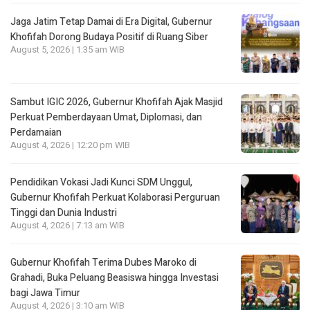
Jaga Jatim Tetap Damai di Era Digital, Gubernur
Khofifah Dorong Budaya Positif di Ruang Siber
August 5, 2026 | 1:35 am WIB
Sambut IGIC 2026, Gubernur Khofifah Ajak Masjid
Perkuat Pemberdayaan Umat, Diplomasi, dan
Perdamaian
August 4, 2026 | 12:20 pm WIB
Pendidikan Vokasi Jadi Kunci SDM Unggul,
Gubernur Khofifah Perkuat Kolaborasi Perguruan
Tinggi dan Dunia Industri
August 4, 2026 | 7:13 am WIB
Gubernur Khofifah Terima Dubes Maroko di
Grahadi, Buka Peluang Beasiswa hingga Investasi
bagi Jawa Timur
August 4, 2026 | 3:10 am WIB