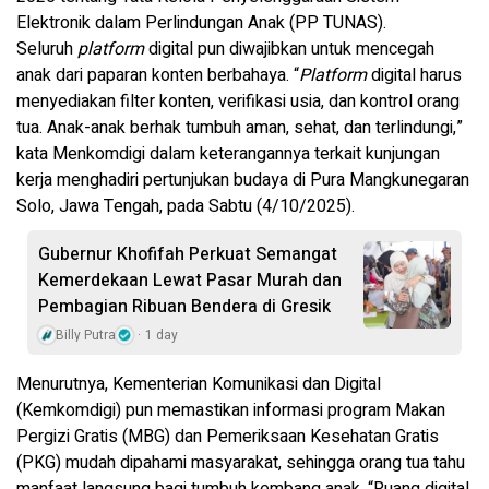
Elektronik dalam Perlindungan Anak (PP TUNAS).
Seluruh
platform
digital pun diwajibkan untuk mencegah
anak dari paparan konten berbahaya. “
Platform
digital harus
menyediakan filter konten, verifikasi usia, dan kontrol orang
tua. Anak-anak berhak tumbuh aman, sehat, dan terlindungi,”
kata Menkomdigi dalam keterangannya terkait kunjungan
kerja menghadiri pertunjukan budaya di Pura Mangkunegaran
Solo, Jawa Tengah, pada Sabtu (4/10/2025).
Gubernur Khofifah Perkuat Semangat
Kemerdekaan Lewat Pasar Murah dan
Pembagian Ribuan Bendera di Gresik
Billy Putra
1 day
Menurutnya, Kementerian Komunikasi dan Digital
(Kemkomdigi) pun memastikan informasi program Makan
Pergizi Gratis (MBG) dan Pemeriksaan Kesehatan Gratis
(PKG) mudah dipahami masyarakat, sehingga orang tua tahu