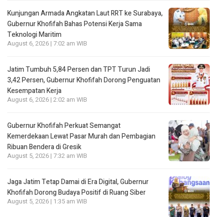
Kunjungan Armada Angkatan Laut RRT ke Surabaya,
Gubernur Khofifah Bahas Potensi Kerja Sama
Teknologi Maritim
August 6, 2026 | 7:02 am WIB
Jatim Tumbuh 5,84 Persen dan TPT Turun Jadi
3,42 Persen, Gubernur Khofifah Dorong Penguatan
Kesempatan Kerja
August 6, 2026 | 2:02 am WIB
Gubernur Khofifah Perkuat Semangat
Kemerdekaan Lewat Pasar Murah dan Pembagian
Ribuan Bendera di Gresik
August 5, 2026 | 7:32 am WIB
Jaga Jatim Tetap Damai di Era Digital, Gubernur
Khofifah Dorong Budaya Positif di Ruang Siber
August 5, 2026 | 1:35 am WIB