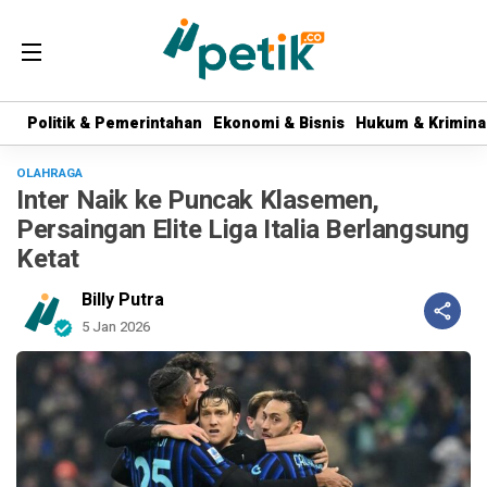
Politik & Pemerintahan
Politik & Pemerintahan
Ekonomi & Bisnis
Ekonomi & Bisnis
Hukum & Krimina
Hukum & Krimina
OLAHRAGA
Inter Naik ke Puncak Klasemen,
Persaingan Elite Liga Italia Berlangsung
Ketat
Billy Putra
5 Jan 2026