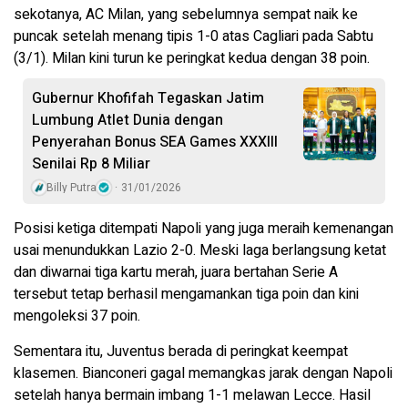
sekotanya, AC Milan, yang sebelumnya sempat naik ke
puncak setelah menang tipis 1-0 atas Cagliari pada Sabtu
(3/1). Milan kini turun ke peringkat kedua dengan 38 poin.
Gubernur Khofifah Tegaskan Jatim
Lumbung Atlet Dunia dengan
Penyerahan Bonus SEA Games XXXIII
Senilai Rp 8 Miliar
Billy Putra
31/01/2026
Posisi ketiga ditempati Napoli yang juga meraih kemenangan
usai menundukkan Lazio 2-0. Meski laga berlangsung ketat
dan diwarnai tiga kartu merah, juara bertahan Serie A
tersebut tetap berhasil mengamankan tiga poin dan kini
mengoleksi 37 poin.
Sementara itu, Juventus berada di peringkat keempat
klasemen. Bianconeri gagal memangkas jarak dengan Napoli
setelah hanya bermain imbang 1-1 melawan Lecce. Hasil