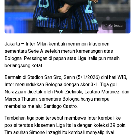
Perbesar
Jakarta – Inter Milan kembali memimpin klasemen
sementara Serie A setelah meraih kemenangan atas
Bologna. Persaingan di papan atas Liga Italia pun masih
berlangsung ketat.
Bermain di Stadion San Siro, Senin (5/1/2026) dini hari WIB,
Inter menundukkan Bologna dengan skor 3-1. Tiga gol
Nerazzurri dicetak oleh Piotr Zielinski, Lautaro Martinez, dan
Marcus Thuram, sementara Bologna hanya mampu
membalas melalui Santiago Castro.
Tambahan tiga poin tersebut membawa Inter kembali ke
posisi teratas klasemen Liga Italia dengan koleksi 39 poin.
Tim asuhan Simone Inzaghi itu kembali menyalip rival