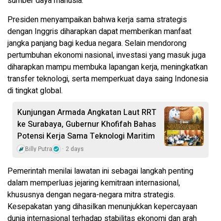
sumber daya manusia.
Presiden menyampaikan bahwa kerja sama strategis
dengan Inggris diharapkan dapat memberikan manfaat
jangka panjang bagi kedua negara. Selain mendorong
pertumbuhan ekonomi nasional, investasi yang masuk juga
diharapkan mampu membuka lapangan kerja, meningkatkan
transfer teknologi, serta memperkuat daya saing Indonesia
di tingkat global.
Kunjungan Armada Angkatan Laut RRT
ke Surabaya, Gubernur Khofifah Bahas
Potensi Kerja Sama Teknologi Maritim
Billy Putra
2 days
Pemerintah menilai lawatan ini sebagai langkah penting
dalam memperluas jejaring kemitraan internasional,
khususnya dengan negara-negara mitra strategis.
Kesepakatan yang dihasilkan menunjukkan kepercayaan
dunia internasional terhadap stabilitas ekonomi dan arah