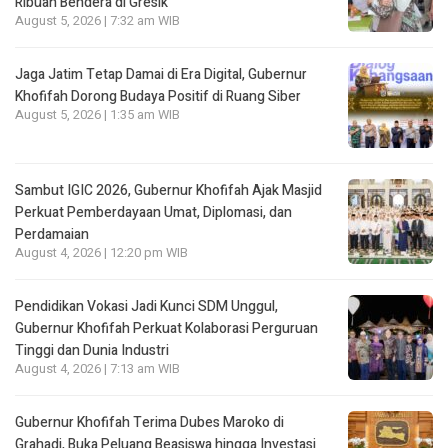
Ribuan Bendera di Gresik
August 5, 2026 | 7:32 am WIB
Jaga Jatim Tetap Damai di Era Digital, Gubernur
Khofifah Dorong Budaya Positif di Ruang Siber
August 5, 2026 | 1:35 am WIB
Sambut IGIC 2026, Gubernur Khofifah Ajak Masjid
Perkuat Pemberdayaan Umat, Diplomasi, dan
Perdamaian
August 4, 2026 | 12:20 pm WIB
Pendidikan Vokasi Jadi Kunci SDM Unggul,
Gubernur Khofifah Perkuat Kolaborasi Perguruan
Tinggi dan Dunia Industri
August 4, 2026 | 7:13 am WIB
Gubernur Khofifah Terima Dubes Maroko di
Grahadi, Buka Peluang Beasiswa hingga Investasi