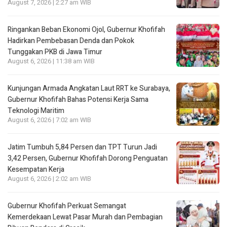
August 7, 2026 | 2:27 am WIB
Ringankan Beban Ekonomi Ojol, Gubernur Khofifah
Hadirkan Pembebasan Denda dan Pokok
Tunggakan PKB di Jawa Timur
August 6, 2026 | 11:38 am WIB
Kunjungan Armada Angkatan Laut RRT ke Surabaya,
Gubernur Khofifah Bahas Potensi Kerja Sama
Teknologi Maritim
August 6, 2026 | 7:02 am WIB
Jatim Tumbuh 5,84 Persen dan TPT Turun Jadi
3,42 Persen, Gubernur Khofifah Dorong Penguatan
Kesempatan Kerja
August 6, 2026 | 2:02 am WIB
Gubernur Khofifah Perkuat Semangat
Kemerdekaan Lewat Pasar Murah dan Pembagian