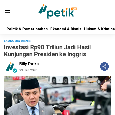
Politik & Pemerintahan
Politik & Pemerintahan
Ekonomi & Bisnis
Ekonomi & Bisnis
Hukum & Krimina
Hukum & Krimina
EKONOMI & BISNIS
Investasi Rp90 Triliun Jadi Hasil
Kunjungan Presiden ke Inggris
Billy Putra
23 Jan 2026