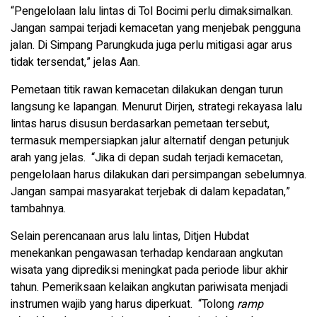
“Pengelolaan lalu lintas di Tol Bocimi perlu dimaksimalkan.
Jangan sampai terjadi kemacetan yang menjebak pengguna
jalan. Di Simpang Parungkuda juga perlu mitigasi agar arus
tidak tersendat,” jelas Aan.
Pemetaan titik rawan kemacetan dilakukan dengan turun
langsung ke lapangan. Menurut Dirjen, strategi rekayasa lalu
lintas harus disusun berdasarkan pemetaan tersebut,
termasuk mempersiapkan jalur alternatif dengan petunjuk
arah yang jelas. “Jika di depan sudah terjadi kemacetan,
pengelolaan harus dilakukan dari persimpangan sebelumnya.
Jangan sampai masyarakat terjebak di dalam kepadatan,”
tambahnya.
Selain perencanaan arus lalu lintas, Ditjen Hubdat
menekankan pengawasan terhadap kendaraan angkutan
wisata yang diprediksi meningkat pada periode libur akhir
tahun. Pemeriksaan kelaikan angkutan pariwisata menjadi
instrumen wajib yang harus diperkuat. “Tolong
ramp