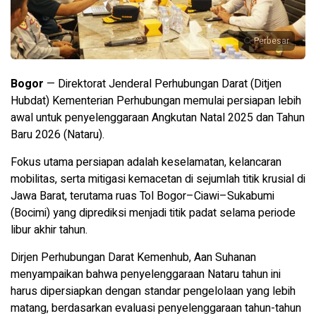
Perbesar
Bogor
— Direktorat Jenderal Perhubungan Darat (Ditjen
Hubdat) Kementerian Perhubungan memulai persiapan lebih
awal untuk penyelenggaraan Angkutan Natal 2025 dan Tahun
Baru 2026 (Nataru).
Fokus utama persiapan adalah keselamatan, kelancaran
mobilitas, serta mitigasi kemacetan di sejumlah titik krusial di
Jawa Barat, terutama ruas Tol Bogor–Ciawi–Sukabumi
(Bocimi) yang diprediksi menjadi titik padat selama periode
libur akhir tahun.
Dirjen Perhubungan Darat Kemenhub, Aan Suhanan
menyampaikan bahwa penyelenggaraan Nataru tahun ini
harus dipersiapkan dengan standar pengelolaan yang lebih
matang, berdasarkan evaluasi penyelenggaraan tahun-tahun