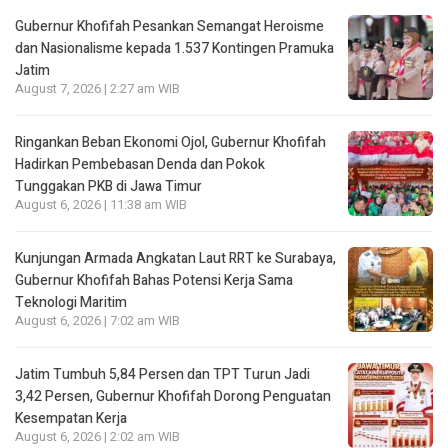
Gubernur Khofifah Pesankan Semangat Heroisme
dan Nasionalisme kepada 1.537 Kontingen Pramuka
Jatim
August 7, 2026 | 2:27 am WIB
Ringankan Beban Ekonomi Ojol, Gubernur Khofifah
Hadirkan Pembebasan Denda dan Pokok
Tunggakan PKB di Jawa Timur
August 6, 2026 | 11:38 am WIB
Kunjungan Armada Angkatan Laut RRT ke Surabaya,
Gubernur Khofifah Bahas Potensi Kerja Sama
Teknologi Maritim
August 6, 2026 | 7:02 am WIB
Jatim Tumbuh 5,84 Persen dan TPT Turun Jadi
3,42 Persen, Gubernur Khofifah Dorong Penguatan
Kesempatan Kerja
August 6, 2026 | 2:02 am WIB