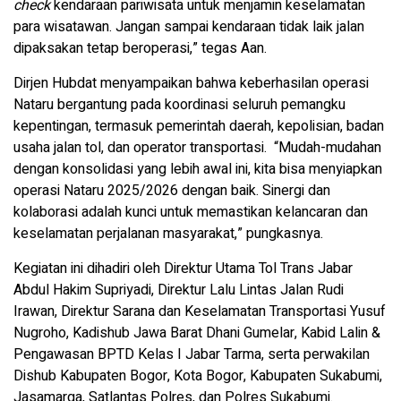
check
kendaraan pariwisata untuk menjamin keselamatan
para wisatawan. Jangan sampai kendaraan tidak laik jalan
dipaksakan tetap beroperasi,” tegas Aan.
Dirjen Hubdat menyampaikan bahwa keberhasilan operasi
Nataru bergantung pada koordinasi seluruh pemangku
kepentingan, termasuk pemerintah daerah, kepolisian, badan
usaha jalan tol, dan operator transportasi. “Mudah-mudahan
dengan konsolidasi yang lebih awal ini, kita bisa menyiapkan
operasi Nataru 2025/2026 dengan baik. Sinergi dan
kolaborasi adalah kunci untuk memastikan kelancaran dan
keselamatan perjalanan masyarakat,” pungkasnya.
Kegiatan ini dihadiri oleh Direktur Utama Tol Trans Jabar
Abdul Hakim Supriyadi, Direktur Lalu Lintas Jalan Rudi
Irawan, Direktur Sarana dan Keselamatan Transportasi Yusuf
Nugroho, Kadishub Jawa Barat Dhani Gumelar, Kabid Lalin &
Pengawasan BPTD Kelas I Jabar Tarma, serta perwakilan
Dishub Kabupaten Bogor, Kota Bogor, Kabupaten Sukabumi,
Jasamarga, Satlantas Polres, dan Polres Sukabumi.