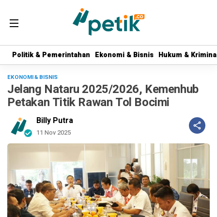
Politik & Pemerintahan
Politik & Pemerintahan
Ekonomi & Bisnis
Ekonomi & Bisnis
Hukum & Krimina
Hukum & Krimina
EKONOMI & BISNIS
Jelang Nataru 2025/2026, Kemenhub
Petakan Titik Rawan Tol Bocimi
Billy Putra
11 Nov 2025