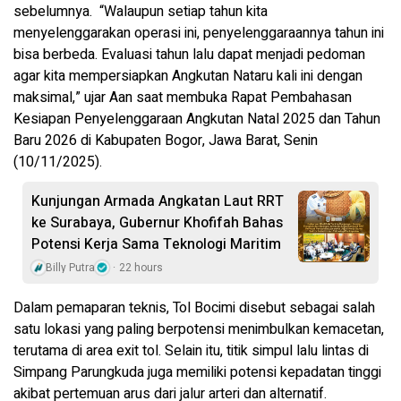
sebelumnya. “Walaupun setiap tahun kita
menyelenggarakan operasi ini, penyelenggaraannya tahun ini
bisa berbeda. Evaluasi tahun lalu dapat menjadi pedoman
agar kita mempersiapkan Angkutan Nataru kali ini dengan
maksimal,” ujar Aan saat membuka Rapat Pembahasan
Kesiapan Penyelenggaraan Angkutan Natal 2025 dan Tahun
Baru 2026 di Kabupaten Bogor, Jawa Barat, Senin
(10/11/2025).
Kunjungan Armada Angkatan Laut RRT
ke Surabaya, Gubernur Khofifah Bahas
Potensi Kerja Sama Teknologi Maritim
Billy Putra
22 hours
Dalam pemaparan teknis, Tol Bocimi disebut sebagai salah
satu lokasi yang paling berpotensi menimbulkan kemacetan,
terutama di area exit tol. Selain itu, titik simpul lalu lintas di
Simpang Parungkuda juga memiliki potensi kepadatan tinggi
akibat pertemuan arus dari jalur arteri dan alternatif.