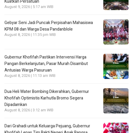
Kuatkan Persatuan
August 9, 2026 | 5:17 am WIB
Gebyar Seni Jadi Puncak Perpisahan Mahasiswa
KPM 08 dan Warga Desa Pandanblole
August 8, 2026 | 11:35 pm WIB
Gubernur Khofifah Pastikan Intervensi Harga
Pangan Berkelanjutan, Pasar Murah Disambut
Antusias Warga Pasuruan
August 8, 2026 | 11:13 am WIB
Dua Heli Water Bombing Dikerahkan, Gubernur
Khofifah Optimistis Karhutla Bromo Segera
Dipadamkan
August 8, 2026 | 3:12 am WIB
Dari Grahadi untuk Keluarga Pejuang, Gubernur
Khofifah Lepas Tim Bakti Negeri Anak Bangsa