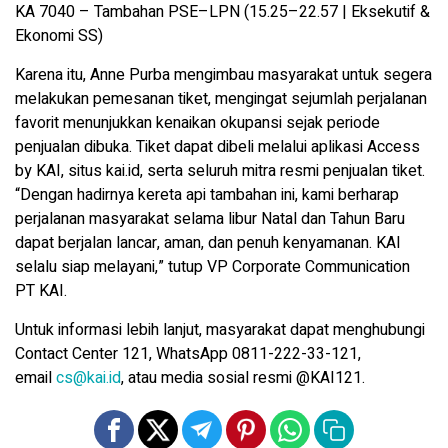
KA 7040 – Tambahan PSE–LPN (15.25–22.57 | Eksekutif &
Ekonomi SS)
Karena itu, Anne Purba mengimbau masyarakat untuk segera
melakukan pemesanan tiket, mengingat sejumlah perjalanan
favorit menunjukkan kenaikan okupansi sejak periode
penjualan dibuka. Tiket dapat dibeli melalui aplikasi Access
by KAI, situs kai.id, serta seluruh mitra resmi penjualan tiket.
“Dengan hadirnya kereta api tambahan ini, kami berharap
perjalanan masyarakat selama libur Natal dan Tahun Baru
dapat berjalan lancar, aman, dan penuh kenyamanan. KAI
selalu siap melayani,” tutup VP Corporate Communication
PT KAI.
Untuk informasi lebih lanjut, masyarakat dapat menghubungi
Contact Center 121, WhatsApp 0811-222-33-121,
email
cs@kai.id
, atau media sosial resmi @KAI121.