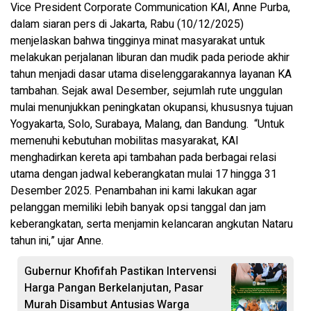
Vice President Corporate Communication KAI, Anne Purba,
dalam siaran pers di Jakarta, Rabu (10/12/2025)
menjelaskan bahwa tingginya minat masyarakat untuk
melakukan perjalanan liburan dan mudik pada periode akhir
tahun menjadi dasar utama diselenggarakannya layanan KA
tambahan. Sejak awal Desember, sejumlah rute unggulan
mulai menunjukkan peningkatan okupansi, khususnya tujuan
Yogyakarta, Solo, Surabaya, Malang, dan Bandung. “Untuk
memenuhi kebutuhan mobilitas masyarakat, KAI
menghadirkan kereta api tambahan pada berbagai relasi
utama dengan jadwal keberangkatan mulai 17 hingga 31
Desember 2025. Penambahan ini kami lakukan agar
pelanggan memiliki lebih banyak opsi tanggal dan jam
keberangkatan, serta menjamin kelancaran angkutan Nataru
tahun ini,” ujar Anne.
Gubernur Khofifah Pastikan Intervensi
Harga Pangan Berkelanjutan, Pasar
Murah Disambut Antusias Warga