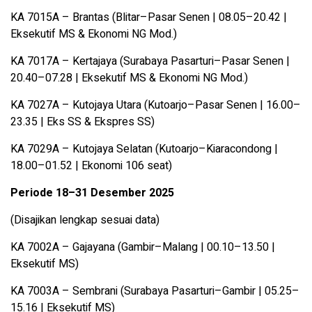
KA 7015A – Brantas (Blitar–Pasar Senen | 08.05–20.42 |
Eksekutif MS & Ekonomi NG Mod.)
KA 7017A – Kertajaya (Surabaya Pasarturi–Pasar Senen |
20.40–07.28 | Eksekutif MS & Ekonomi NG Mod.)
KA 7027A – Kutojaya Utara (Kutoarjo–Pasar Senen | 16.00–
23.35 | Eks SS & Ekspres SS)
KA 7029A – Kutojaya Selatan (Kutoarjo–Kiaracondong |
18.00–01.52 | Ekonomi 106 seat)
Periode 18–31 Desember 2025
(Disajikan lengkap sesuai data)
KA 7002A – Gajayana (Gambir–Malang | 00.10–13.50 |
Eksekutif MS)
KA 7003A – Sembrani (Surabaya Pasarturi–Gambir | 05.25–
15.16 | Eksekutif MS)