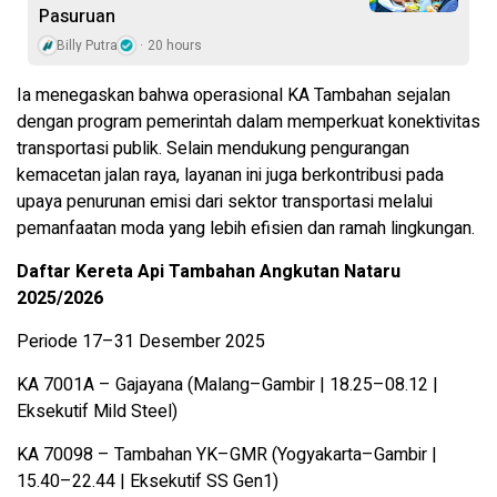
Pasuruan
Billy Putra
20 hours
Ia menegaskan bahwa operasional KA Tambahan sejalan
dengan program pemerintah dalam memperkuat konektivitas
transportasi publik. Selain mendukung pengurangan
kemacetan jalan raya, layanan ini juga berkontribusi pada
upaya penurunan emisi dari sektor transportasi melalui
pemanfaatan moda yang lebih efisien dan ramah lingkungan.
Daftar Kereta Api Tambahan Angkutan Nataru
2025/2026
Periode 17–31 Desember 2025
KA 7001A – Gajayana (Malang–Gambir | 18.25–08.12 |
Eksekutif Mild Steel)
KA 70098 – Tambahan YK–GMR (Yogyakarta–Gambir |
15.40–22.44 | Eksekutif SS Gen1)