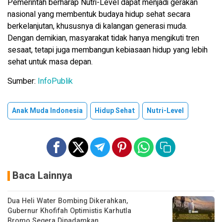
Pemerintah berharap Nutri-Level dapat menjadi gerakan
nasional yang membentuk budaya hidup sehat secara
berkelanjutan, khususnya di kalangan generasi muda.
Dengan demikian, masyarakat tidak hanya mengikuti tren
sesaat, tetapi juga membangun kebiasaan hidup yang lebih
sehat untuk masa depan.
Sumber:
InfoPublik
Anak Muda Indonesia
Hidup Sehat
Nutri-Level
Baca Lainnya
Dua Heli Water Bombing Dikerahkan,
Gubernur Khofifah Optimistis Karhutla
Bromo Segera Dipadamkan