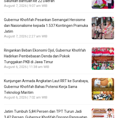
Salurkan Bantuan ke 22 Daerah
August 7, 2026 | 9:07 am WIB
Gubernur Khofifah Pesankan Semangat Heroisme
dan Nasionalisme kepada 1.537 Kontingen Pramuka
Jatim
August 7, 2026 | 2:27 am WIB
Ringankan Beban Ekonomi Ojol, Gubernur Khofifah
Hadirkan Pembebasan Denda dan Pokok
Tunggakan PKB di Jawa Timur
August 6, 2026 | 11:38 am WIB
Kunjungan Armada Angkatan Laut RRT ke Surabaya,
Gubernur Khofifah Bahas Potensi Kerja Sama
Teknologi Maritim
August 6, 2026 | 7:02 am WIB
Jatim Tumbuh 5,84 Persen dan TPT Turun Jadi
3,42 Persen, Gubernur Khofifah Dorong Penguatan