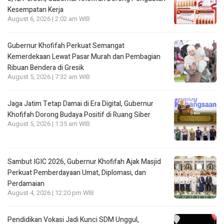
Kesempatan Kerja
August 6, 2026 | 2:02 am WIB
Gubernur Khofifah Perkuat Semangat
Kemerdekaan Lewat Pasar Murah dan Pembagian
Ribuan Bendera di Gresik
August 5, 2026 | 7:32 am WIB
Jaga Jatim Tetap Damai di Era Digital, Gubernur
Khofifah Dorong Budaya Positif di Ruang Siber
August 5, 2026 | 1:35 am WIB
Sambut IGIC 2026, Gubernur Khofifah Ajak Masjid
Perkuat Pemberdayaan Umat, Diplomasi, dan
Perdamaian
August 4, 2026 | 12:20 pm WIB
Pendidikan Vokasi Jadi Kunci SDM Unggul,