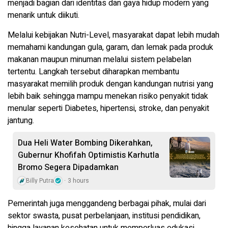
menjadi bagian dari identitas dan gaya hidup modern yang
menarik untuk diikuti.
Melalui kebijakan Nutri-Level, masyarakat dapat lebih mudah
memahami kandungan gula, garam, dan lemak pada produk
makanan maupun minuman melalui sistem pelabelan
tertentu. Langkah tersebut diharapkan membantu
masyarakat memilih produk dengan kandungan nutrisi yang
lebih baik sehingga mampu menekan risiko penyakit tidak
menular seperti Diabetes, hipertensi, stroke, dan penyakit
jantung.
Dua Heli Water Bombing Dikerahkan,
Gubernur Khofifah Optimistis Karhutla
Bromo Segera Dipadamkan
Billy Putra
3 hours
Pemerintah juga menggandeng berbagai pihak, mulai dari
sektor swasta, pusat perbelanjaan, institusi pendidikan,
hingga layanan kesehatan untuk memperluas edukasi