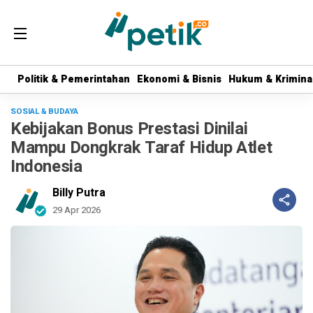
Politik & Pemerintahan
Politik & Pemerintahan
Ekonomi & Bisnis
Ekonomi & Bisnis
Hukum & Krimina
Hukum & Krimina
SOSIAL & BUDAYA
Kebijakan Bonus Prestasi Dinilai
Mampu Dongkrak Taraf Hidup Atlet
Indonesia
Billy Putra
29 Apr 2026