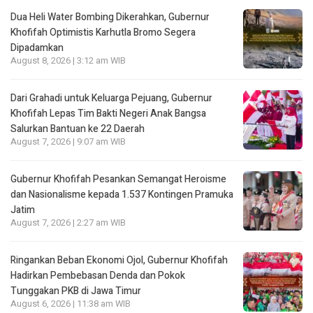
Dua Heli Water Bombing Dikerahkan, Gubernur
Khofifah Optimistis Karhutla Bromo Segera
Dipadamkan
August 8, 2026 | 3:12 am WIB
Dari Grahadi untuk Keluarga Pejuang, Gubernur
Khofifah Lepas Tim Bakti Negeri Anak Bangsa
Salurkan Bantuan ke 22 Daerah
August 7, 2026 | 9:07 am WIB
Gubernur Khofifah Pesankan Semangat Heroisme
dan Nasionalisme kepada 1.537 Kontingen Pramuka
Jatim
August 7, 2026 | 2:27 am WIB
Ringankan Beban Ekonomi Ojol, Gubernur Khofifah
Hadirkan Pembebasan Denda dan Pokok
Tunggakan PKB di Jawa Timur
August 6, 2026 | 11:38 am WIB