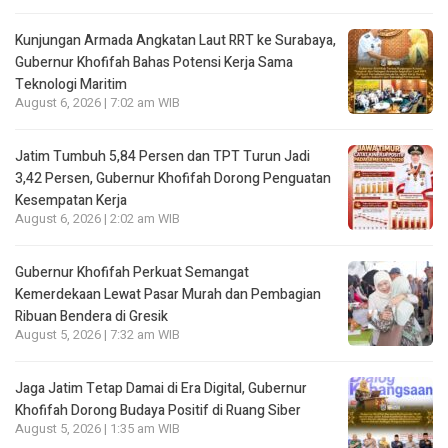
Kunjungan Armada Angkatan Laut RRT ke Surabaya,
Gubernur Khofifah Bahas Potensi Kerja Sama
Teknologi Maritim
August 6, 2026 | 7:02 am WIB
Jatim Tumbuh 5,84 Persen dan TPT Turun Jadi
3,42 Persen, Gubernur Khofifah Dorong Penguatan
Kesempatan Kerja
August 6, 2026 | 2:02 am WIB
Gubernur Khofifah Perkuat Semangat
Kemerdekaan Lewat Pasar Murah dan Pembagian
Ribuan Bendera di Gresik
August 5, 2026 | 7:32 am WIB
Jaga Jatim Tetap Damai di Era Digital, Gubernur
Khofifah Dorong Budaya Positif di Ruang Siber
August 5, 2026 | 1:35 am WIB