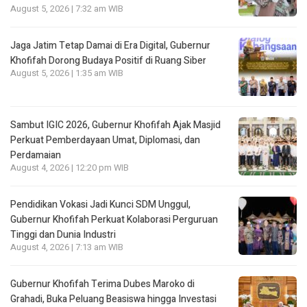
August 5, 2026 | 7:32 am WIB
Jaga Jatim Tetap Damai di Era Digital, Gubernur
Khofifah Dorong Budaya Positif di Ruang Siber
August 5, 2026 | 1:35 am WIB
Sambut IGIC 2026, Gubernur Khofifah Ajak Masjid
Perkuat Pemberdayaan Umat, Diplomasi, dan
Perdamaian
August 4, 2026 | 12:20 pm WIB
Pendidikan Vokasi Jadi Kunci SDM Unggul,
Gubernur Khofifah Perkuat Kolaborasi Perguruan
Tinggi dan Dunia Industri
August 4, 2026 | 7:13 am WIB
Gubernur Khofifah Terima Dubes Maroko di
Grahadi, Buka Peluang Beasiswa hingga Investasi