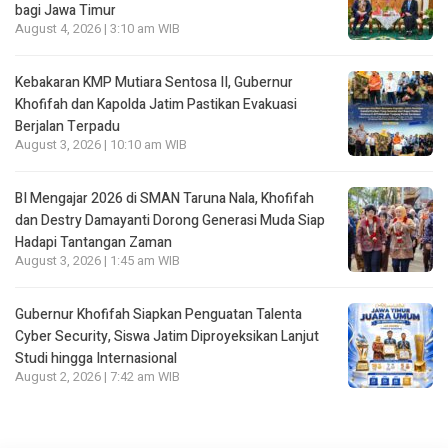
bagi Jawa Timur
August 4, 2026 | 3:10 am WIB
Kebakaran KMP Mutiara Sentosa II, Gubernur
Khofifah dan Kapolda Jatim Pastikan Evakuasi
Berjalan Terpadu
August 3, 2026 | 10:10 am WIB
BI Mengajar 2026 di SMAN Taruna Nala, Khofifah
dan Destry Damayanti Dorong Generasi Muda Siap
Hadapi Tantangan Zaman
August 3, 2026 | 1:45 am WIB
Gubernur Khofifah Siapkan Penguatan Talenta
Cyber Security, Siswa Jatim Diproyeksikan Lanjut
Studi hingga Internasional
August 2, 2026 | 7:42 am WIB