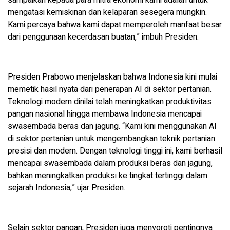
sampaikan kepada para mitra ekonomi kami adalah untuk
mengatasi kemiskinan dan kelaparan sesegera mungkin.
Kami percaya bahwa kami dapat memperoleh manfaat besar
dari penggunaan kecerdasan buatan,” imbuh Presiden.
Presiden Prabowo menjelaskan bahwa Indonesia kini mulai
memetik hasil nyata dari penerapan AI di sektor pertanian.
Teknologi modern dinilai telah meningkatkan produktivitas
pangan nasional hingga membawa Indonesia mencapai
swasembada beras dan jagung. “Kami kini menggunakan AI
di sektor pertanian untuk mengembangkan teknik pertanian
presisi dan modern. Dengan teknologi tinggi ini, kami berhasil
mencapai swasembada dalam produksi beras dan jagung,
bahkan meningkatkan produksi ke tingkat tertinggi dalam
sejarah Indonesia,” ujar Presiden.
Selain sektor pangan, Presiden juga menyoroti pentingnya