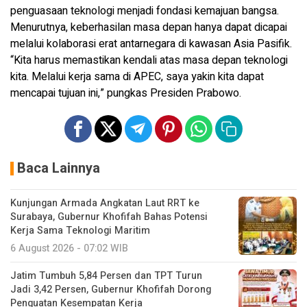
penguasaan teknologi menjadi fondasi kemajuan bangsa.
Menurutnya, keberhasilan masa depan hanya dapat dicapai
melalui kolaborasi erat antarnegara di kawasan Asia Pasifik.
“Kita harus memastikan kendali atas masa depan teknologi
kita. Melalui kerja sama di APEC, saya yakin kita dapat
mencapai tujuan ini,” pungkas Presiden Prabowo.
Baca Lainnya
Kunjungan Armada Angkatan Laut RRT ke
Surabaya, Gubernur Khofifah Bahas Potensi
Kerja Sama Teknologi Maritim
6 August 2026 - 07:02 WIB
Jatim Tumbuh 5,84 Persen dan TPT Turun
Jadi 3,42 Persen, Gubernur Khofifah Dorong
Penguatan Kesempatan Kerja