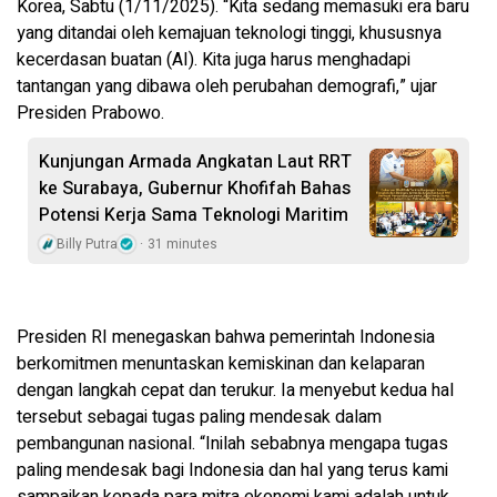
Korea, Sabtu (1/11/2025). “Kita sedang memasuki era baru
yang ditandai oleh kemajuan teknologi tinggi, khususnya
kecerdasan buatan (AI). Kita juga harus menghadapi
tantangan yang dibawa oleh perubahan demografi,” ujar
Presiden Prabowo.
Kunjungan Armada Angkatan Laut RRT
ke Surabaya, Gubernur Khofifah Bahas
Potensi Kerja Sama Teknologi Maritim
Billy Putra
31 minutes
Presiden RI menegaskan bahwa pemerintah Indonesia
berkomitmen menuntaskan kemiskinan dan kelaparan
dengan langkah cepat dan terukur. Ia menyebut kedua hal
tersebut sebagai tugas paling mendesak dalam
pembangunan nasional. “Inilah sebabnya mengapa tugas
paling mendesak bagi Indonesia dan hal yang terus kami