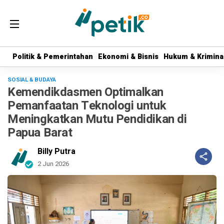
Politik & Pemerintahan
Politik & Pemerintahan
Ekonomi & Bisnis
Ekonomi & Bisnis
Hukum & Krimina
Hukum & Krimina
SOSIAL & BUDAYA
Kemendikdasmen Optimalkan
Pemanfaatan Teknologi untuk
Meningkatkan Mutu Pendidikan di
Papua Barat
Billy Putra
2 Jun 2026