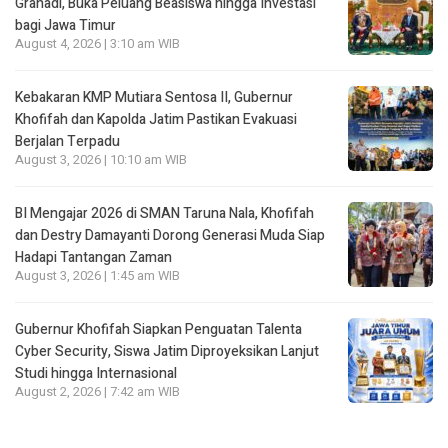
Grahadi, Buka Peluang Beasiswa hingga Investasi
bagi Jawa Timur
August 4, 2026 | 3:10 am WIB
Kebakaran KMP Mutiara Sentosa II, Gubernur
Khofifah dan Kapolda Jatim Pastikan Evakuasi
Berjalan Terpadu
August 3, 2026 | 10:10 am WIB
BI Mengajar 2026 di SMAN Taruna Nala, Khofifah
dan Destry Damayanti Dorong Generasi Muda Siap
Hadapi Tantangan Zaman
August 3, 2026 | 1:45 am WIB
Gubernur Khofifah Siapkan Penguatan Talenta
Cyber Security, Siswa Jatim Diproyeksikan Lanjut
Studi hingga Internasional
August 2, 2026 | 7:42 am WIB