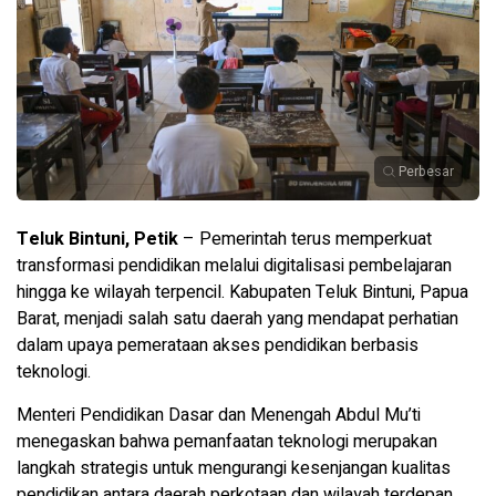
Perbesar
Teluk Bintuni, Petik
– Pemerintah terus memperkuat
transformasi pendidikan melalui digitalisasi pembelajaran
hingga ke wilayah terpencil. Kabupaten Teluk Bintuni, Papua
Barat, menjadi salah satu daerah yang mendapat perhatian
dalam upaya pemerataan akses pendidikan berbasis
teknologi.
Menteri Pendidikan Dasar dan Menengah Abdul Mu’ti
menegaskan bahwa pemanfaatan teknologi merupakan
langkah strategis untuk mengurangi kesenjangan kualitas
pendidikan antara daerah perkotaan dan wilayah terdepan,