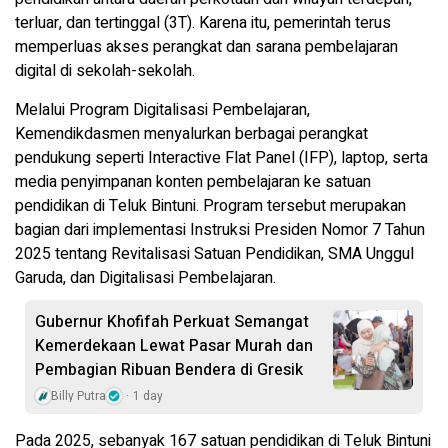
terluar, dan tertinggal (3T). Karena itu, pemerintah terus
memperluas akses perangkat dan sarana pembelajaran
digital di sekolah-sekolah.
Melalui Program Digitalisasi Pembelajaran,
Kemendikdasmen menyalurkan berbagai perangkat
pendukung seperti Interactive Flat Panel (IFP), laptop, serta
media penyimpanan konten pembelajaran ke satuan
pendidikan di Teluk Bintuni. Program tersebut merupakan
bagian dari implementasi Instruksi Presiden Nomor 7 Tahun
2025 tentang Revitalisasi Satuan Pendidikan, SMA Unggul
Garuda, dan Digitalisasi Pembelajaran.
Gubernur Khofifah Perkuat Semangat
Kemerdekaan Lewat Pasar Murah dan
Pembagian Ribuan Bendera di Gresik
Billy Putra
1 day
Pada 2025, sebanyak 167 satuan pendidikan di Teluk Bintuni