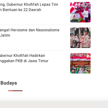
ang, Gubernur Khofifah Lepas Tim
an Bantuan ke 22 Daerah
angat Heroisme dan Nasionalisme
 Jatim
ubernur Khofifah Hadirkan
nggakan PKB di Jawa Timur
& Budaya