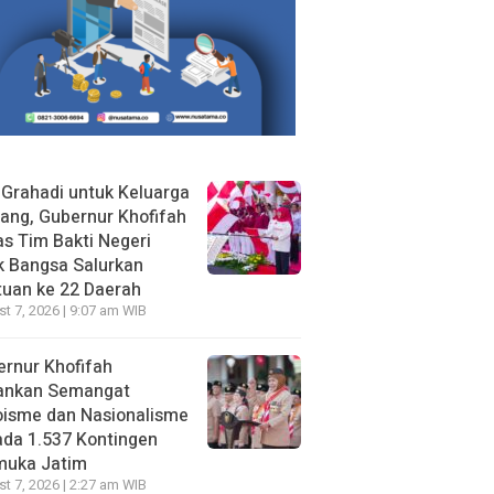
 Grahadi untuk Keluarga
ang, Gubernur Khofifah
s Tim Bakti Negeri
k Bangsa Salurkan
uan ke 22 Daerah
t 7, 2026 | 9:07 am WIB
rnur Khofifah
ankan Semangat
oisme dan Nasionalisme
da 1.537 Kontingen
muka Jatim
t 7, 2026 | 2:27 am WIB