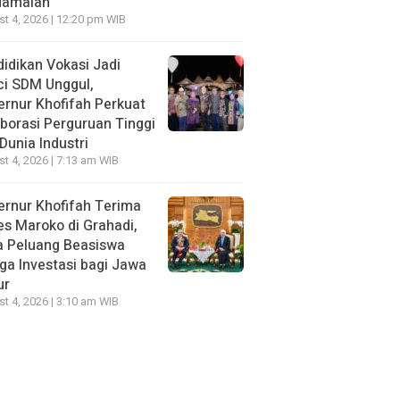
damaian
t 4, 2026 | 12:20 pm WIB
idikan Vokasi Jadi
ci SDM Unggul,
rnur Khofifah Perkuat
borasi Perguruan Tinggi
Dunia Industri
t 4, 2026 | 7:13 am WIB
rnur Khofifah Terima
s Maroko di Grahadi,
a Peluang Beasiswa
ga Investasi bagi Jawa
ur
t 4, 2026 | 3:10 am WIB