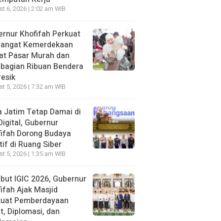
t 6, 2026 | 2:02 am WIB
rnur Khofifah Perkuat
angat Kemerdekaan
at Pasar Murah dan
bagian Ribuan Bendera
resik
t 5, 2026 | 7:32 am WIB
 Jatim Tetap Damai di
Digital, Gubernur
ifah Dorong Budaya
tif di Ruang Siber
t 5, 2026 | 1:35 am WIB
ut IGIC 2026, Gubernur
ifah Ajak Masjid
kuat Pemberdayaan
, Diplomasi, dan