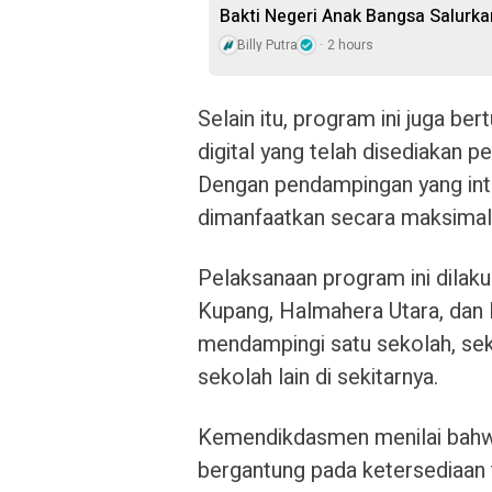
Bakti Negeri Anak Bangsa Salurk
Billy Putra
2 hours
Selain itu, program ini juga b
digital yang telah disediakan pe
Dengan pendampingan yang inte
dimanfaatkan secara maksimal 
Pelaksanaan program ini dilak
Kupang, Halmahera Utara, dan 
mendampingi satu sekolah, sek
sekolah lain di sekitarnya.
Kemendikdasmen menilai bahwa 
bergantung pada ketersediaan 