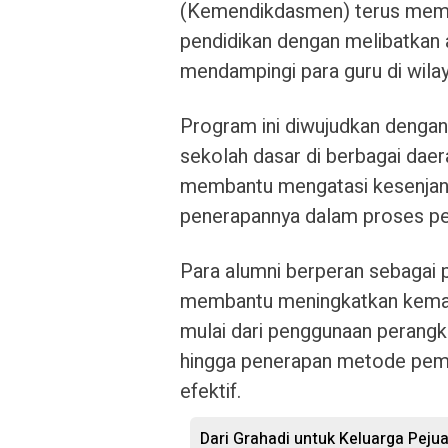
(Kemendikdasmen) terus mempe
pendidikan dengan melibatkan
mendampingi para guru di wilaya
Program ini diwujudkan denga
sekolah dasar di berbagai dae
membantu mengatasi kesenjang
penerapannya dalam proses pe
Para alumni berperan sebagai 
membantu meningkatkan kemam
mulai dari penggunaan perangkat
hingga penerapan metode pembe
efektif.
Dari Grahadi untuk Keluarga Peju