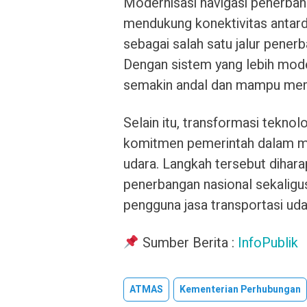
Modernisasi navigasi penerbang
mendukung konektivitas antar
sebagai salah satu jalur penerb
Dengan sistem yang lebih mode
semakin andal dan mampu meme
Selain itu, transformasi teknol
komitmen pemerintah dalam mem
udara. Langkah tersebut dihar
penerbangan nasional sekalig
pengguna jasa transportasi uda
Sumber Berita :
InfoPublik
ATMAS
Kementerian Perhubungan