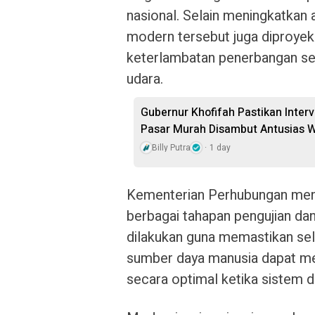
nasional. Selain meningkatkan
modern tersebut juga diproye
keterlambatan penerbangan ser
udara.
Gubernur Khofifah Pastikan Inter
Pasar Murah Disambut Antusias 
Billy Putra
1 day
Kementerian Perhubungan men
berbagai tahapan pengujian da
dilakukan guna memastikan sel
sumber daya manusia dapat me
secara optimal ketika sistem d