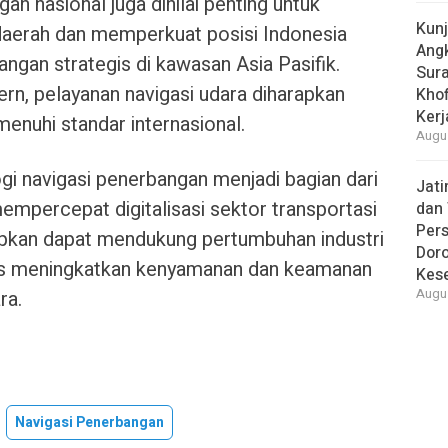
an nasional juga dinilai penting untuk
Kun
daerah dan memperkuat posisi Indonesia
Ang
angan strategis di kawasan Asia Pasifik.
Sur
rn, pelayanan navigasi udara diharapkan
Khof
Kerj
nuhi standar internasional.
Augus
ogi navigasi penerbangan menjadi bagian dari
Jat
percepat digitalisasi sektor transportasi
dan 
Pers
apkan dapat mendukung pertumbuhan industri
Dor
us meningkatkan kenyamanan dan keamanan
Kes
ra.
Augus
Navigasi Penerbangan