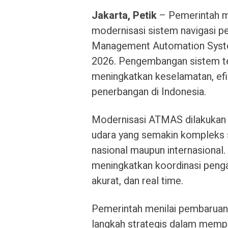
Jakarta, Petik
– Pemerintah m
modernisasi sistem navigasi pe
Management Automation Syste
2026. Pengembangan sistem te
meningkatkan keselamatan, efis
penerbangan di Indonesia.
Modernisasi ATMAS dilakukan u
udara yang semakin kompleks 
nasional maupun internasional
meningkatkan koordinasi pengat
akurat, dan real time.
Pemerintah menilai pembaruan 
langkah strategis dalam memper