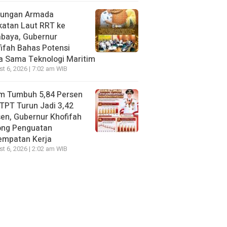
jungan Armada
katan Laut RRT ke
abaya, Gubernur
ifah Bahas Potensi
a Sama Teknologi Maritim
t 6, 2026 | 7:02 am WIB
im Tumbuh 5,84 Persen
TPT Turun Jadi 3,42
en, Gubernur Khofifah
ong Penguatan
empatan Kerja
t 6, 2026 | 2:02 am WIB