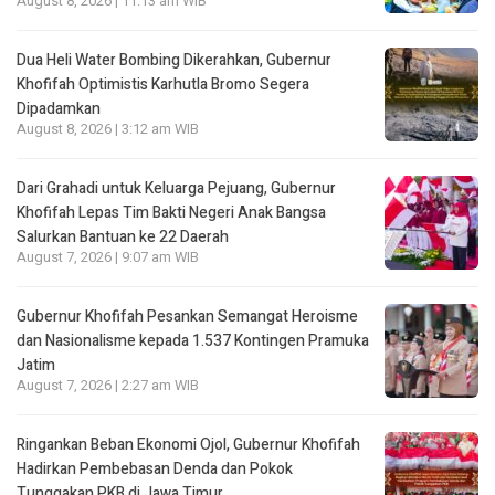
August 8, 2026 | 11:13 am WIB
Dua Heli Water Bombing Dikerahkan, Gubernur
Khofifah Optimistis Karhutla Bromo Segera
Dipadamkan
August 8, 2026 | 3:12 am WIB
Dari Grahadi untuk Keluarga Pejuang, Gubernur
Khofifah Lepas Tim Bakti Negeri Anak Bangsa
Salurkan Bantuan ke 22 Daerah
August 7, 2026 | 9:07 am WIB
Gubernur Khofifah Pesankan Semangat Heroisme
dan Nasionalisme kepada 1.537 Kontingen Pramuka
Jatim
August 7, 2026 | 2:27 am WIB
Ringankan Beban Ekonomi Ojol, Gubernur Khofifah
Hadirkan Pembebasan Denda dan Pokok
Tunggakan PKB di Jawa Timur