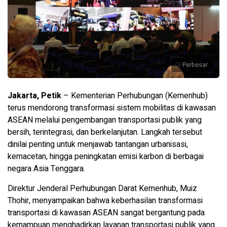
Perbesar
Jakarta, Petik
– Kementerian Perhubungan (Kemenhub)
terus mendorong transformasi sistem mobilitas di kawasan
ASEAN melalui pengembangan transportasi publik yang
bersih, terintegrasi, dan berkelanjutan. Langkah tersebut
dinilai penting untuk menjawab tantangan urbanisasi,
kemacetan, hingga peningkatan emisi karbon di berbagai
negara Asia Tenggara.
Direktur Jenderal Perhubungan Darat Kemenhub, Muiz
Thohir, menyampaikan bahwa keberhasilan transformasi
transportasi di kawasan ASEAN sangat bergantung pada
kemampuan menghadirkan layanan transportasi publik yang