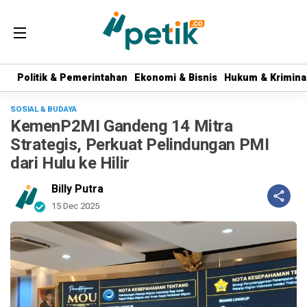
Politik & Pemerintahan
Politik & Pemerintahan
Ekonomi & Bisnis
Ekonomi & Bisnis
Hukum & Krimina
Hukum & Krimina
SOSIAL & BUDAYA
KemenP2MI Gandeng 14 Mitra
Strategis, Perkuat Pelindungan PMI
dari Hulu ke Hilir
Billy Putra
15 Dec 2025