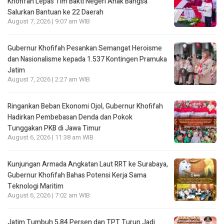
Khofifah Lepas Tim Bakti Negeri Anak Bangsa
Salurkan Bantuan ke 22 Daerah
August 7, 2026 | 9:07 am WIB
Gubernur Khofifah Pesankan Semangat Heroisme
dan Nasionalisme kepada 1.537 Kontingen Pramuka
Jatim
August 7, 2026 | 2:27 am WIB
Ringankan Beban Ekonomi Ojol, Gubernur Khofifah
Hadirkan Pembebasan Denda dan Pokok
Tunggakan PKB di Jawa Timur
August 6, 2026 | 11:38 am WIB
Kunjungan Armada Angkatan Laut RRT ke Surabaya,
Gubernur Khofifah Bahas Potensi Kerja Sama
Teknologi Maritim
August 6, 2026 | 7:02 am WIB
Jatim Tumbuh 5,84 Persen dan TPT Turun Jadi