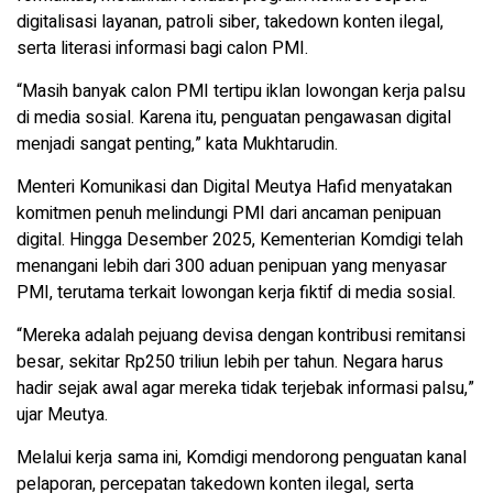
digitalisasi layanan, patroli siber, takedown konten ilegal,
serta literasi informasi bagi calon PMI.
“Masih banyak calon PMI tertipu iklan lowongan kerja palsu
di media sosial. Karena itu, penguatan pengawasan digital
menjadi sangat penting,” kata Mukhtarudin.
Menteri Komunikasi dan Digital Meutya Hafid menyatakan
komitmen penuh melindungi PMI dari ancaman penipuan
digital. Hingga Desember 2025, Kementerian Komdigi telah
menangani lebih dari 300 aduan penipuan yang menyasar
PMI, terutama terkait lowongan kerja fiktif di media sosial.
“Mereka adalah pejuang devisa dengan kontribusi remitansi
besar, sekitar Rp250 triliun lebih per tahun. Negara harus
hadir sejak awal agar mereka tidak terjebak informasi palsu,”
ujar Meutya.
Melalui kerja sama ini, Komdigi mendorong penguatan kanal
pelaporan, percepatan takedown konten ilegal, serta