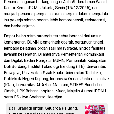
Penandatanganan berlangsung di Aula Abdurrahman Wahid,
Kantor KemenP2MI, Jakarta, Senin (15/12/2025), dan
menjadi penanda penguatan peran negara dalam mengelola
isu pekerja migran secara lebih komprehensif, terintegrasi,
dan berkelanjutan.
Empat belas mitra strategis tersebut berasal dari unsur
kementerian, BUMN, pemerintah daerah, perguruan tinggi,
lembaga pelatihan, organisasi masyarakat, hingga fasilitas
layanan kesehatan. Di antaranya Kementerian Komunikasi
dan Digital, Badan Pengatur BUMN, Pemerintah Kabupaten
Deli Serdang, Institut Teknologi Bandung (ITB), Universitas
Brawijaya, Universitas Syiah Kuala, Universitas Tadulako,
Politeknik Negeri Kupang, Indonesia Ocean Justice Initiative
(IOJI), Universitas Al-Azhar Mataram, STIKES Budi Luhur
Cimahi, LPK Bahana Inspirasi Muda, Majelis Alumni IPPNU,
serta RS Jiwa Soeharto Heerdjan.
Dari Grahadi untuk Keluarga Pejuang,