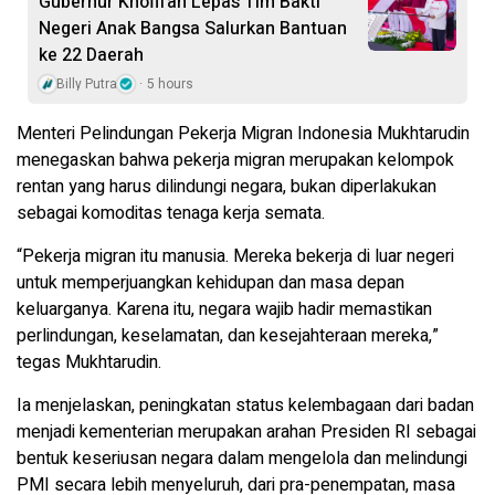
Gubernur Khofifah Lepas Tim Bakti
Negeri Anak Bangsa Salurkan Bantuan
ke 22 Daerah
Billy Putra
5 hours
Menteri Pelindungan Pekerja Migran Indonesia Mukhtarudin
menegaskan bahwa pekerja migran merupakan kelompok
rentan yang harus dilindungi negara, bukan diperlakukan
sebagai komoditas tenaga kerja semata.
“Pekerja migran itu manusia. Mereka bekerja di luar negeri
untuk memperjuangkan kehidupan dan masa depan
keluarganya. Karena itu, negara wajib hadir memastikan
perlindungan, keselamatan, dan kesejahteraan mereka,”
tegas Mukhtarudin.
Ia menjelaskan, peningkatan status kelembagaan dari badan
menjadi kementerian merupakan arahan Presiden RI sebagai
bentuk keseriusan negara dalam mengelola dan melindungi
PMI secara lebih menyeluruh, dari pra-penempatan, masa