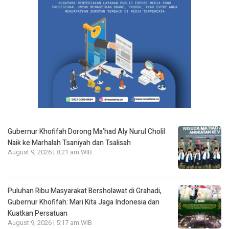
Gubernur Khofifah Dorong Ma’had Aly Nurul Cholil
Naik ke Marhalah Tsaniyah dan Tsalisah
August 9, 2026 | 8:21 am WIB
Puluhan Ribu Masyarakat Bersholawat di Grahadi,
Gubernur Khofifah: Mari Kita Jaga Indonesia dan
Kuatkan Persatuan
August 9, 2026 | 5:17 am WIB