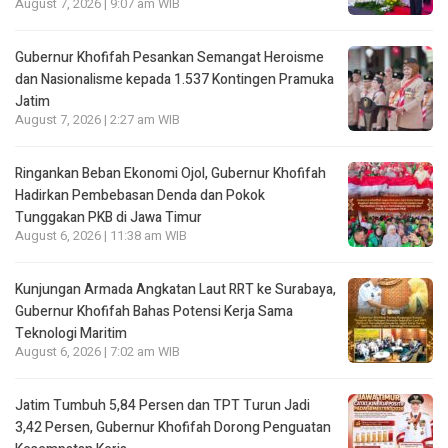
August 7, 2026 | 9:07 am WIB
Gubernur Khofifah Pesankan Semangat Heroisme
dan Nasionalisme kepada 1.537 Kontingen Pramuka
Jatim
August 7, 2026 | 2:27 am WIB
Ringankan Beban Ekonomi Ojol, Gubernur Khofifah
Hadirkan Pembebasan Denda dan Pokok
Tunggakan PKB di Jawa Timur
August 6, 2026 | 11:38 am WIB
Kunjungan Armada Angkatan Laut RRT ke Surabaya,
Gubernur Khofifah Bahas Potensi Kerja Sama
Teknologi Maritim
August 6, 2026 | 7:02 am WIB
Jatim Tumbuh 5,84 Persen dan TPT Turun Jadi
3,42 Persen, Gubernur Khofifah Dorong Penguatan