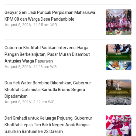
Gebyar Seni Jadi Puncak Perpisahan Mahasiswa
KPM 08 dan Warga Desa Pandanblole
August 8, 2026 | 11:35 pm WIB
Gubernur Khofifah Pastikan Intervensi Harga
Pangan Berkelanjutan, Pasar Murah Disambut
Antusias Warga Pasuruan
August 8, 2026 | 11:13 am WIB
Dua Heli Water Bombing Dikerahkan, Gubernur
Khofifah Optimistis Karhutla Bromo Segera
Dipadamkan
August 8, 2026 | 3:12 am WIB
Dari Grahadi untuk Keluarga Pejuang, Gubernur
Khofifah Lepas Tim Bakti Negeri Anak Bangsa
Salurkan Bantuan ke 22 Daerah