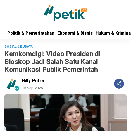
Politik & Pemerintahan
Politik & Pemerintahan
Ekonomi & Bisnis
Ekonomi & Bisnis
Hukum & Krimina
Hukum & Krimina
SOSIAL & BUDAYA
Kemkomdigi: Video Presiden di
Bioskop Jadi Salah Satu Kanal
Komunikasi Publik Pemerintah
Billy Putra
15 Sep 2025