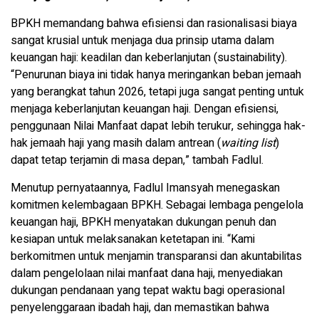
BPKH memandang bahwa efisiensi dan rasionalisasi biaya
sangat krusial untuk menjaga dua prinsip utama dalam
keuangan haji: keadilan dan keberlanjutan (sustainability).
“Penurunan biaya ini tidak hanya meringankan beban jemaah
yang berangkat tahun 2026, tetapi juga sangat penting untuk
menjaga keberlanjutan keuangan haji. Dengan efisiensi,
penggunaan Nilai Manfaat dapat lebih terukur, sehingga hak-
hak jemaah haji yang masih dalam antrean (
waiting list
)
dapat tetap terjamin di masa depan,” tambah Fadlul.
Menutup pernyataannya, Fadlul Imansyah menegaskan
komitmen kelembagaan BPKH. Sebagai lembaga pengelola
keuangan haji, BPKH menyatakan dukungan penuh dan
kesiapan untuk melaksanakan ketetapan ini. “Kami
berkomitmen untuk menjamin transparansi dan akuntabilitas
dalam pengelolaan nilai manfaat dana haji, menyediakan
dukungan pendanaan yang tepat waktu bagi operasional
penyelenggaraan ibadah haji, dan memastikan bahwa