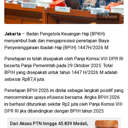
Perbesar
Jakarta
– Badan Pengelola Keuangan Haji (BPKH)
menyambut baik dan mengapresiasi penetapan Biaya
Penyelenggaraan Ibadah Haji (BPIH) 1447H/2026 M.
Penetapan ini telah disepakati oleh Panja Komisi VIII DPR RI
beserta Panja Pemerintah pada 29 Oktober 2025. Total
BPIH yang disepakati untuk tahun 1447 H/2026 M adalah
sebesar Rp87,4 juta.
Penetapan BPIH 2026 ini dinilai sebagai langkah positif yang
mencerminkan upaya efisiensi bersama. Angka BPIH 2026
ini berhasil diturunkan sekitar Rp2 juta oleh Panja Komisi VIII
DPR RI jika dibandingkan dengan BPIH tahun 2025.
Dari Akses PTN hingga 45.839 Medali,