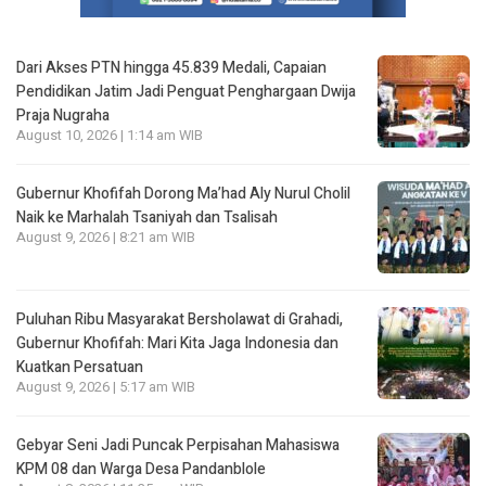
Dari Akses PTN hingga 45.839 Medali, Capaian
Pendidikan Jatim Jadi Penguat Penghargaan Dwija
Praja Nugraha
August 10, 2026 | 1:14 am WIB
Gubernur Khofifah Dorong Ma’had Aly Nurul Cholil
Naik ke Marhalah Tsaniyah dan Tsalisah
August 9, 2026 | 8:21 am WIB
Puluhan Ribu Masyarakat Bersholawat di Grahadi,
Gubernur Khofifah: Mari Kita Jaga Indonesia dan
Kuatkan Persatuan
August 9, 2026 | 5:17 am WIB
Gebyar Seni Jadi Puncak Perpisahan Mahasiswa
KPM 08 dan Warga Desa Pandanblole