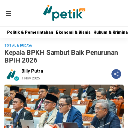
Politik & Pemerintahan
Politik & Pemerintahan
Ekonomi & Bisnis
Ekonomi & Bisnis
Hukum & Krimina
Hukum & Krimina
SOSIAL & BUDAYA
Kepala BPKH Sambut Baik Penurunan
BPIH 2026
Billy Putra
1 Nov 2025