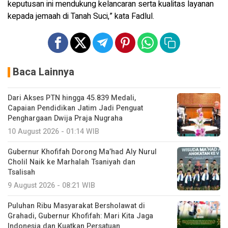
keputusan ini mendukung kelancaran serta kualitas layanan
kepada jemaah di Tanah Suci,” kata Fadlul.
Baca Lainnya
Dari Akses PTN hingga 45.839 Medali,
Capaian Pendidikan Jatim Jadi Penguat
Penghargaan Dwija Praja Nugraha
10 August 2026 - 01:14 WIB
Gubernur Khofifah Dorong Ma’had Aly Nurul
Cholil Naik ke Marhalah Tsaniyah dan
Tsalisah
9 August 2026 - 08:21 WIB
Puluhan Ribu Masyarakat Bersholawat di
Grahadi, Gubernur Khofifah: Mari Kita Jaga
Indonesia dan Kuatkan Persatuan