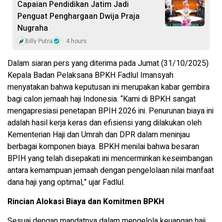
Capaian Pendidikan Jatim Jadi
Penguat Penghargaan Dwija Praja
Nugraha
Billy Putra
4 hours
Dalam siaran pers yang diterima pada Jumat (31/10/2025)
Kepala Badan Pelaksana BPKH Fadlul Imansyah
menyatakan bahwa keputusan ini merupakan kabar gembira
bagi calon jemaah haji Indonesia. “Kami di BPKH sangat
mengapresiasi penetapan BPIH 2026 ini. Penurunan biaya ini
adalah hasil kerja keras dan efisiensi yang dilakukan oleh
Kementerian Haji dan Umrah dan DPR dalam meninjau
berbagai komponen biaya. BPKH menilai bahwa besaran
BPIH yang telah disepakati ini mencerminkan keseimbangan
antara kemampuan jemaah dengan pengelolaan nilai manfaat
dana haji yang optimal,” ujar Fadlul.
Rincian Alokasi Biaya dan Komitmen BPKH
Sesuai dengan mandatnya dalam mengelola keuangan haji,