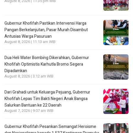
August 8, 2026 | 11:35 pm WIB
Gubernur Khofifah Pastikan Intervensi Harga
Pangan Berkelanjutan, Pasar Murah Disambut
Antusias Warga Pasuruan
August 8, 2026 | 11:13 am WIB
Dua Heli Water Bombing Dikerahkan, Gubernur
Khofifah Optimistis Karhutla Bromo Segera
Dipadamkan
August 8, 2026 | 3:12 am WIB
Dari Grahadi untuk Keluarga Pejuang, Gubernur
Khofifah Lepas Tim Bakti Negeri Anak Bangsa
Salurkan Bantuan ke 22 Daerah
August 7, 2026 | 9:07 am WIB
Gubernur Khofifah Pesankan Semangat Heroisme