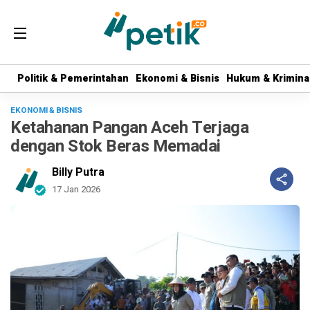
Politik & Pemerintahan
Politik & Pemerintahan
Ekonomi & Bisnis
Ekonomi & Bisnis
Hukum & Krimina
Hukum & Krimina
EKONOMI & BISNIS
Ketahanan Pangan Aceh Terjaga
dengan Stok Beras Memadai
Billy Putra
17 Jan 2026