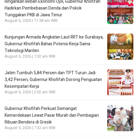
Ringankan Beban Ekonomi Ojol, Gubernur Khofifah
Hadirkan Pembebasan Denda dan Pokok
Tunggakan PKB di Jawa Timur
August 6, 2026 | 11:38 am WIB
Kunjungan Armada Angkatan Laut RRT ke Surabaya,
Gubernur Khofifah Bahas Potensi Kerja Sama
Teknologi Maritim
August 6, 2026 | 7:02 am WIB
Jatim Tumbuh 5,84 Persen dan TPT Turun Jadi
3,42 Persen, Gubernur Khofifah Dorong Penguatan
Kesempatan Kerja
August 6, 2026 | 2:02 am WIB
Gubernur Khofifah Perkuat Semangat
Kemerdekaan Lewat Pasar Murah dan Pembagian
Ribuan Bendera di Gresik
August 5, 2026 | 7:32 am WIB