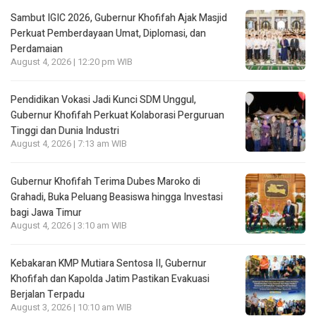
Sambut IGIC 2026, Gubernur Khofifah Ajak Masjid
Perkuat Pemberdayaan Umat, Diplomasi, dan
Perdamaian
August 4, 2026 | 12:20 pm WIB
Pendidikan Vokasi Jadi Kunci SDM Unggul,
Gubernur Khofifah Perkuat Kolaborasi Perguruan
Tinggi dan Dunia Industri
August 4, 2026 | 7:13 am WIB
Gubernur Khofifah Terima Dubes Maroko di
Grahadi, Buka Peluang Beasiswa hingga Investasi
bagi Jawa Timur
August 4, 2026 | 3:10 am WIB
Kebakaran KMP Mutiara Sentosa II, Gubernur
Khofifah dan Kapolda Jatim Pastikan Evakuasi
Berjalan Terpadu
August 3, 2026 | 10:10 am WIB