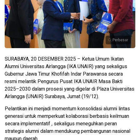
Perbesar
SURABAYA, 20 DESEMBER 2025 – Ketua Umum Ikatan
Alumni Universitas Airlangga (IKA UNAIR) yang sekaligus
Gubernur Jawa Timur Khofifah Indar Parawansa secara
resmi melantik Pengurus Pusat IKA UNAIR Masa Bakti
2025–2030 dalam prosesi yang digelar di Plaza Universitas
Airlangga (UNAIR) Surabaya, Jumat (19/12).
Pelantikan ini menjadi momentum konsolidasi alumni lintas
generasi untuk memperkuat kolaborasi berbasis keilmuan
secara implementatif , sekaligus meneguhkan peran
strategis alumni dalam mendukung pembangunan nasional
maupun daerah.