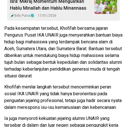
Isra’ Mikraj Momentum Menguatkan
Hablu Minallah dan Hablu Minannaas
Billy Putra
17/01/2026
Pada kesempatan tersebut, Khofifah bersama jajaran
Pengurus Pusat IKA UNAIR juga menyerahkan bantuan biaya
hidup bagi mahasiswa yang terdampak bencana alam di
Aceh, Sumatera Utara, dan Sumatera Barat. Bantuan tersebut
diberikan untuk mendukung biaya hidup mahasiswa selama
tujuh bulan sebagai bentuk kepedulian dan solidaritas alumni
terhadap keberlanjutan pendidikan generasi muda di tengah
situasi darurat.
Khofifah menilai langkah tersebut mencerminkan peran
sosial IKA UNAIR yang tidak hanya berorientasi pada
penguatan jejaring profesional, tetapi juga hadir secara nyata
dalam merespons isu-isu kemanusiaan dan kebencanaan.
Ia juga menyoroti kekuatan jejaring alumni UNAIR yang
tersebar di dalam dan luar negeri sebagai pengungkit kerja