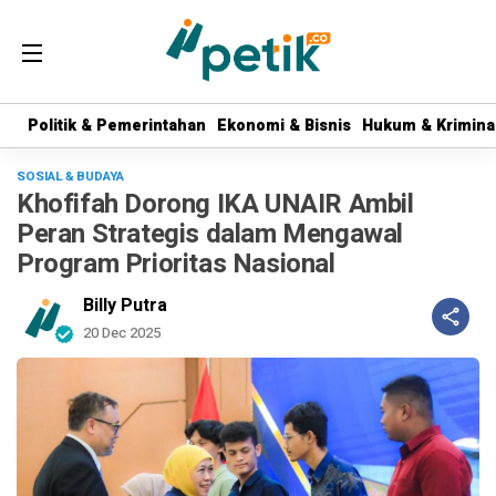
Politik & Pemerintahan
Politik & Pemerintahan
Ekonomi & Bisnis
Ekonomi & Bisnis
Hukum & Krimina
Hukum & Krimina
SOSIAL & BUDAYA
Khofifah Dorong IKA UNAIR Ambil
Peran Strategis dalam Mengawal
Program Prioritas Nasional
Billy Putra
20 Dec 2025