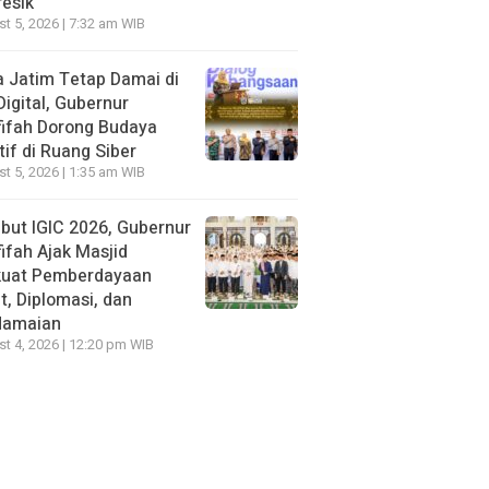
resik
t 5, 2026 | 7:32 am WIB
 Jatim Tetap Damai di
Digital, Gubernur
ifah Dorong Budaya
tif di Ruang Siber
t 5, 2026 | 1:35 am WIB
ut IGIC 2026, Gubernur
ifah Ajak Masjid
kuat Pemberdayaan
, Diplomasi, dan
damaian
t 4, 2026 | 12:20 pm WIB