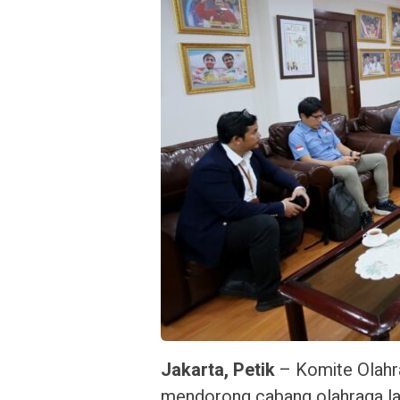
Jakarta, Petik
– Komite Olahr
mendorong cabang olahraga la