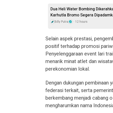
Dua Heli Water Bombing Dikerahka
Karhutla Bromo Segera Dipadamk
Billy Putra
12 hours
Selain aspek prestasi, pengemba
positif terhadap promosi pariw
Penyelenggaraan event lari tra
menarik minat atlet dan wisa
perekonomian lokal.
Dengan dukungan pembinaan ya
federasi terkait, serta pemerin
berkembang menjadi cabang ol
mengharumkan nama Indonesia d