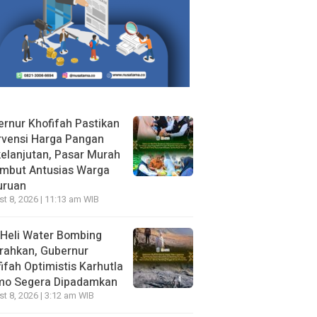
rnur Khofifah Pastikan
rvensi Harga Pangan
elanjutan, Pasar Murah
ambut Antusias Warga
uruan
t 8, 2026 | 11:13 am WIB
Heli Water Bombing
rahkan, Gubernur
ifah Optimistis Karhutla
mo Segera Dipadamkan
t 8, 2026 | 3:12 am WIB