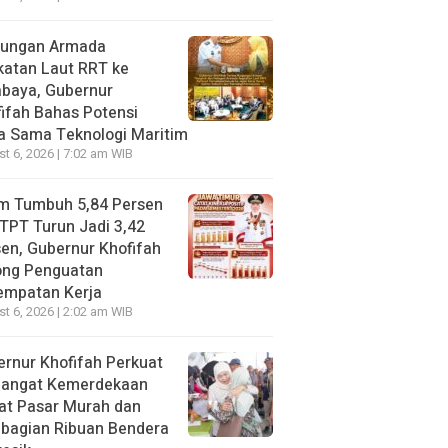
jungan Armada
katan Laut RRT ke
abaya, Gubernur
ifah Bahas Potensi
a Sama Teknologi Maritim
t 6, 2026 | 7:02 am WIB
im Tumbuh 5,84 Persen
TPT Turun Jadi 3,42
en, Gubernur Khofifah
ong Penguatan
empatan Kerja
t 6, 2026 | 2:02 am WIB
rnur Khofifah Perkuat
angat Kemerdekaan
at Pasar Murah dan
bagian Ribuan Bendera