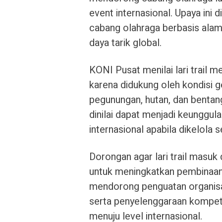
event internasional. Upaya ini
cabang olahraga berbasis alam 
daya tarik global.
KONI Pusat menilai lari trail 
karena didukung oleh kondisi g
pegunungan, hutan, dan bentan
dinilai dapat menjadi keunggulan
internasional apabila dikelola 
Dorongan agar lari trail masuk 
untuk meningkatkan pembinaan 
mendorong penguatan organisasi
serta penyelenggaraan kompetis
menuju level internasional.