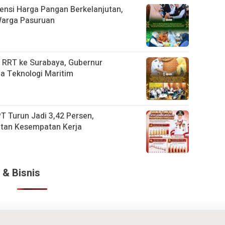
vensi Harga Pangan Berkelanjutan,
Warga Pasuruan
 RRT ke Surabaya, Gubernur
a Teknologi Maritim
T Turun Jadi 3,42 Persen,
atan Kesempatan Kerja
 & Bisnis