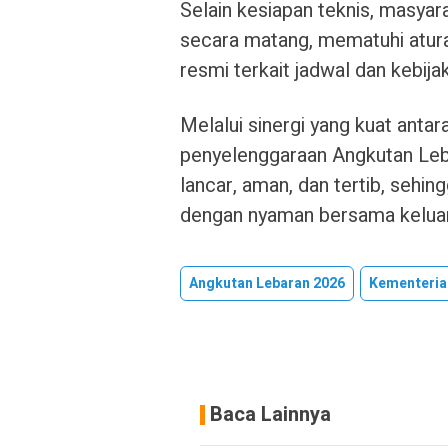
Selain kesiapan teknis, masya
secara matang, mematuhi atura
resmi terkait jadwal dan kebij
Melalui sinergi yang kuat an
penyelenggaraan Angkutan Leb
lancar, aman, dan tertib, sehi
dengan nyaman bersama kelua
Angkutan Lebaran 2026
Kementeria
Baca Lainnya