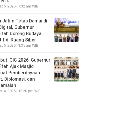
resik
t 5, 2026 | 7:32 am WIB
 Jatim Tetap Damai di
Digital, Gubernur
ifah Dorong Budaya
tif di Ruang Siber
t 5, 2026 | 1:35 am WIB
ut IGIC 2026, Gubernur
ifah Ajak Masjid
kuat Pemberdayaan
, Diplomasi, dan
damaian
t 4, 2026 | 12:20 pm WIB