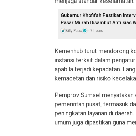
menjaga standar keselamatan.
Gubernur Khofifah Pastikan Inter
Pasar Murah Disambut Antusias 
Billy Putra
7 hours
Kemenhub turut mendorong koor
instansi terkait dalam pengatur
apabila terjadi kepadatan. Lan
kemacetan dan risiko kecelaka
Pemprov Sumsel menyatakan d
pemerintah pusat, termasuk da
peningkatan layanan di daerah. K
umum juga dipastikan guna men