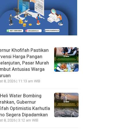
rnur Khofifah Pastikan
rvensi Harga Pangan
elanjutan, Pasar Murah
ambut Antusias Warga
uruan
t 8, 2026 | 11:13 am WIB
Heli Water Bombing
rahkan, Gubernur
ifah Optimistis Karhutla
mo Segera Dipadamkan
t 8, 2026 | 3:12 am WIB