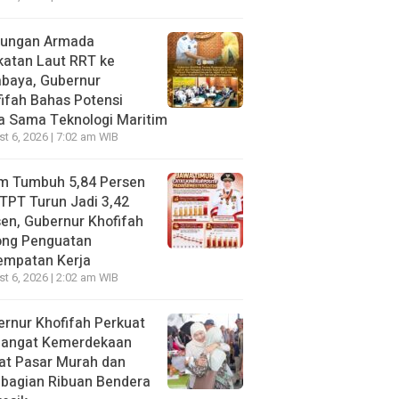
jungan Armada
katan Laut RRT ke
abaya, Gubernur
ifah Bahas Potensi
a Sama Teknologi Maritim
t 6, 2026 | 7:02 am WIB
im Tumbuh 5,84 Persen
TPT Turun Jadi 3,42
en, Gubernur Khofifah
ong Penguatan
empatan Kerja
t 6, 2026 | 2:02 am WIB
rnur Khofifah Perkuat
angat Kemerdekaan
at Pasar Murah dan
bagian Ribuan Bendera